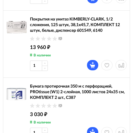
Покрытия на унитаз KIMBERLY-CLARK, 1/2
сложения, 125 штук, 38,1х45,7, КОМПЛЕКТ 12
штук, белые, диспенсер 601549, 6140
(0)
13 960
₽
В наличии
Бумага протирочная 350 м с перфорацией,
PROtissue (W1) 2-слойная, 1000 листов 24х35 см,
КОМПЛЕКТ 2 шт., С387
(0)
3 030
₽
В наличии