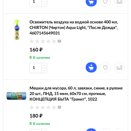
Освежитель воздуха на водной основе 400 мл,
CHIRTON (Чиртон) Aqua Light, "После Дождя",
4607145649031
(0)
160
₽
В наличии
Мешки для мусора, 60 л, завязки, синие, в рулоне
20 шт., ПНД, 15 мкм, 60х70 см, прочные,
КОНЦЕПЦИЯ БЫТА "Гранит", 1022
(0)
180
₽
В наличии