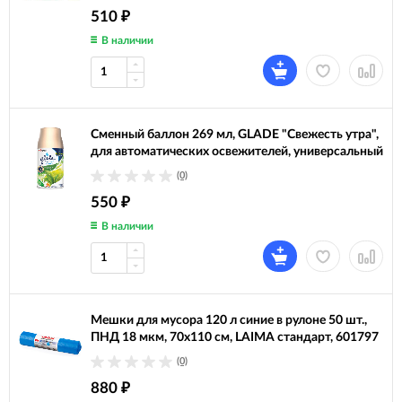
510
₽
В наличии
Сменный баллон 269 мл, GLADE "Свежесть утра",
для автоматических освежителей, универсальный
(0)
550
₽
В наличии
Мешки для мусора 120 л синие в рулоне 50 шт.,
ПНД 18 мкм, 70х110 см, LAIMA стандарт, 601797
(0)
880
₽