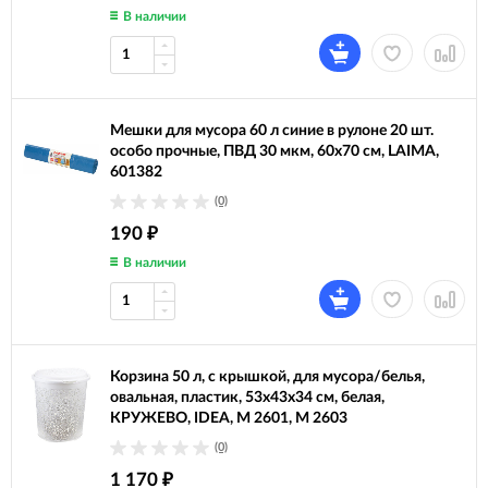
В наличии
Мешки для мусора 60 л синие в рулоне 20 шт.
особо прочные, ПВД 30 мкм, 60х70 см, LAIMA,
601382
(0)
190
₽
В наличии
Корзина 50 л, с крышкой, для мусора/белья,
овальная, пластик, 53х43х34 см, белая,
КРУЖЕВО, IDEA, М 2601, М 2603
(0)
1 170
₽