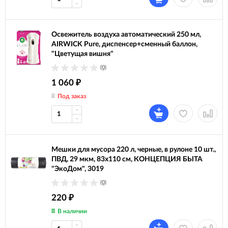
Освежитель воздуха автоматический 250 мл,
AIRWICK Pure, диспенсер+сменный баллон,
"Цветущая вишня"
(0)
1 060
₽
Под заказ
Мешки для мусора 220 л, черные, в рулоне 10 шт.,
ПВД, 29 мкм, 83х110 см, КОНЦЕПЦИЯ БЫТА
"ЭкоДом", 3019
(0)
220
₽
В наличии