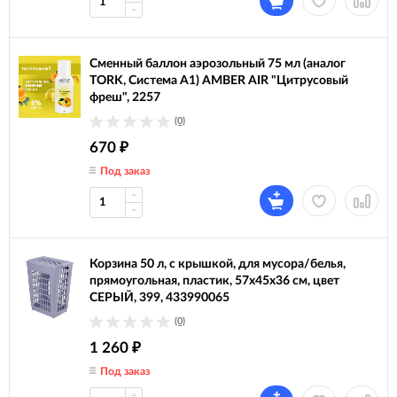
Сменный баллон аэрозольный 75 мл (аналог
TORK, Система А1) AMBER AIR "Цитрусовый
фреш", 2257
(0)
670
₽
Под заказ
Корзина 50 л, с крышкой, для мусора/белья,
прямоугольная, пластик, 57х45х36 см, цвет
СЕРЫЙ, 399, 433990065
(0)
1 260
₽
Под заказ