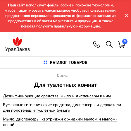
Наш сайт использует файлы cookie и похожие технологии,
чтобы гарантировать максимальное удобство пользователям,
предоставляя персонализированную информацию, запоминая
предпочтения в области маркетинга и продукции, а также
помогая получить правильную информацию.
0
КАТАЛОГ ТОВАРОВ
Главная
Для туалетных комнат
Дезинфицирующие средства, мыло и диспенсеры к ним
Бумажные гигиенические средства, диспенсеры и держатели
для полотенец и туалетной бумаги
Мыло, диспенсеры, картриджи с жидким мылом и мылом-
пеной