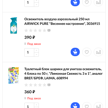
Освежитель воздуха аэрозольный 250 мл
AIRWICK PURE "Весеннее настроение", 3036915
(0)
390
₽
Под заказ
Туалетный блок шарики для унитаза освежитель,
4 блока по 50 г, "Лимонная Свежесть 3 в 1", аналог
BREF/БРЕФ, LAIMA, 608994
(0)
360
₽
Под заказ