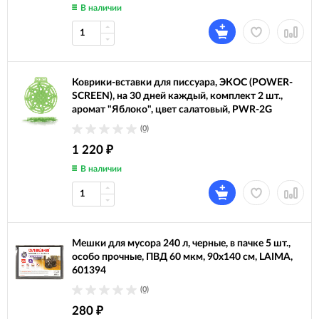
В наличии
Коврики-вставки для писсуара, ЭКОС (POWER-
SCREEN), на 30 дней каждый, комплект 2 шт.,
аромат "Яблоко", цвет салатовый, PWR-2G
(0)
1 220
₽
В наличии
Мешки для мусора 240 л, черные, в пачке 5 шт.,
особо прочные, ПВД 60 мкм, 90х140 см, LAIMA,
601394
(0)
280
₽