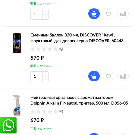
В наличии
Сменный баллон 320 мл, DISCOVER "Kewl",
фруктовый, для диспенсеров DISCOVER, 60443
(0)
570
₽
В наличии
Нейтрализатор запахов с ароматизатором
Dolphin Alkalin F Neutral, триггер, 500 мл, D056-05
(0)
670
₽
В наличии