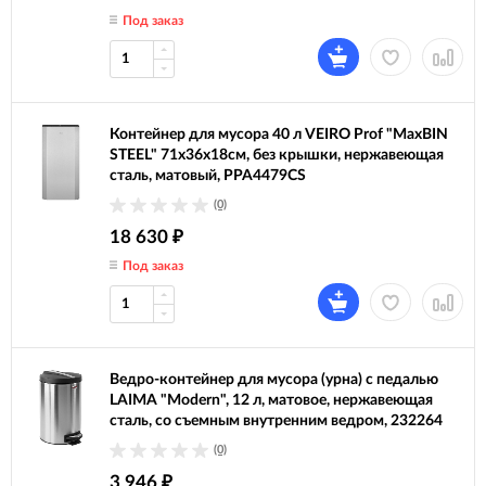
Под заказ
Контейнер для мусора 40 л VEIRO Prof "MaxBIN
STEEL" 71х36х18см, без крышки, нержавеющая
сталь, матовый, PPA4479CS
(0)
18 630
₽
Под заказ
Ведро-контейнер для мусора (урна) с педалью
LAIMA "Modern", 12 л, матовое, нержавеющая
сталь, со съемным внутренним ведром, 232264
(0)
3 946
₽