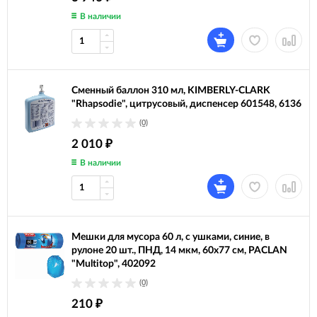
В наличии
Сменный баллон 310 мл, KIMBERLY-CLARK
"Rhapsodie", цитрусовый, диспенсер 601548, 6136
(0)
2 010
₽
В наличии
Мешки для мусора 60 л, с ушками, синие, в
рулоне 20 шт., ПНД, 14 мкм, 60х77 см, PACLAN
"Multitop", 402092
(0)
210
₽