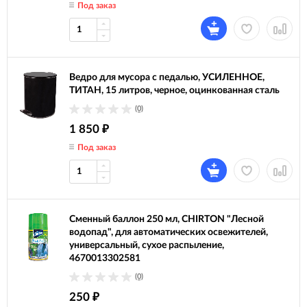
Под заказ
Ведро для мусора с педалью, УСИЛЕННОЕ,
ТИТАН, 15 литров, черное, оцинкованная сталь
(0)
1 850
₽
Под заказ
Сменный баллон 250 мл, CHIRTON "Лесной
водопад", для автоматических освежителей,
универсальный, сухое распыление,
4670013302581
(0)
250
₽