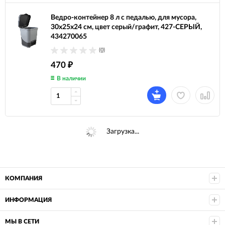
Ведро-контейнер 8 л с педалью, для мусора,
30х25х24 см, цвет серый/графит, 427-СЕРЫЙ,
434270065
(0)
470
₽
В наличии
Загрузка...
КОМПАНИЯ
ИНФОРМАЦИЯ
МЫ В СЕТИ