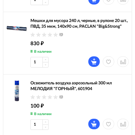
Мешки для мусора 240 л, черные, в рулоне 20 шт.,
ПВД, 35 мкм, 140х90 см, PACLAN "Big&Strong"
(0)
830
₽
В наличии
Освежитель воздуха аэрозольный 300 мл
МЕЛОДИЯ "ГОРНЫЙ", 601904
(0)
100
₽
В наличии