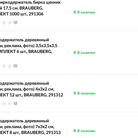
биркодержатель бирка ценник
й 17,5 см, BRAUBERG,
В наличии
КТ 1000 шт., 291306
(0)
одержатель деревянный
и, реклама, фото) 3,5х3,5х3,5
МПЛЕКТ 6 шт., BRAUBERG,
В наличии
(0)
одержатель деревянный
и, реклама, фото) 4х3х2 см,
В наличии
КТ 12 шт., BRAUBERG, 291312
(0)
одержатель деревянный
и, реклама, фото) 7х3х2 см,
В наличии
КТ 8 шт., BRAUBERG, 291313