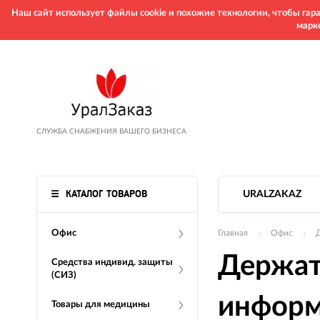
Наш сайт использует файлы cookie и похожие технологии, чтобы га
марк
СЛУЖБА СНАБЖЕНИЯ ВАШЕГО БИЗНЕСА
КАТАЛОГ ТОВАРОВ
URALZAKAZ
Офис
Главная
Офис
Держат
Средства индивид. защиты
(СИЗ)
информ
Товары для медицины