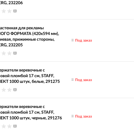
RG, 232206
(0)
астенная для рекламы
ГО ФОРМАТА (420х594 мм),
иевая, прижимные стороны,
Под заказ
RG, 232205
(0)
ержатели веревочные с
овой пломбой 17 см, STAFF,
Под заказ
КТ 1000 штук, белые, 291275
(0)
ержатели веревочные с
овой пломбой 17 см, STAFF,
Под заказ
КТ 1000 штук, черные, 291276
(0)