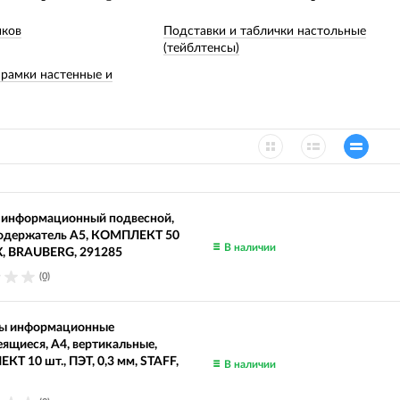
иков
Подставки и таблички настольные
(тейблтенсы)
 рамки настенные и
 информационный подвесной,
одержатель А5, КОМПЛЕКТ 50
В наличии
Х, BRAUBERG, 291285
(0)
ы информационные
ящиеся, А4, вертикальные,
Т 10 шт., ПЭТ, 0,3 мм, STAFF,
В наличии