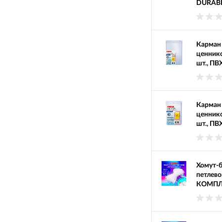
DURABLE
Карман
ценник
шт., ПВ
Карман
ценник
шт., ПВ
Хомут-
петлево
КОМПЛЕ