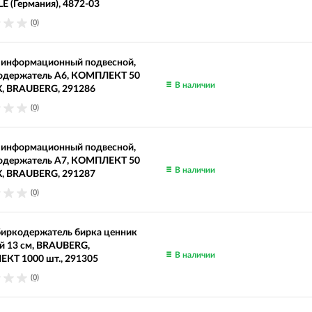
 (Германия), 4872-03
(0)
 информационный подвесной,
одержатель А6, КОМПЛЕКТ 50
В наличии
Х, BRAUBERG, 291286
(0)
 информационный подвесной,
одержатель А7, КОМПЛЕКТ 50
В наличии
Х, BRAUBERG, 291287
(0)
биркодержатель бирка ценник
й 13 см, BRAUBERG,
В наличии
КТ 1000 шт., 291305
(0)