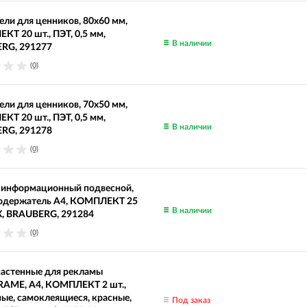
ли для ценников, 80х60 мм,
Т 20 шт., ПЭТ, 0,5 мм,
В наличии
RG, 291277
(0)
ли для ценников, 70х50 мм,
Т 20 шт., ПЭТ, 0,5 мм,
В наличии
RG, 291278
(0)
 информационный подвесной,
одержатель А4, КОМПЛЕКТ 25
В наличии
Х, BRAUBERG, 291284
(0)
настенные для рекламы
AME, А4, КОМПЛЕКТ 2 шт.,
ые, самоклеящиеся, красные,
Под заказ