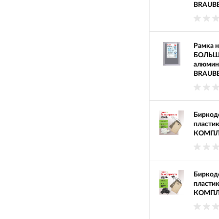
BRAUBE
Рамка н
БОЛЬШО
алюмин
BRAUBE
Биркод
пластик
КОМПЛЕ
Биркод
пластик
КОМПЛЕ