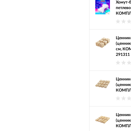
Хомут-
петлево
КОМПЛЕ
Ценник
(ценник
см, КО
291311
Ценник
(ценник
КОМПЛЕ
Ценник
(ценник
КОМПЛЕ