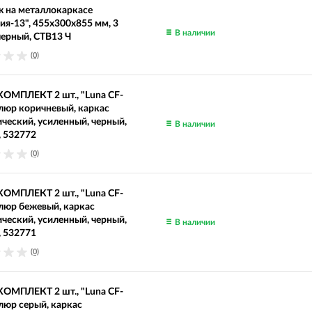
 на металлокаркасе
ия-13", 455х300х855 мм, 3
В наличии
черный, СТВ13 Ч
(0)
КОМПЛЕКТ 2 шт., "Luna CF-
елюр коричневый, каркас
ческий, усиленный, черный,
В наличии
 532772
(0)
КОМПЛЕКТ 2 шт., "Luna CF-
елюр бежевый, каркас
ческий, усиленный, черный,
В наличии
 532771
(0)
КОМПЛЕКТ 2 шт., "Luna CF-
елюр серый, каркас