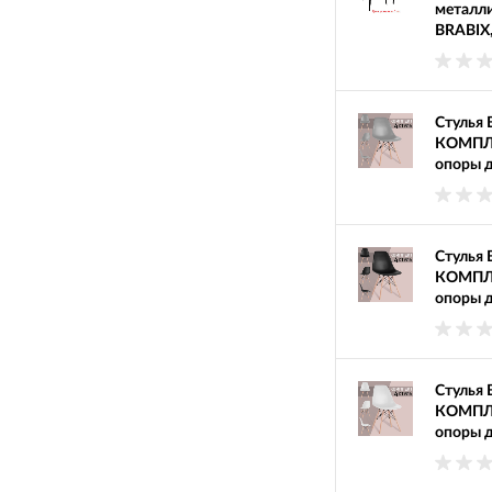
металли
BRABIX,
Стулья 
КОМПЛЕК
опоры д
Стулья 
КОМПЛЕК
опоры д
Стулья 
КОМПЛЕК
опоры д