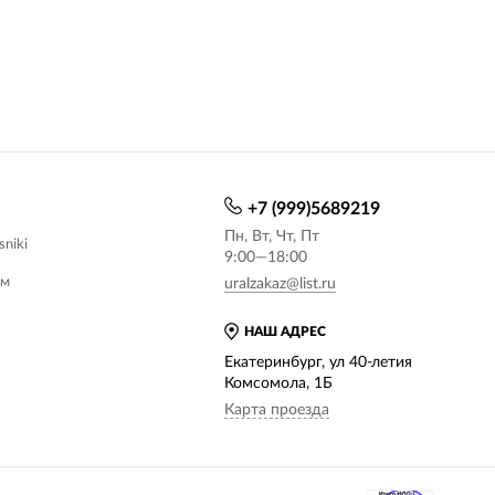
+7 (999)5689219
Пн, Вт, Чт, Пт
sniki
9:00—18:00
ам
uralzakaz@list.ru
НАШ АДРЕС
Екатеринбург, ул 40-летия
Комсомола, 1Б
Карта проезда