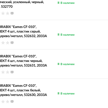
ческий, усиленный, черный,
В наличии
 532770
(0)
BRABIX "Eames CF-010",
Т 4 шт., пластик серый,
В наличии
ерево/металл, 532632, 2033A
(0)
BRABIX "Eames CF-010",
Т 4 шт., пластик черный,
В наличии
ерево/металл, 532631, 2033A
(0)
BRABIX "Eames CF-010",
Т 4 шт., пластик белый,
В наличии
ерево/металл, 532630, 2033A
(0)