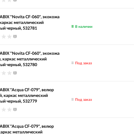
ABIX "Novita CF-060", экокожа
 каркас металлический
В наличии
ый черный, 532781
(0)
ABIX "Novita CF-060", экокожа
, каркас металлический
Под заказ
ый черный, 532780
(0)
ABIX "Acqua CF-079", велюр
, каркас металлический
Под заказ
ый черный, 532779
(0)
ABIX "Acqua CF-079", велюр
каркас металлический