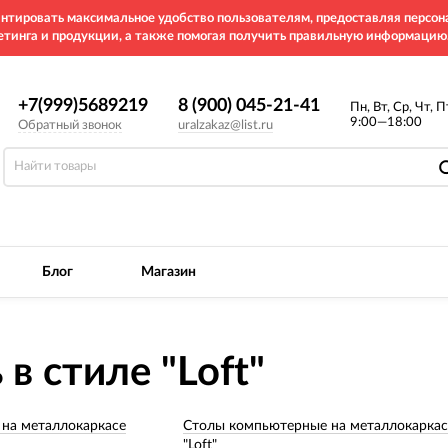
рантировать максимальное удобство пользователям, предоставляя перс
етинга и продукции, а также помогая получить правильную информацию
+7(999)5689219
8 (900) 045-21-41
Пн, Вт, Ср, Чт, П
9:00—18:00
Обратный звонок
uralzakaz@list.ru
Блог
Магазин
в стиле "Loft"
на металлокаркасе
Столы компьютерные на металлокаркас
"Loft"