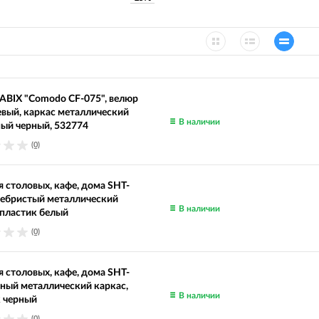
ABIX "Comodo CF-075", велюр
вый, каркас металлический
В наличии
ый черный, 532774
(0)
я столовых, кафе, дома SHT-
ребристый металлический
В наличии
 пластик белый
(0)
я столовых, кафе, дома SHT-
рный металлический каркас,
В наличии
 черный
(0)