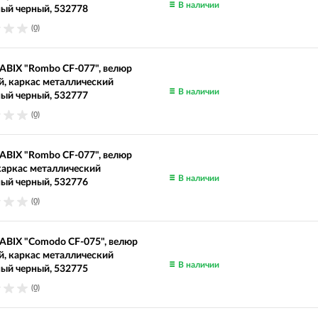
В наличии
ый черный, 532778
(0)
ABIX "Rombo CF-077", велюр
, каркас металлический
В наличии
ый черный, 532777
(0)
ABIX "Rombo CF-077", велюр
каркас металлический
В наличии
ый черный, 532776
(0)
ABIX "Comodo CF-075", велюр
, каркас металлический
В наличии
ый черный, 532775
(0)