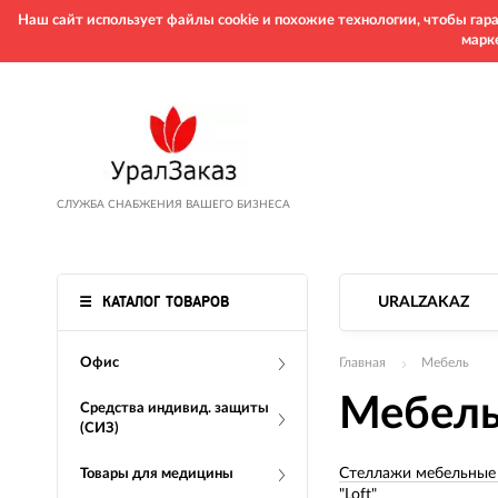
Наш сайт использует файлы cookie и похожие технологии, чтобы га
марк
СЛУЖБА СНАБЖЕНИЯ ВАШЕГО БИЗНЕСА
КАТАЛОГ ТОВАРОВ
URALZAKAZ
Офис
Главная
Мебель
Мебель 
Средства индивид. защиты
(СИЗ)
Стеллажи мебельные 
Товары для медицины
"Loft"