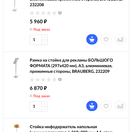
232208
(0)
5 960
₽
Под заказ
Рамка на стойке для рекламы БОЛЬШОГО
ФОРМАТА (297х420 мм), А3, алюминиевая,
прижимные стороны, BRAUBERG, 232209
(0)
6 870
₽
Под заказ
Стойка-инфодержатель напольная