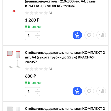
(ценникодержатель), 210x300 мм, А4, сталь,
КРАСНАЯ, BRAUBERG, 291036
(0)
1 260
₽
В наличии
Стойка-инфодержатель напольная КОМПЛЕКТ 2
шт., А4 (высота трубки до 55 см) КРАСНАЯ,
202357
(0)
680
₽
В наличии
Стойка-инфодержатель напольная КОМПЛЕКТ 2