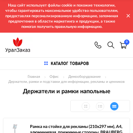
Наш сайт использует файлы cookie и похожие технологии,
чтобы гарантировать максимальное удобство пользователям,
предоставляя персонализированную информацию, запоминая
предпочтения в области маркетинга и продукции, а также
помогая получить правильную информацию.
0
КАТАЛОГ ТОВАРОВ
Главная
Офис
Демооборудование
Держатели, рамки и подставки для информации, рекламы и ценников
Держатели и рамки напольные
Рамка на стойке для рекламы (210х297 мм), А4,
алюминиевая, прижимные стороны, BRAUBERG,