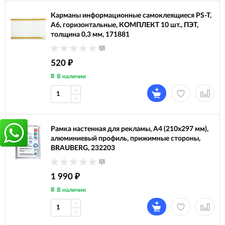
Карманы информационные самоклеящиеся PS-T,
А6, горизонтальные, КОМПЛЕКТ 10 шт., ПЭТ,
толщина 0,3 мм, 171881
(0)
520
₽
В наличии
Рамка настенная для рекламы, А4 (210х297 мм),
алюминиевый профиль, прижимные стороны,
BRAUBERG, 232203
(0)
1 990
₽
В наличии