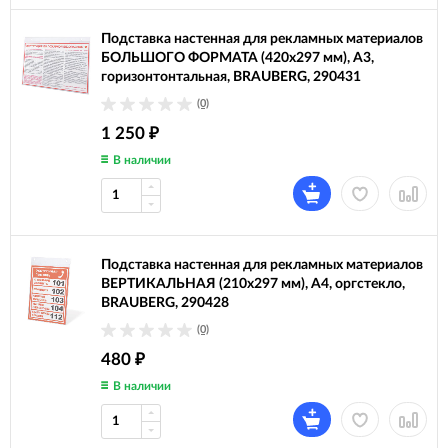
Подставка настенная для рекламных материалов
БОЛЬШОГО ФОРМАТА (420х297 мм), А3,
горизонтонтальная, BRAUBERG, 290431
(0)
1 250
₽
В наличии
Подставка настенная для рекламных материалов
ВЕРТИКАЛЬНАЯ (210х297 мм), А4, оргстекло,
BRAUBERG, 290428
(0)
480
₽
В наличии