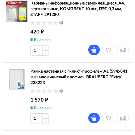
Карманы информационные самоклеящиеся, А4,
вертикальные, КОМПЛЕКТ 10 шт., ПЭТ, 0,3 мм,
STAFF, 291280
(0)
420
₽
В наличии
Рамка настенная с "клик"-профилем A1 (594х841
мм) алюминиевый профиль, BRAUBERG "Extra",
238223
(0)
1 570
₽
В наличии