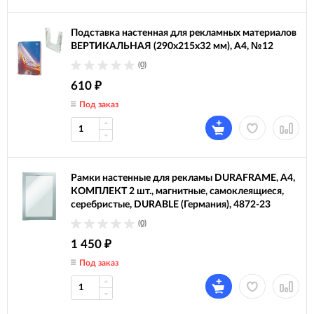
Подставка настенная для рекламных материалов
ВЕРТИКАЛЬНАЯ (290х215х32 мм), А4, №12
(0)
610
₽
Под заказ
Рамки настенные для рекламы DURAFRAME, А4,
КОМПЛЕКТ 2 шт., магнитные, самоклеящиеся,
серебристые, DURABLE (Германия), 4872-23
(0)
1 450
₽
Под заказ