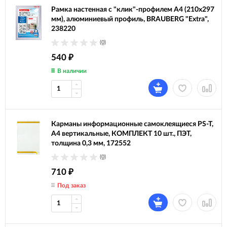
Рамка настенная с "клик"-профилем А4 (210х297
мм), алюминиевый профиль, BRAUBERG "Extra",
238220
(0)
540
₽
В наличии
Карманы информационные самоклеящиеся PS-T,
А4 вертикальные, КОМПЛЕКТ 10 шт., ПЭТ,
толщина 0,3 мм, 172552
(0)
710
₽
Под заказ