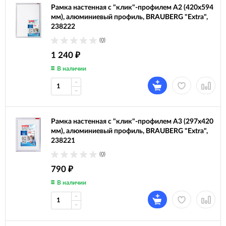
Рамка настенная с "клик"-профилем А2 (420х594
мм), алюминиевый профиль, BRAUBERG "Extra",
238222
(0)
1 240
₽
В наличии
Рамка настенная с "клик"-профилем А3 (297х420
мм), алюминиевый профиль, BRAUBERG "Extra",
238221
(0)
790
₽
В наличии