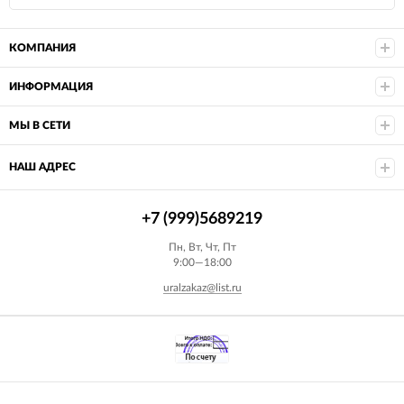
КОМПАНИЯ
ИНФОРМАЦИЯ
МЫ В СЕТИ
НАШ АДРЕС
+7 (999)5689219
Пн, Вт, Чт, Пт
9:00—18:00
uralzakaz@list.ru