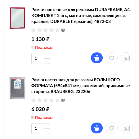
Рамки настенные для рекламы DURAFRAME, А4,
КОМПЛЕКТ 2 шт., магнитные, самоклеящиеся,
красные, DURABLE (Германия), 4872-03
(0)
1 130
₽
Под заказ
Рамка настенная для рекламы БОЛЬШОГО
ФОРМАТА (594х841 мм), алюминий, прижимные
стороны, BRAUBERG, 232206
(0)
6 020
₽
Под заказ