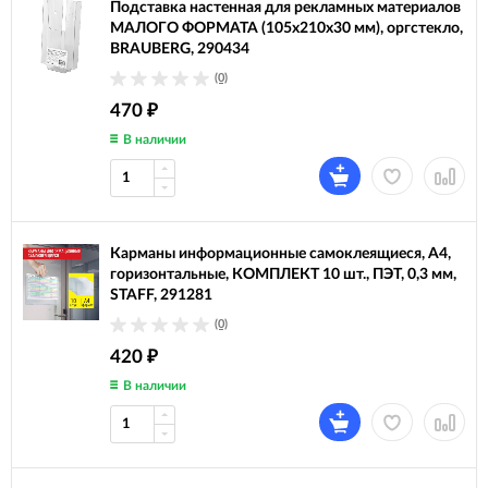
Подставка настенная для рекламных материалов
МАЛОГО ФОРМАТА (105х210х30 мм), оргстекло,
BRAUBERG, 290434
(0)
470
₽
В наличии
Карманы информационные самоклеящиеся, А4,
горизонтальные, КОМПЛЕКТ 10 шт., ПЭТ, 0,3 мм,
STAFF, 291281
(0)
420
₽
В наличии