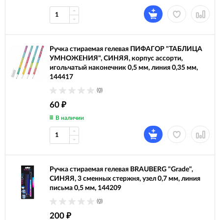
Ручка стираемая гелевая ПИФАГОР "ТАБЛИЦА
УМНОЖЕНИЯ", СИНЯЯ, корпус ассорти,
игольчатый наконечник 0,5 мм, линия 0,35 мм,
144417
(0)
60
₽
В наличии
Ручка стираемая гелевая BRAUBERG "Grade",
СИНЯЯ, 3 сменных стержня, узел 0,7 мм, линия
письма 0,5 мм, 144209
(0)
200
₽