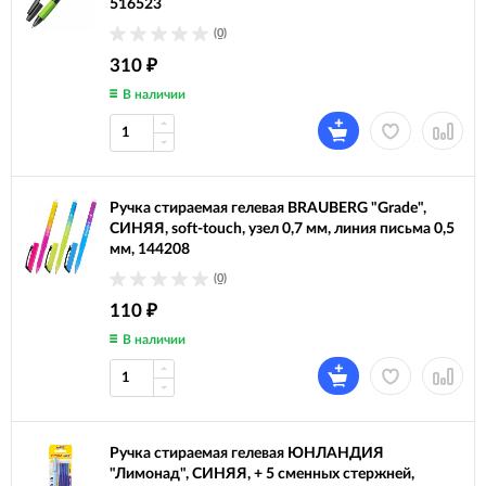
516523
(0)
310
₽
В наличии
Ручка стираемая гелевая BRAUBERG "Grade",
СИНЯЯ, soft-touch, узел 0,7 мм, линия письма 0,5
мм, 144208
(0)
110
₽
В наличии
Ручка стираемая гелевая ЮНЛАНДИЯ
"Лимонад", СИНЯЯ, + 5 сменных стержней,