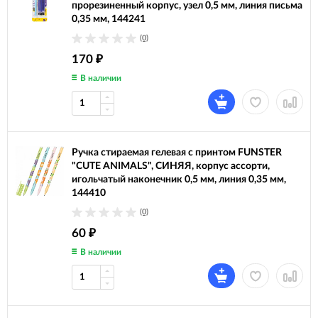
прорезиненный корпус, узел 0,5 мм, линия письма
0,35 мм, 144241
(0)
170
₽
В наличии
Ручка стираемая гелевая с принтом FUNSTER
"CUTE ANIMALS", СИНЯЯ, корпус ассорти,
игольчатый наконечник 0,5 мм, линия 0,35 мм,
144410
(0)
60
₽
В наличии