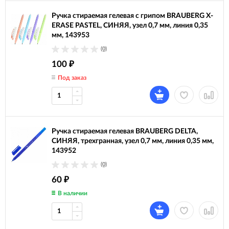
Ручка стираемая гелевая с грипом BRAUBERG X-
ERASE PASTEL, СИНЯЯ, узел 0,7 мм, линия 0,35
мм, 143953
(0)
100
₽
Под заказ
Ручка стираемая гелевая BRAUBERG DELTA,
СИНЯЯ, трехгранная, узел 0,7 мм, линия 0,35 мм,
143952
(0)
60
₽
В наличии