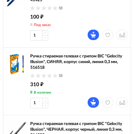
41425
(0)
100
₽
Под заказ
Ручка стираемая гелевая с грипом BIC "Gelocity
Illusion", СИНЯЯ, корпус синий, линия 0,3 мм,
516518
(0)
310
₽
В наличии
Ручка стираемая гелевая с грипом BIC "Gelocity
Illusion", ЧЕРНАЯ, корпус черный, линия 0,3 мм,