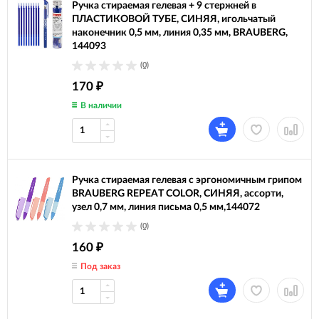
Ручка стираемая гелевая + 9 стержней в
ПЛАСТИКОВОЙ ТУБЕ, СИНЯЯ, игольчатый
наконечник 0,5 мм, линия 0,35 мм, BRAUBERG,
144093
(0)
170
₽
В наличии
Ручка стираемая гелевая с эргономичным грипом
BRAUBERG REPEAT COLOR, СИНЯЯ, ассорти,
узел 0,7 мм, линия письма 0,5 мм,144072
(0)
160
₽
Под заказ