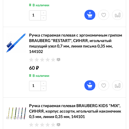
В наличии
Ручка стираемая гелевая с эргономичным грипом
BRAUBERG "RESTART", СИНЯЯ, игольчатый
пишущий узел 0,7 мм, линия письма 0,35 мм,
144102
(0)
60
₽
В наличии
Ручка стираемая гелевая BRAUBERG KIDS "MIX",
СИНЯЯ, корпус ассорти, игольчатый наконечник
0,5 мм, линия 0,35 мм, 144101
(0)