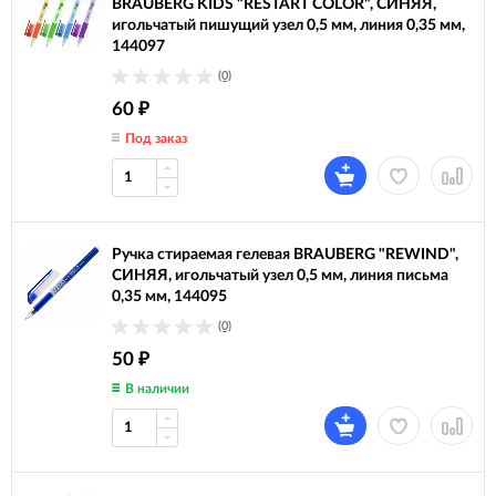
BRAUBERG KIDS "RESTART COLOR", СИНЯЯ,
игольчатый пишущий узел 0,5 мм, линия 0,35 мм,
144097
(0)
60
₽
Под заказ
Ручка стираемая гелевая BRAUBERG "REWIND",
СИНЯЯ, игольчатый узел 0,5 мм, линия письма
0,35 мм, 144095
(0)
50
₽
В наличии