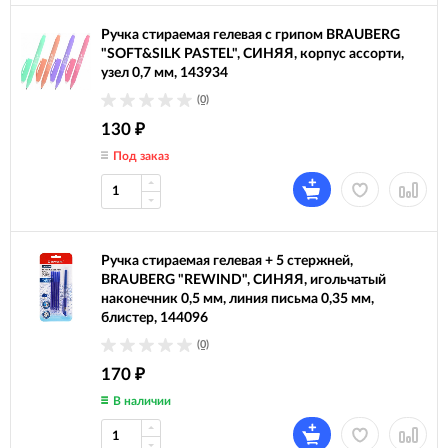
Ручка стираемая гелевая с грипом BRAUBERG
"SOFT&SILK PASTEL", СИНЯЯ, корпус ассорти,
узел 0,7 мм, 143934
(0)
130
₽
Под заказ
Ручка стираемая гелевая + 5 стержней,
BRAUBERG "REWIND", СИНЯЯ, игольчатый
наконечник 0,5 мм, линия письма 0,35 мм,
блистер, 144096
(0)
170
₽
В наличии