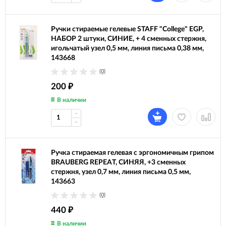
Ручки стираемые гелевые STAFF "College" EGP,
НАБОР 2 штуки, СИНИЕ, + 4 сменных стержня,
игольчатый узел 0,5 мм, линия письма 0,38 мм,
143668
(0)
200
₽
В наличии
Ручка стираемая гелевая с эргономичным грипом
BRAUBERG REPEAT, СИНЯЯ, +3 сменных
стержня, узел 0,7 мм, линия письма 0,5 мм,
143663
(0)
440
₽
В наличии