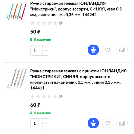
Ручка стираемая гелевая ЮНЛАНДИЯ
"Монстрики", корпус ассорти, СИНЯЯ, узел 0,5
мм, линия письма 0,35 мм, 144242
(0)
50
₽
В наличии
Ручка стираемая гелевая с принтом ЮНЛАНДИЯ
"МОНСТРИКИ", СИНЯЯ, корпус ассорти,
игольчатый наконечник 0,5 мм, линия 0,35 мм,
144411
(0)
60
₽
В наличии