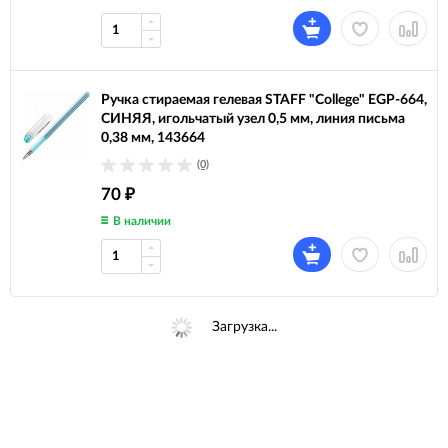
Ручка стираемая гелевая STAFF "College" EGP-664,
СИНЯЯ, игольчатый узел 0,5 мм, линия письма
0,38 мм, 143664
(0)
70
₽
В наличии
Ручка стираемая гелевая с эргономичным грипом
BRAUBERG REPEAT, СИНЯЯ, узел 0,7 мм, линия
письма 0,5 мм, 143662
(0)
130
₽
В наличии