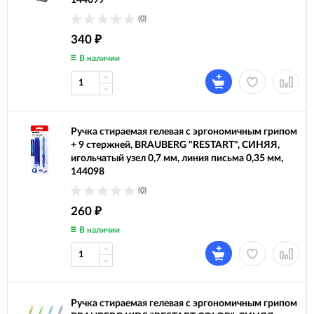
144099
(0)
340
₽
В наличии
Ручка стираемая гелевая с эргономичным грипом
+ 9 стержней, BRAUBERG "RESTART", СИНЯЯ,
игольчатый узел 0,7 мм, линия письма 0,35 мм,
144098
(0)
260
₽
В наличии
Ручка стираемая гелевая с эргономичным грипом