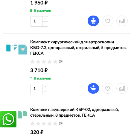
1 960
₽
В наличии
Комплект хирургический для артроскопии
КБО-7.2, одноразовый, стерильный, 5 предметов,
ГЕКСА
(0)
3 710
₽
В наличии
Комплект акушерский КБР-02, одноразовый,
стерильный, 8 предметов, ГЕКСА
(0)
320
₽