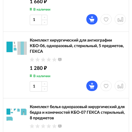
1 660
₽
В наличии
Комплект хирургический для ангиографии
КБО-06, одноразовый, стерильный, 5 предметов,
ГЕКСА
(0)
1 280
₽
В наличии
Комплект белья одноразовый хирургический для
бедра и конечностей КБО-07 ГЕКСА стерильный,
8 предметов
(0)