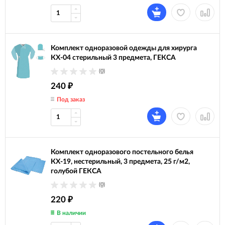
Комплект одноразовой одежды для хирурга
КХ-04 стерильный 3 предмета, ГЕКСА
(0)
240
₽
Под заказ
Комплект одноразового постельного белья
КХ-19, нестерильный, 3 предмета, 25 г/м2,
голубой ГЕКСА
(0)
220
₽
В наличии