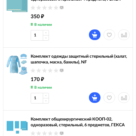
(0)
350
₽
В наличии
Комплект одежды защитный стерильный (халат,
шапочка, маска, бахилы), NF
(0)
170
₽
В наличии
Комплект общехирургический КООП-02,
одноразовый, стерильный, 6 предметов, ГЕКСА
(0)