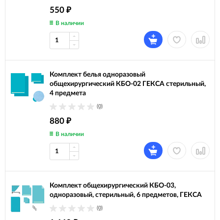
550
₽
В наличии
Комплект белья одноразовый
общехирургический КБО-02 ГЕКСА стерильный,
4 предмета
(0)
880
₽
В наличии
Комплект общехирургический КБО-03,
одноразовый, стерильный, 6 предметов, ГЕКСА
(0)