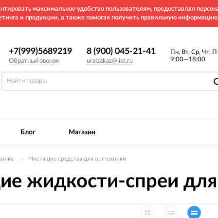
рантировать максимальное удобство пользователям, предоставляя перс
етинга и продукции, а также помогая получить правильную информацию
+7(999)5689219
8 (900) 045-21-41
Пн, Вт, Ср, Чт, П
9:00—18:00
Обратный звонок
uralzakaz@list.ru
Блог
Магазин
хника
Чистящие средства для оргтехники
ие жидкости-спреи для