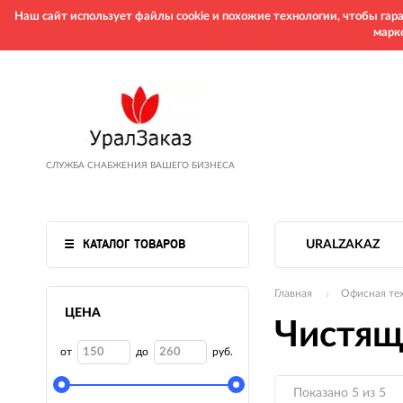
Наш сайт использует файлы cookie и похожие технологии, чтобы га
марк
СЛУЖБА СНАБЖЕНИЯ ВАШЕГО БИЗНЕСА
КАТАЛОГ ТОВАРОВ
URALZAKAZ
Главная
Офисная те
ЦЕНА
Чистящ
от
до
руб.
Показано 5 из 5