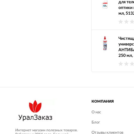
для тел
оптики 
мл, 513
Чистяща
универс
АНТИБ
250 мл,
КОМПАНИЯ
О нас
Блог
Интернет магазин полезных товаров.
Отзывы клиентов