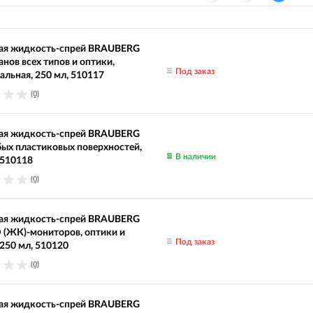
ая жидкость-спрей BRAUBERG
анов всех типов и оптики,
Под заказ
альная, 250 мл, 510117
(0)
ая жидкость-спрей BRAUBERG
ых пластиковых поверхностей,
В наличии
 510118
(0)
ая жидкость-спрей BRAUBERG
 (ЖК)-мониторов, оптики и
Под заказ
 250 мл, 510120
(0)
ая жидкость-спрей BRAUBERG