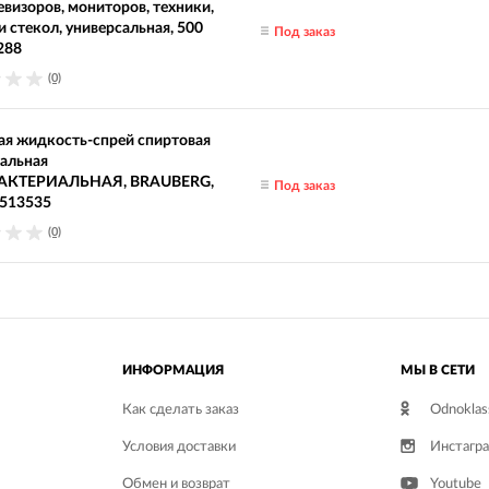
евизоров, мониторов, техники,
и стекол, универсальная, 500
Под заказ
288
(0)
я жидкость-спрей спиртовая
альная
АКТЕРИАЛЬНАЯ, BRAUBERG,
Под заказ
 513535
(0)
ИНФОРМАЦИЯ
МЫ В СЕТИ
Как сделать заказ
Odnoklas
Условия доставки
Инстагр
Обмен и возврат
Youtube