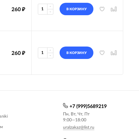
260
₽
В КОРЗИНУ
260
₽
В КОРЗИНУ
+7 (999)5689219
Пн, Вт, Чт, Пт
sniki
9:00—18:00
ам
uralzakaz@list.ru