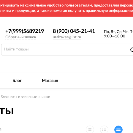
рантировать максимальное удобство пользователям, предоставляя перс
етинга и продукции, а также помогая получить правильную информацию
+7(999)5689219
8 (900) 045-21-41
Пн, Вт, Ср, Чт, П
9:00—18:00
Обратный звонок
uralzakaz@list.ru
Блог
Магазин
Блокноты и записные книжки
ты
6