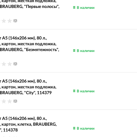
, картон, жесткая подложка,
 BRAUBERG, "Первые полосы",
В наличии
(0)
 А5 (146х206 мм), 80 л.,
, картон, жесткая подложка,
 BRAUBERG, "Безмятежность",
В наличии
(0)
 А5 (146х206 мм), 80 л.,
, картон, жесткая подложка,
В наличии
 BRAUBERG, "City", 114379
(0)
 А5 (146х206 мм), 80 л.,
, картон, клетка, BRAUBERG,
В наличии
", 114378