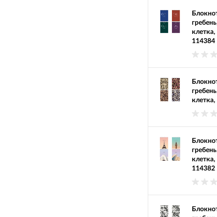
Блокнот
гребень
клетка,
114384
Блокнот
гребень
клетка,
Блокнот
гребень
клетка,
114382
Блокнот