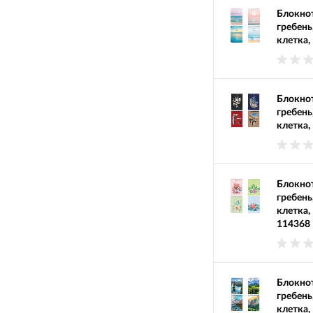
Блокнот
гребень
клетка,
Блокнот
гребень
клетка,
Блокнот
гребень
клетка,
114368
Блокнот
гребень
клетка,