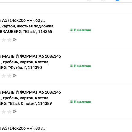
 А5 (146х206 мм), 60 л.,
, картон, жесткая подложка,
В наличии
 BRAUBERG, "Black", 114365
(0)
т МАЛЫЙ ФОРМАТ А6 108х145
., гребень, картон, клетка,
В наличии
RG, "Футбол", 114390
(0)
т МАЛЫЙ ФОРМАТ А6 108х145
., гребень, картон, клетка,
В наличии
G, "Black & notes", 114389
(0)
 А5 (146х206 мм), 80 л.,