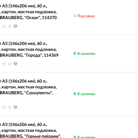
 А5 (146х206 мм), 60 л.,
, картон, жесткая подложка,
Под заказ
 BRAUBERG, "Ocean", 114370
(0)
 А5 (146х206 мм), 60 л.,
, картон, жесткая подложка,
В наличии
 BRAUBERG, "Города", 114369
(0)
 А5 (146х206 мм), 60 л.,
, картон, жесткая подложка,
 BRAUBERG, "Суккуленты",
В наличии
(0)
 А5 (146х206 мм), 60 л.,
, картон, жесткая подложка,
 BRAUBERG, "Горные пейзажи",
В наличии