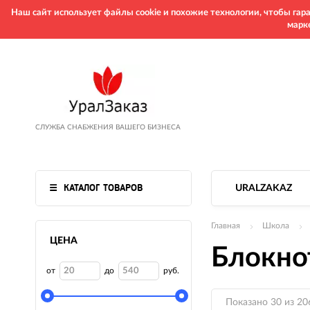
Наш сайт использует файлы cookie и похожие технологии, чтобы га
марк
СЛУЖБА СНАБЖЕНИЯ ВАШЕГО БИЗНЕСА
КАТАЛОГ ТОВАРОВ
URALZAKAZ
Главная
Школа
ЦЕНА
Блокно
от
до
руб.
Показано 30 из 20