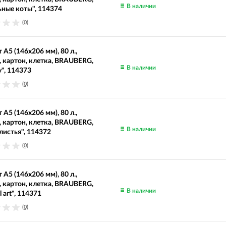
В наличии
ные коты", 114374
(0)
 А5 (146х206 мм), 80 л.,
, картон, клетка, BRAUBERG,
В наличии
y", 114373
(0)
 А5 (146х206 мм), 80 л.,
, картон, клетка, BRAUBERG,
В наличии
листья", 114372
(0)
 А5 (146х206 мм), 80 л.,
, картон, клетка, BRAUBERG,
В наличии
l art", 114371
(0)