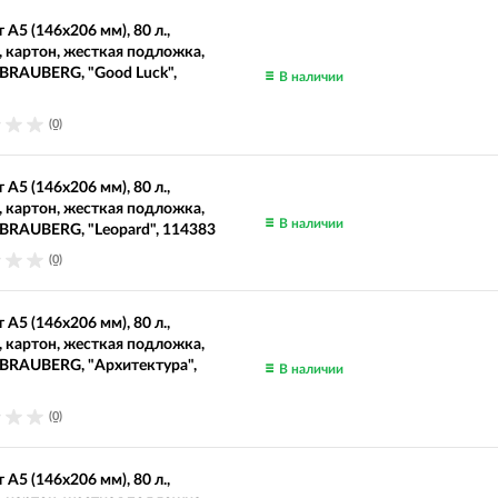
 А5 (146х206 мм), 80 л.,
, картон, жесткая подложка,
 BRAUBERG, "Good Luck",
В наличии
(0)
 А5 (146х206 мм), 80 л.,
, картон, жесткая подложка,
В наличии
 BRAUBERG, "Leopard", 114383
(0)
 А5 (146х206 мм), 80 л.,
, картон, жесткая подложка,
 BRAUBERG, "Архитектура",
В наличии
(0)
 А5 (146х206 мм), 80 л.,