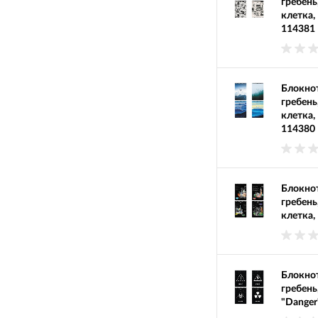
гребень
клетка,
114381
Блокнот
гребень
клетка,
114380
Блокнот
гребень
клетка,
Блокнот
гребень
"Danger