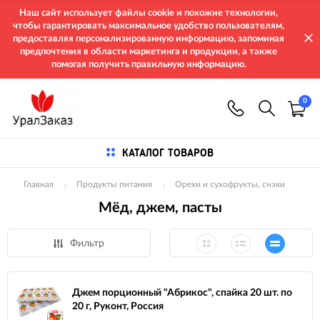
Наш сайт использует файлы cookie и похожие технологии,
чтобы гарантировать максимальное удобство пользователям,
предоставляя персонализированную информацию, запоминая
предпочтения в области маркетинга и продукции, а также
помогая получить правильную информацию.
0
КАТАЛОГ ТОВАРОВ
Главная
Продукты питания
Орехи и сухофрукты, снэки
Мёд, джем, пасты
Фильтр
Джем порционный "Абрикос", спайка 20 шт. по
20 г, Руконт, Россия