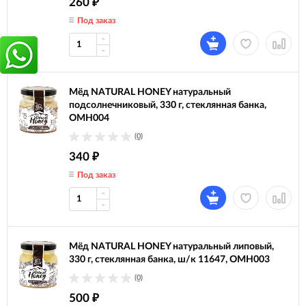
260
₽
Под заказ
Мёд NATURAL HONEY натуральный
подсолнечниковый, 330 г, стеклянная банка,
ОМН004
(0)
340
₽
Под заказ
Мёд NATURAL HONEY натуральный липовый,
330 г, стеклянная банка, ш/к 11647, ОМН003
(0)
500
₽