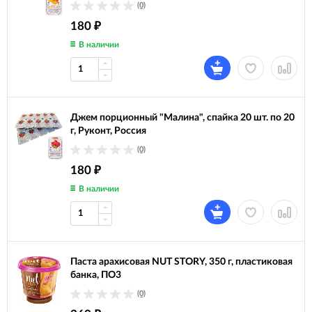
(0)
180
₽
В наличии
Джем порционный "Малина", спайка 20 шт. по 20
г, Руконт, Россия
(0)
180
₽
В наличии
Паста арахисовая NUT STORY, 350 г, пластиковая
банка, ПО3
(0)