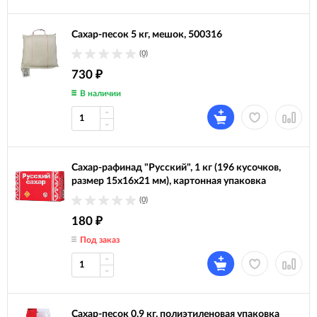
Сахар-песок 5 кг, мешок, 500316
(0)
730
₽
В наличии
Сахар-рафинад "Русский", 1 кг (196 кусочков,
размер 15х16х21 мм), картонная упаковка
(0)
180
₽
Под заказ
Сахар-песок 0,9 кг, полиэтиленовая упаковка