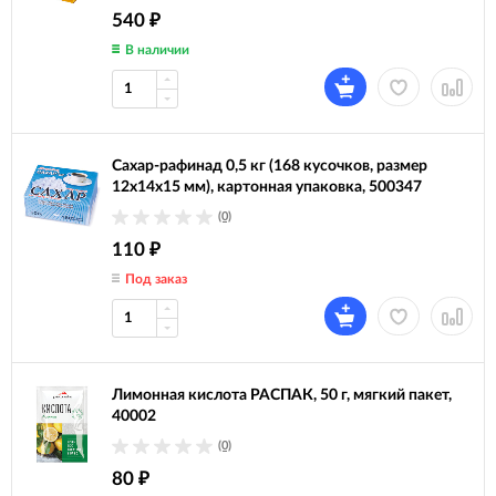
540
₽
В наличии
Сахар-рафинад 0,5 кг (168 кусочков, размер
12х14х15 мм), картонная упаковка, 500347
(0)
110
₽
Под заказ
Лимонная кислота РАСПАК, 50 г, мягкий пакет,
40002
(0)
80
₽