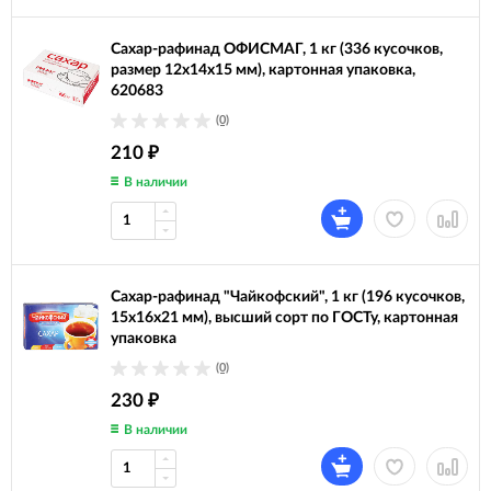
Сахар-рафинад ОФИСМАГ, 1 кг (336 кусочков,
размер 12х14х15 мм), картонная упаковка,
620683
(0)
210
₽
В наличии
Сахар-рафинад "Чайкофский", 1 кг (196 кусочков,
15х16х21 мм), высший сорт по ГОСТу, картонная
упаковка
(0)
230
₽
В наличии