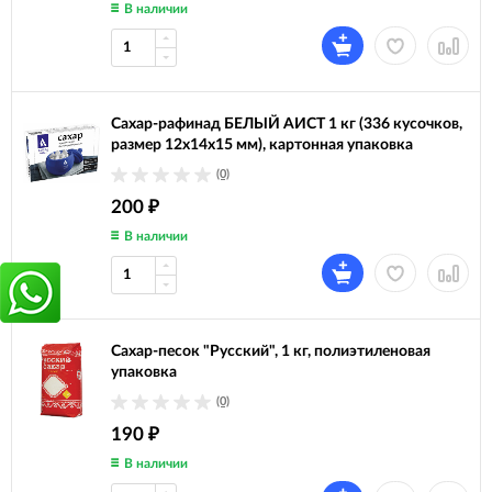
В наличии
Сахар-рафинад БЕЛЫЙ АИСТ 1 кг (336 кусочков,
размер 12х14х15 мм), картонная упаковка
(0)
200
₽
В наличии
Сахар-песок "Русский", 1 кг, полиэтиленовая
упаковка
(0)
190
₽
В наличии