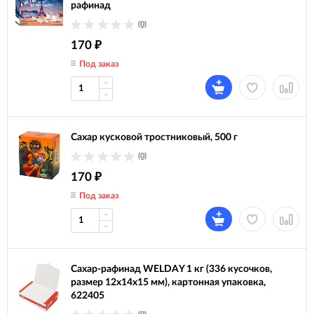
рафинад
(0)
170
₽
Под заказ
Сахар кусковой тростниковый, 500 г
(0)
170
₽
Под заказ
Сахар-рафинад WELDAY 1 кг (336 кусочков,
размер 12х14х15 мм), картонная упаковка,
622405