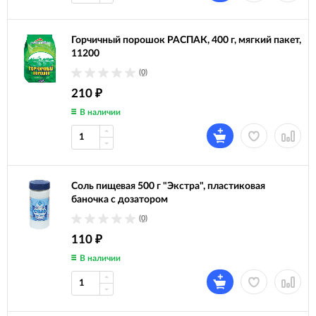
Горчичный порошок РАСПАК, 400 г, мягкий пакет,
11200
(0)
210
₽
В наличии
Соль пищевая 500 г "Экстра", пластиковая
баночка с дозатором
(0)
110
₽
В наличии