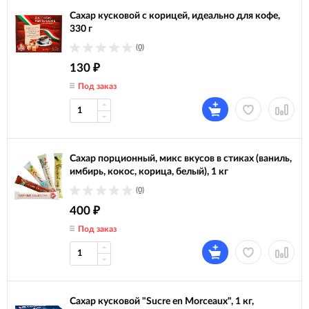
Сахар кусковой с корицей, идеально для кофе,
330 г
(0)
130
₽
Под заказ
Сахар порционный, микс вкусов в стиках (ваниль,
имбирь, кокос, корица, белый), 1 кг
(0)
400
₽
Под заказ
Сахар кусковой "Sucre en Morceaux", 1 кг,