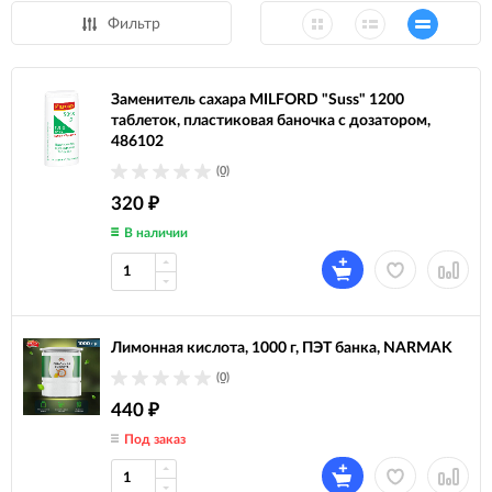
Фильтр
Заменитель сахара MILFORD "Suss" 1200
таблеток, пластиковая баночка с дозатором,
486102
(0)
320
₽
В наличии
Лимонная кислота, 1000 г, ПЭТ банка, NARMAK
(0)
440
₽
Под заказ