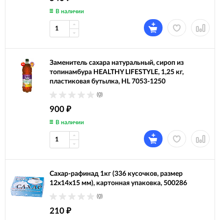
В наличии
Заменитель сахара натуральный, сироп из
топинамбура HEALTHY LIFESTYLE, 1,25 кг,
пластиковая бутылка, HL 7053-1250
(0)
900
₽
В наличии
Сахар-рафинад 1кг (336 кусочков, размер
12х14х15 мм), картонная упаковка, 500286
(0)
210
₽