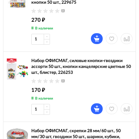
кнопки 50 шт., 229675
(0)
270
₽
В наличии
Набор ОФИСМАГ, силовые кнопки-гвоздики
ассорти 50 шт., кнопки канцелярские цветные 50
шт., блистер, 226253
(0)
170
₽
В наличии
Набор ОФИСМАГ, скрепки 28 мм/60 шт., 50
мм/30 шт, гвоздики 50 шт., шарики, кубики,