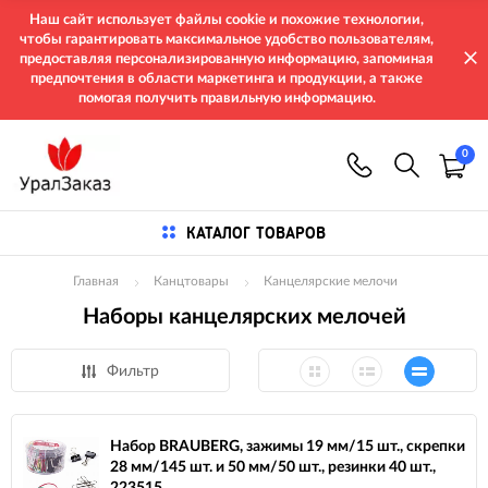
Наш сайт использует файлы cookie и похожие технологии,
чтобы гарантировать максимальное удобство пользователям,
предоставляя персонализированную информацию, запоминая
предпочтения в области маркетинга и продукции, а также
помогая получить правильную информацию.
0
КАТАЛОГ ТОВАРОВ
Главная
Канцтовары
Канцелярские мелочи
Наборы канцелярских мелочей
Фильтр
Набор BRAUBERG, зажимы 19 мм/15 шт., скрепки
28 мм/145 шт. и 50 мм/50 шт., резинки 40 шт.,