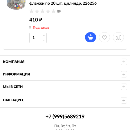
флажки по 20 шт., цилиндр, 226256
(0)
410
₽
Под заказ
КОМПАНИЯ
ИНФОРМАЦИЯ
МЫ В СЕТИ
НАШ АДРЕС
+7 (999)5689219
Пн, Вт, Чт, Пт