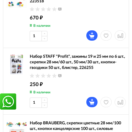
223518
(0)
670
₽
В наличии
Набор STAFF "Profit", зажимы 19 и 25 мм по 6 шт.,
скрепки 28 мм/60 шт., 50 мм/30 шт., кнопки-
гвоздики 50 шт., блистер, 226255
(0)
250
₽
В наличии
Набор BRAUBERG, скрепки цветные 28 мм/100
шт., кнопки канцелярские 100 шт., силовые