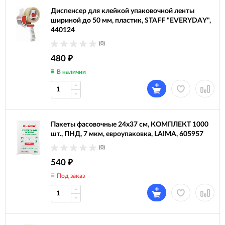
Диспенсер для клейкой упаковочной ленты
шириной до 50 мм, пластик, STAFF "EVERYDAY",
440124
(0)
480
₽
В наличии
Пакеты фасовочные 24х37 см, КОМПЛЕКТ 1000
шт., ПНД, 7 мкм, евроупаковка, LAIMA, 605957
(0)
540
₽
Под заказ