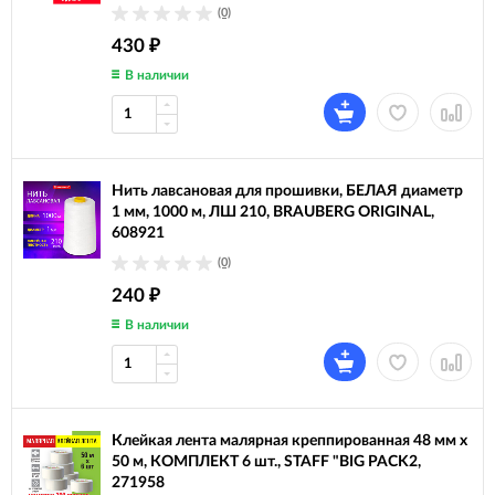
(0)
430
₽
В наличии
Нить лавсановая для прошивки, БЕЛАЯ диаметр
1 мм, 1000 м, ЛШ 210, BRAUBERG ORIGINAL,
608921
(0)
240
₽
В наличии
Клейкая лента малярная креппированная 48 мм x
50 м, КОМПЛЕКТ 6 шт., STAFF "BIG PACK2,
271958