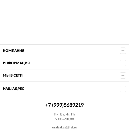
КОМПАНИЯ
ИНФОРМАЦИЯ
МЫ В СЕТИ
НАШ АДРЕС
+7 (999)5689219
Пн, Вт, Чт, Пт
9:00—18:00
uralzakaz@list.ru