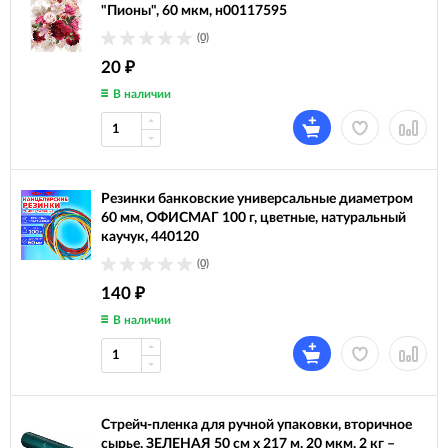
"Пионы", 60 мкм, н00117595
(0)
20
₽
В наличии
Резинки банковские универсальные диаметром
60 мм, ОФИСМАГ 100 г, цветные, натуральный
каучук, 440120
(0)
140
₽
В наличии
Стрейч-пленка для ручной упаковки, вторичное
сырье, ЗЕЛЕНАЯ 50 см х 217 м, 20 мкм, 2 кг –