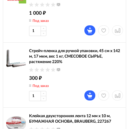
(0)
1 000
₽
Под заказ
Стрейч-пленка для ручной упаковки, 45 см х 142
м, 17 мкм, вес 1 кг, СМЕСОВОЕ СЫРЬЕ,
растяжение 220%
(0)
300
₽
Под заказ
Клейкая двухсторонняя лента 12 мм х 10 м,
БУМАЖНАЯ ОСНОВА, BRAUBERG, 227267