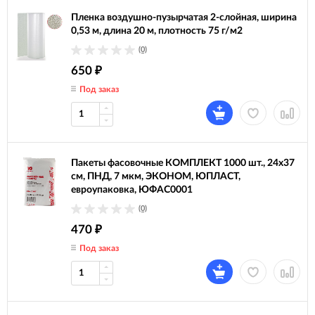
Пленка воздушно-пузырчатая 2-слойная, ширина
0,53 м, длина 20 м, плотность 75 г/м2
(0)
650
₽
Под заказ
Пакеты фасовочные КОМПЛЕКТ 1000 шт., 24х37
см, ПНД, 7 мкм, ЭКОНОМ, ЮПЛАСТ,
евроупаковка, ЮФАС0001
(0)
470
₽
Под заказ