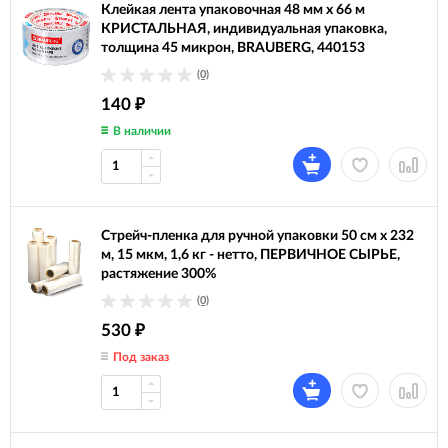
Клейкая лента упаковочная 48 мм х 66 м
КРИСТАЛЬНАЯ, индивидуальная упаковка,
толщина 45 микрон, BRAUBERG, 440153
(0)
140
₽
В наличии
Стрейч-пленка для ручной упаковки 50 см х 232
м, 15 мкм, 1,6 кг - нетто, ПЕРВИЧНОЕ СЫРЬЕ,
растяжение 300%
(0)
530
₽
Под заказ