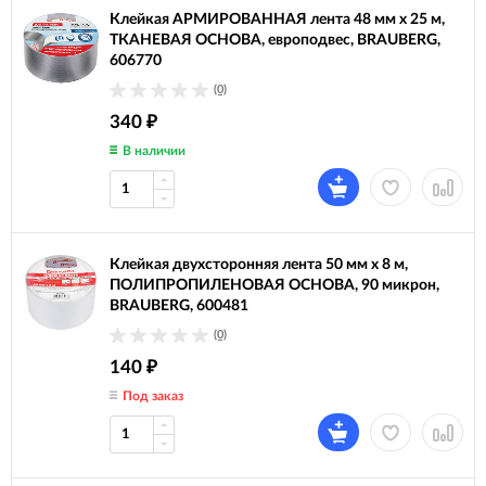
Клейкая АРМИРОВАННАЯ лента 48 мм х 25 м,
ТКАНЕВАЯ ОСНОВА, европодвес, BRAUBERG,
606770
(0)
340
₽
В наличии
Клейкая двухсторонняя лента 50 мм х 8 м,
ПОЛИПРОПИЛЕНОВАЯ ОСНОВА, 90 микрон,
BRAUBERG, 600481
(0)
140
₽
Под заказ