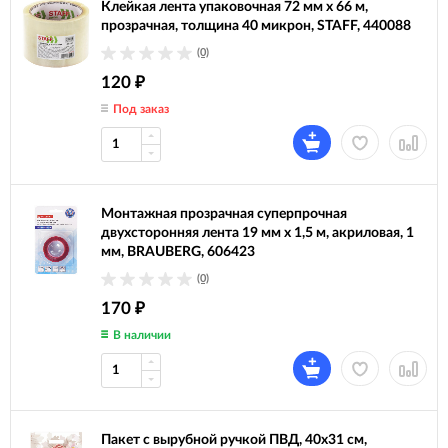
Клейкая лента упаковочная 72 мм x 66 м,
прозрачная, толщина 40 микрон, STAFF, 440088
(0)
120
₽
Под заказ
Монтажная прозрачная суперпрочная
двухсторонняя лента 19 мм х 1,5 м, акриловая, 1
мм, BRAUBERG, 606423
(0)
170
₽
В наличии
Пакет с вырубной ручкой ПВД, 40х31 см,