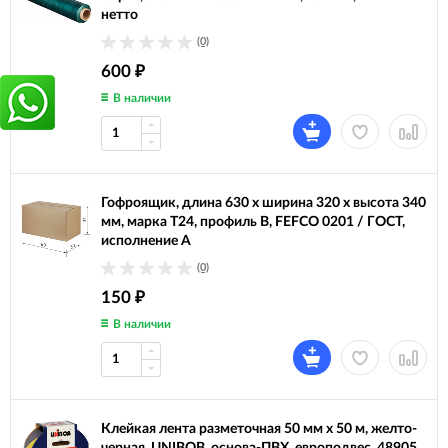
нетто
(0)
600
₽
В наличии
Гофроящик, длина 630 х ширина 320 х высота 340
мм, марка Т24, профиль В, FEFCO 0201 / ГОСТ,
исполнение А
(0)
150
₽
В наличии
Клейкая лента разметочная 50 мм х 50 м, желто-