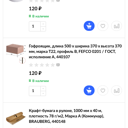
(0)
120
₽
В наличии
Гофроящик, длина 500 х ширина 370 х высота 370
мм, марка Т22, профиль В, FEFCO 0201 / ГОСТ,
исполнение А, 440107
(0)
120
₽
В наличии
Крафт-бумага в рулоне, 1000 мм x 40 м,
плотность 78 г/м2, Марка А (Коммунар),
BRAUBERG, 440148