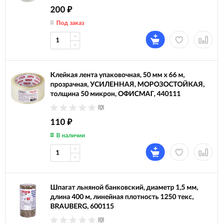
200
₽
Под заказ
Клейкая лента упаковочная, 50 мм х 66 м,
прозрачная, УСИЛЕННАЯ, МОРОЗОСТОЙКАЯ,
толщина 50 микрон, ОФИСМАГ, 440111
(0)
110
₽
В наличии
Шпагат льняной банковский, диаметр 1,5 мм,
длина 400 м, линейная плотность 1250 текс,
BRAUBERG, 600115
(0)