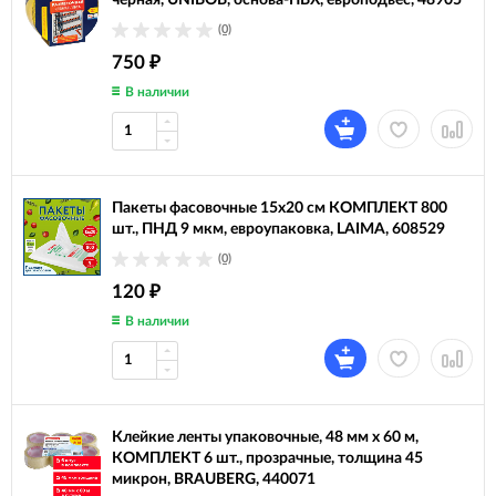
черная, UNIBOB, основа-ПВХ, европодвес, 48905
(0)
750
₽
В наличии
Пакеты фасовочные 15х20 см КОМПЛЕКТ 800
шт., ПНД 9 мкм, евроупаковка, LAIMA, 608529
(0)
120
₽
В наличии
Клейкие ленты упаковочные, 48 мм х 60 м,
КОМПЛЕКТ 6 шт., прозрачные, толщина 45
микрон, BRAUBERG, 440071