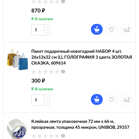
(0)
870
₽
В наличии
Пакет подарочный новогодний НАБОР 4 шт.
26x13x32 см (L), ГОЛОГРАФИЯ 3 цвета ЗОЛОТАЯ
СКАЗКА, 609614
(0)
300
₽
В наличии
Клейкая лента упаковочная 72 мм х 66 м,
прозрачная, толщина 45 микрон, UNIBOB, 29357
(0)