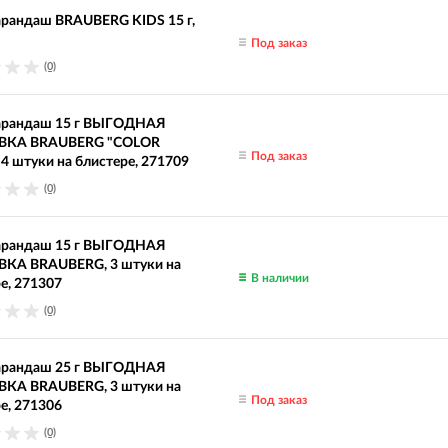
арандаш BRAUBERG KIDS 15 г,
Под заказ
(0)
арандаш 15 г ВЫГОДНАЯ
ВКА BRAUBERG "COLOR
Под заказ
", 4 штуки на блистере, 271709
(0)
арандаш 15 г ВЫГОДНАЯ
КА BRAUBERG, 3 штуки на
В наличии
е, 271307
(0)
арандаш 25 г ВЫГОДНАЯ
КА BRAUBERG, 3 штуки на
Под заказ
е, 271306
(0)