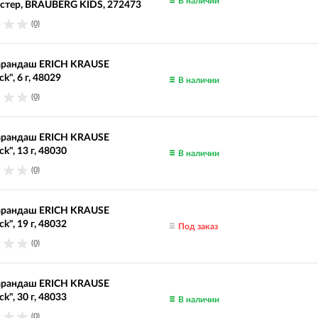
В наличии
стер, BRAUBERG KIDS, 272473
(0)
арандаш ERICH KRAUSE
ck", 6 г, 48029
В наличии
(0)
арандаш ERICH KRAUSE
ck", 13 г, 48030
В наличии
(0)
арандаш ERICH KRAUSE
ck", 19 г, 48032
Под заказ
(0)
арандаш ERICH KRAUSE
ck", 30 г, 48033
В наличии
(0)