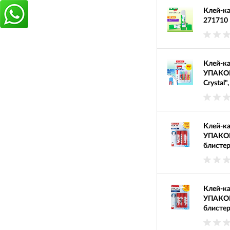
Клей-к
271710
Клей-к
УПАКО
Crystal
Клей-к
УПАКОВ
блистер
Клей-к
УПАКОВ
блистер