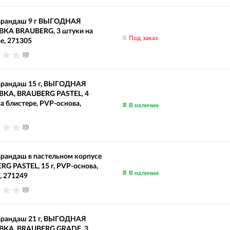
арандаш 9 г ВЫГОДНАЯ
КА BRAUBERG, 3 штуки на
Под заказ
е, 271305
(0)
арандаш 15 г, ВЫГОДНАЯ
КА, BRAUBERG PASTEL, 4
а блистере, PVP-основа,
В наличии
(0)
рандаш в пастельном корпусе
G PASTEL, 15 г, PVP-основа,
В наличии
, 271249
(0)
арандаш 21 г, ВЫГОДНАЯ
КА, BRAUBERG GRADE, 3