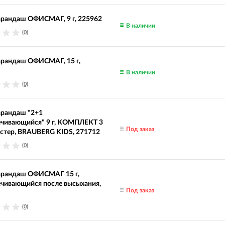
арандаш ОФИСМАГ, 9 г, 225962
В наличии
(0)
арандаш ОФИСМАГ, 15 г,
В наличии
(0)
арандаш "2+1
ечивающийся" 9 г, КОМПЛЕКТ 3
Под заказ
стер, BRAUBERG KIDS, 271712
(0)
арандаш ОФИСМАГ 15 г,
ечивающийся после высыхания,
Под заказ
(0)