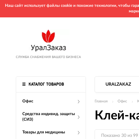
Наш сайт использует файлы cookie и похожие технологии, чтобы га
марк
СЛУЖБА СНАБЖЕНИЯ ВАШЕГО БИЗНЕСА
КАТАЛОГ ТОВАРОВ
URALZAKAZ
Офис
Главная
Офис
Клей-к
Средства индивид. защиты
(СИЗ)
Товары для медицины
Показано 30 из 99