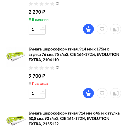
(0)
2 290
₽
В наличии
Бумага широкоформатная, 914 мм х 175м х
втулка 76 мм, 75 г/м2, CIE 166-172%, EVOLUTION
EXTRA, 2104110
(0)
9 700
₽
Под заказ
Бумага широкоформатная 914 мм х 46 м х втулка
50,8 мм, 90 г/м2, CIE 161-172%, EVOLUTION
EXTRA, 2155122