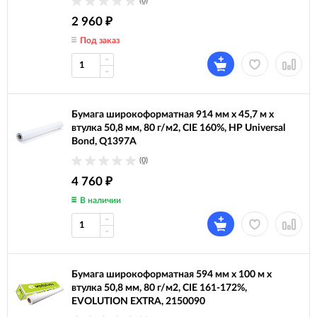
(0)
2 960
₽
Под заказ
Бумага широкоформатная 914 мм х 45,7 м х
втулка 50,8 мм, 80 г/м2, CIE 160%, HP Universal
Bond, Q1397A
(0)
4 760
₽
В наличии
Бумага широкоформатная 594 мм х 100 м х
втулка 50,8 мм, 80 г/м2, CIE 161-172%,
EVOLUTION EXTRA, 2150090