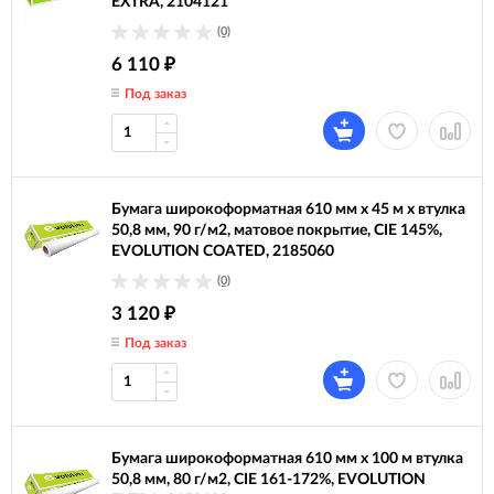
EXTRA, 2104121
(0)
6 110
₽
Под заказ
Бумага широкоформатная 610 мм х 45 м х втулка
50,8 мм, 90 г/м2, матовое покрытие, CIE 145%,
EVOLUTION COATED, 2185060
(0)
3 120
₽
Под заказ
Бумага широкоформатная 610 мм х 100 м втулка
50,8 мм, 80 г/м2, CIE 161-172%, EVOLUTION