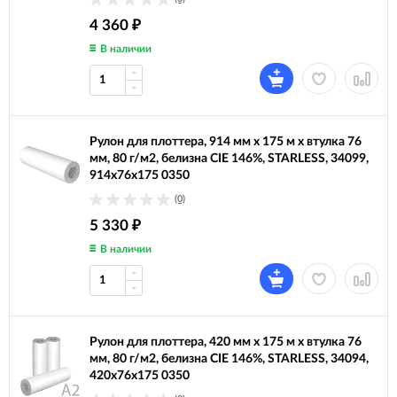
4 360
₽
В наличии
Рулон для плоттера, 914 мм х 175 м х втулка 76
мм, 80 г/м2, белизна CIE 146%, STARLESS, 34099,
914x76x175 0350
(0)
5 330
₽
В наличии
Рулон для плоттера, 420 мм х 175 м х втулка 76
мм, 80 г/м2, белизна CIE 146%, STARLESS, 34094,
420x76x175 0350