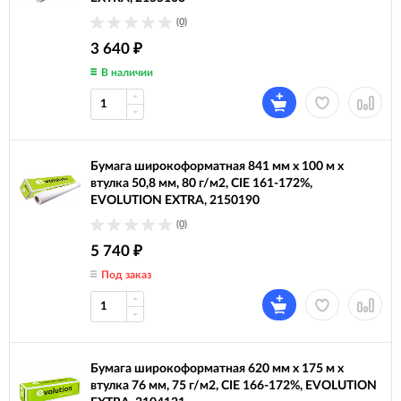
(0)
3 640
₽
В наличии
Бумага широкоформатная 841 мм х 100 м х
втулка 50,8 мм, 80 г/м2, CIE 161-172%,
EVOLUTION EXTRA, 2150190
(0)
5 740
₽
Под заказ
Бумага широкоформатная 620 мм х 175 м х
втулка 76 мм, 75 г/м2, CIE 166-172%, EVOLUTION