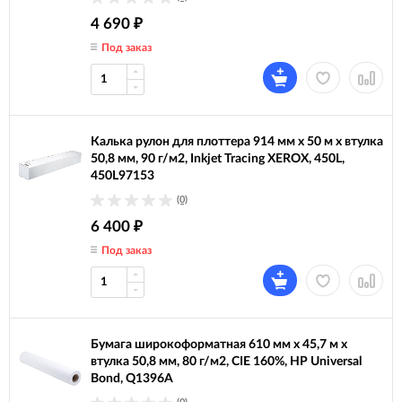
4 690
₽
Под заказ
Калька рулон для плоттера 914 мм х 50 м х втулка
50,8 мм, 90 г/м2, Inkjet Tracing XEROX, 450L,
450L97153
(0)
6 400
₽
Под заказ
Бумага широкоформатная 610 мм х 45,7 м х
втулка 50,8 мм, 80 г/м2, CIE 160%, HP Universal
Bond, Q1396A