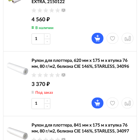
EXTRA, 2150122
(0)
4 560
₽
В наличии
Рулон для плоттера, 620 мм х 175 м х втулка 76
мм, 80 г/м2, белизна CIE 146%, STARLESS, 34096
(0)
3 370
₽
Под заказ
Рулон для плоттера, 841 мм х 175 м х втулка 76
мм, 80 г/м2, белизна CIE 146%, STARLESS, 34097
(0)