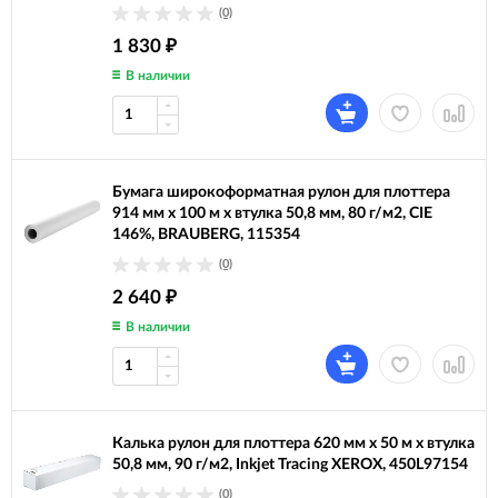
(0)
1 830
₽
В наличии
Бумага широкоформатная рулон для плоттера
914 мм х 100 м х втулка 50,8 мм, 80 г/м2, CIE
146%, BRAUBERG, 115354
(0)
2 640
₽
В наличии
Калька рулон для плоттера 620 мм х 50 м х втулка
50,8 мм, 90 г/м2, Inkjet Tracing XEROX, 450L97154
(0)