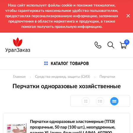
Наш сайт использует файлы cookie и похожие технологии,
чтобы гарантировать максимальное удобство пользователям,
предоставляя персонализированную информацию, запоминая
предпочтения в области маркетинга и продукции, а также
помогая получить правильную информацию.
0
КАТАЛОГ ТОВАРОВ
Главная
Средства индивид. защиты (СИЗ)
Перчатки
Перчатки одноразовые хозяйственные
Перчатки одноразовые эластомерные (ТПЭ)
прозрачные, 50 пар (100 шт.), неопудренные,