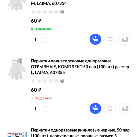
М, LAIMA, 607354
(0)
60
₽
В наличии
Перчатки полиэтиленовые одноразовые,
ОТРЫВНЫЕ, КОМПЛЕКТ 50 пар (100 шт.) размер
L, LAIMA, 607355
(0)
60
₽
Под заказ
Перчатки одноразовые виниловые черные, 50 пар
(100 шт.), неопудренные, прочные, размер S