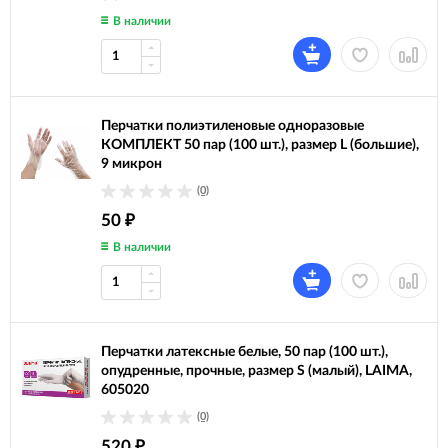
В наличии
Перчатки полиэтиленовые одноразовые
КОМПЛЕКТ 50 пар (100 шт.), размер L (большие),
9 микрон
(0)
50
₽
В наличии
Перчатки латексные белые, 50 пар (100 шт.),
опудренные, прочные, размер S (малый), LAIMA,
605020
(0)
520
₽