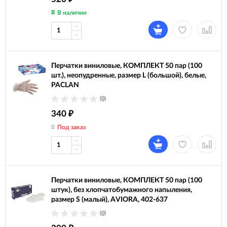
В наличии
Перчатки виниловые, КОМПЛЕКТ 50 пар (100
шт.), неопудренные, размер L (большой), белые,
PACLAN
(0)
340
₽
Под заказ
Перчатки виниловые, КОМПЛЕКТ 50 пар (100
штук), без хлопчатобумажного напыления,
размер S (малый), AVIORA, 402-637
(0)