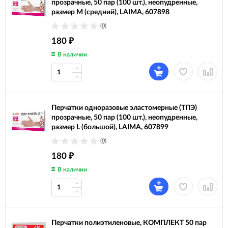
прозрачные, 50 пар (100 шт.), неопудренные,
размер М (средний), LAIMA, 607898
(0)
180
₽
В наличии
Перчатки одноразовые эластомерные (ТПЭ)
прозрачные, 50 пар (100 шт.), неопудренные,
размер L (большой), LAIMA, 607899
(0)
180
₽
В наличии
Перчатки полиэтиленовые, КОМПЛЕКТ 50 пар