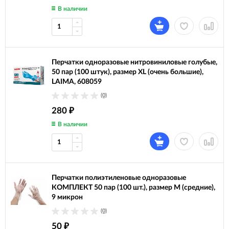
В наличии
Перчатки одноразовые нитровиниловые голубые,
50 пар (100 штук), размер XL (очень большие),
LAIMA, 608059
(0)
280
₽
В наличии
Перчатки полиэтиленовые одноразовые
КОМПЛЕКТ 50 пар (100 шт.), размер M (средние),
9 микрон
(0)
50
₽