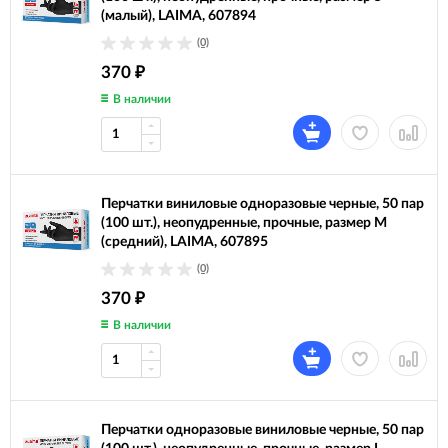
(малый), LAIMA, 607894
(0)
370
₽
В наличии
Перчатки виниловые одноразовые черные, 50 пар
(100 шт.), неопудренные, прочные, размер M
(средний), LAIMA, 607895
(0)
370
₽
В наличии
Перчатки одноразовые виниловые черные, 50 пар