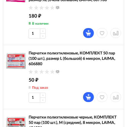
размер XL (очень большой) LAIMA, 607900
(0)
180
₽
В наличии
Перчатки полиэтиленовые, КОМПЛЕКТ 50 пар
(100 шт.), размер L (большой) 6 микрон, LAIMA,
606880
(0)
50
₽
Под заказ
Перчатки полиэтиленовые черные, КОМПЛЕКТ
50 пар (100 шт.), M (средние), 8 микрон, LAIMA,