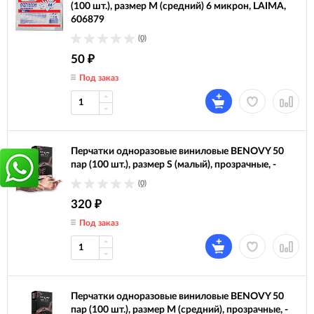
(100 шт.), размер М (средний) 6 микрон, LAIMA,
606879
(0)
50
₽
Под заказ
Перчатки одноразовые виниловые BENOVY 50
пар (100 шт.), размер S (малый), прозрачные, -
(0)
320
₽
Под заказ
Перчатки одноразовые виниловые BENOVY 50
пар (100 шт.), размер M (средний), прозрачные, -