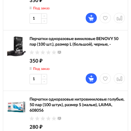
350
₽
Под заказ
Перчатки одноразовые виниловые BENOVY 50
пар (100 шт.), размер L (большой), черные, -
(0)
350
₽
Под заказ
Перчатки одноразовые нитровиниловые голубые,
50 пар (100 штук), размер S (малые), LAIMA,
608056
(0)
280
₽