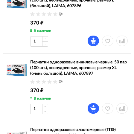
(100 шт.), неопудренные, прочные, размер L
(большой), LAIMA, 607896
(0)
370
₽
В наличии
Перчатки одноразовые виниловые черные, 50 пар
(100 шт.), неопудренные, прочные, размер XL
(очень большой), LAIMA, 607897
(0)
370
₽
В наличии
Перчатки одноразовые эластомерные (ТПЭ)