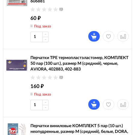
606881
(0)
60
₽
Под заказ
Перчатки TPE термопластэластомер, КОМПЛЕКТ
50 пар (100 шт.), размер М (средний), черные,
AVIORA, 402883, 402-883
(0)
160
₽
Под заказ
Перчатки виниловые КОМПЛЕКТ 5 пар (10 шт.)
неопудренные, размер М (средний), белые, DORA,