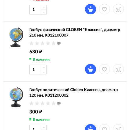
Глобус физический GLOBEN "Классик", диаметр
210 мм, К012100007
(0)
630
₽
В наличии
Глобус политический Globen Классик, диаметр
120 мм, К011200002
(0)
300
₽
В наличии