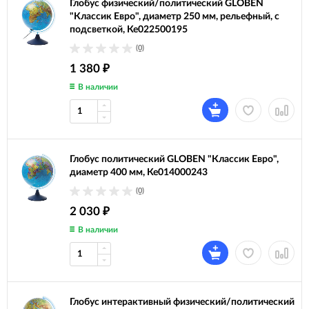
Глобус физический/политический GLOBEN
"Классик Евро", диаметр 250 мм, рельефный, с
подсветкой, Ке022500195
(0)
1 380
₽
В наличии
Глобус политический GLOBEN "Классик Евро",
диаметр 400 мм, Ке014000243
(0)
2 030
₽
В наличии
Глобус интерактивный физический/политический