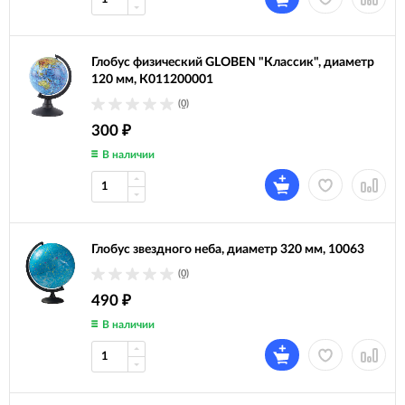
Глобус физический GLOBEN "Классик", диаметр
120 мм, К011200001
(0)
300
₽
В наличии
Глобус звездного неба, диаметр 320 мм, 10063
(0)
490
₽
В наличии