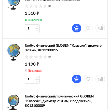
(0)
1 510
₽
В наличии
Глобус физический GLOBEN "Классик", диаметр
320 мм, К013200015
(0)
1 190
₽
Под заказ
Глобус физический/политический GLOBEN
"Классик", диаметр 210 мм, с подсветкой,
К012100089