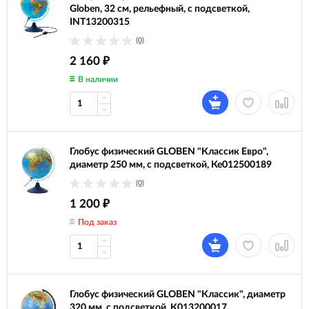
Globen, 32 см, рельефный, с подсветкой,
INT13200315
(0)
2 160
₽
В наличии
Глобус физический GLOBEN "Классик Евро",
диаметр 250 мм, с подсветкой, Ке012500189
(0)
1 200
₽
Под заказ
Глобус физический GLOBEN "Классик", диаметр
320 мм, с подсветкой, К013200017