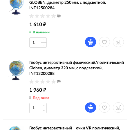
GLOBEN, диаметр 250 мм, с подсветкой,
INT12500284
(0)
1 610
₽
В наличии
Глобус интерактивный физический/политический
Globen, диаметр 320 мм, с подсветкой,
INT13200288
(0)
1 960
₽
Под заказ
Глобус интерактивный + очки VR политический,