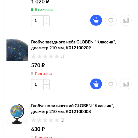
1 020
₽
В наличии
Глобус звездного неба GLOBEN "Классик",
диаметр 210 мм, К012100209
(0)
570
₽
Под заказ
Глобус политический GLOBEN "Классик",
диаметр 210 мм, К012100008
(0)
630
₽
Под заказ