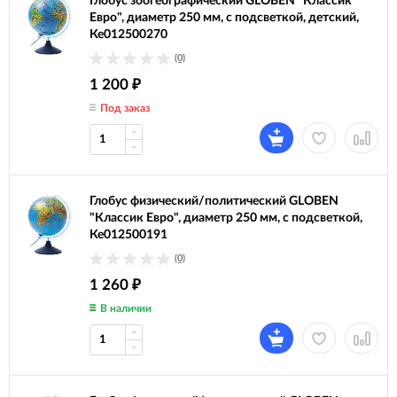
Глобус зоогеографический GLOBEN "Классик
Евро", диаметр 250 мм, с подсветкой, детский,
Ке012500270
(0)
1 200
₽
Под заказ
Глобус физический/политический GLOBEN
"Классик Евро", диаметр 250 мм, с подсветкой,
Ке012500191
(0)
1 260
₽
В наличии