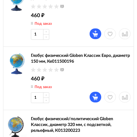
(0)
460
₽
Под заказ
Глобус физический Globen Классик Евро, диаметр
150 мм, Ке011500196
(0)
460
₽
Под заказ
Глобус физический/политический Globen
Классик, диаметр 320 мм, с подсветкой,
рельефный, К013200223