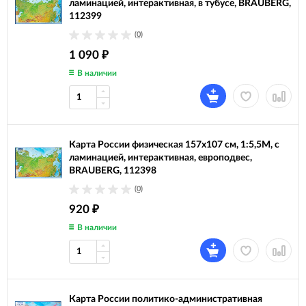
ламинацией, интерактивная, в тубусе, BRAUBERG,
112399
(0)
1 090
₽
В наличии
Карта России физическая 157х107 см, 1:5,5М, с
ламинацией, интерактивная, европодвес,
BRAUBERG, 112398
(0)
920
₽
В наличии
Карта России политико-административная