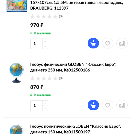
157х107см, 1:5,5М, интерактивная, европодвес,
BRAUBERG, 112397
(0)
970
₽
В наличии
Глобус физический GLOBEN "Классик Евро",
диаметр 250 мм, Ке012500186
(0)
870
₽
В наличии
Глобус политический GLOBEN "Классик Евро",
диаметр 150 мм, Ке011500197