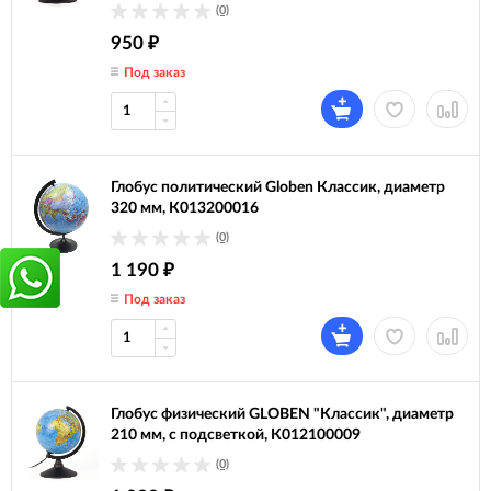
(0)
950
₽
Под заказ
Глобус политический Globen Классик, диаметр
320 мм, К013200016
(0)
1 190
₽
Под заказ
Глобус физический GLOBEN "Классик", диаметр
210 мм, с подсветкой, К012100009
(0)