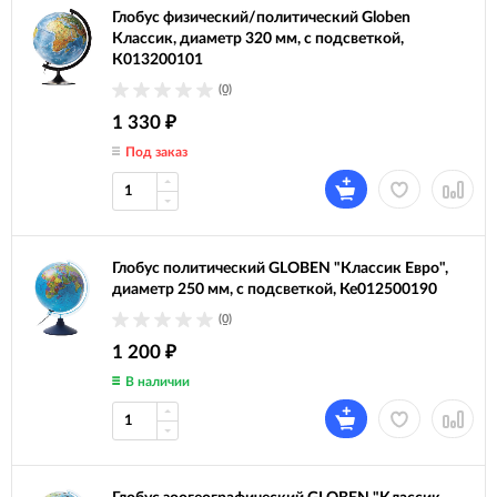
Глобус физический/политический Globen
Классик, диаметр 320 мм, с подсветкой,
К013200101
(0)
1 330
₽
Под заказ
Глобус политический GLOBEN "Классик Евро",
диаметр 250 мм, с подсветкой, Ке012500190
(0)
1 200
₽
В наличии