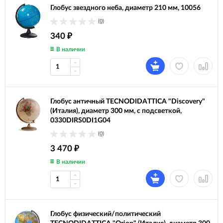
Глобус звездного неба, диаметр 210 мм, 10056
(0)
340
₽
В наличии
Глобус античный TECNODIDATTICA "Discovery"
(Италия), диаметр 300 мм, с подсветкой,
0330DIRS0DI1G04
(0)
3 470
₽
В наличии
Глобус физический/политический