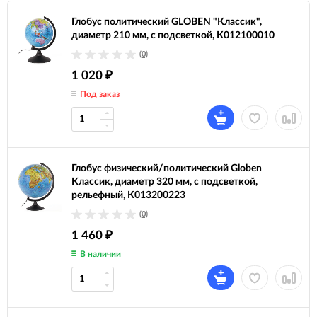
Глобус политический GLOBEN "Классик",
диаметр 210 мм, с подсветкой, К012100010
(0)
1 020
₽
Под заказ
Глобус физический/политический Globen
Классик, диаметр 320 мм, с подсветкой,
рельефный, К013200223
(0)
1 460
₽
В наличии