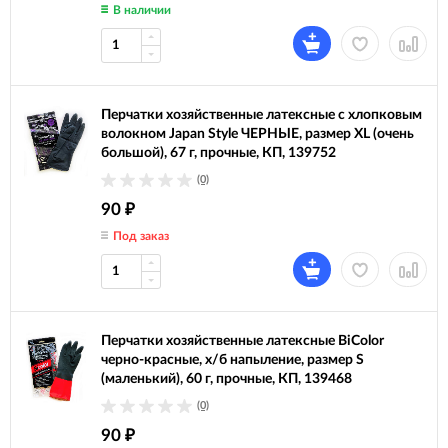
В наличии
Перчатки хозяйственные латексные с хлопковым
волокном Japan Style ЧЕРНЫЕ, размер XL (очень
большой), 67 г, прочные, КП, 139752
(0)
90
₽
Под заказ
Перчатки хозяйственные латексные BiColor
черно-красные, х/б напыление, размер S
(маленький), 60 г, прочные, КП, 139468
(0)
90
₽