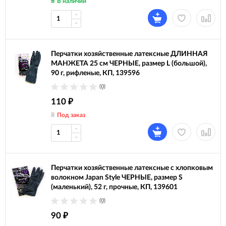
В наличии
Перчатки хозяйственные латексные ДЛИННАЯ
МАНЖЕТА 25 см ЧЕРНЫЕ, размер L (большой),
90 г, рифленые, КП, 139596
(0)
110
₽
Под заказ
Перчатки хозяйственные латексные с хлопковым
волокном Japan Style ЧЕРНЫЕ, размер S
(маленький), 52 г, прочные, КП, 139601
(0)
90
₽