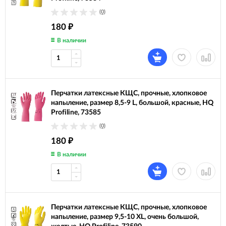
(0)
180
₽
В наличии
Перчатки латексные КЩС, прочные, хлопковое
напыление, размер 8,5-9 L, большой, красные, HQ
Profiline, 73585
(0)
180
₽
В наличии
Перчатки латексные КЩС, прочные, хлопковое
напыление, размер 9,5-10 XL, очень большой,