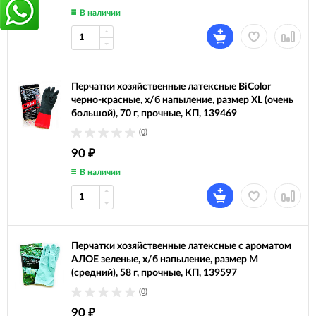
В наличии
Перчатки хозяйственные латексные BiColor
черно-красные, х/б напыление, размер XL (очень
большой), 70 г, прочные, КП, 139469
(0)
90
₽
В наличии
Перчатки хозяйственные латексные с ароматом
АЛОЕ зеленые, х/б напыление, размер M
(средний), 58 г, прочные, КП, 139597
(0)
90
₽