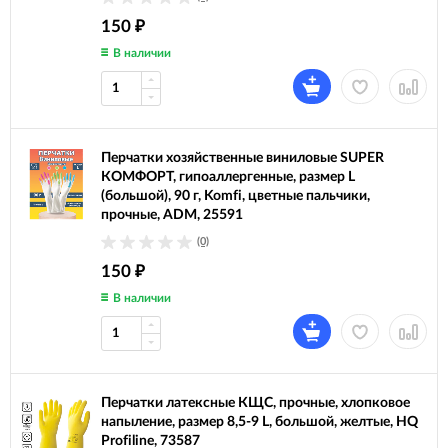
150
₽
В наличии
Перчатки хозяйственные виниловые SUPER
КОМФОРТ, гипоаллергенные, размер L
(большой), 90 г, Komfi, цветные пальчики,
прочные, ADM, 25591
(0)
150
₽
В наличии
Перчатки латексные КЩС, прочные, хлопковое
напыление, размер 8,5-9 L, большой, желтые, HQ
Profiline, 73587