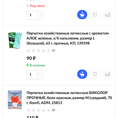
Под заказ
Перчатки хозяйственные латексные с ароматом
АЛОЕ зеленые, х/б напыление, размер L
(большой), 63 г, прочные, КП, 139598
(0)
90
₽
В наличии
Перчатки хозяйственные латексные БИКОЛОР
ПРОЧНЫЕ, бело-красные, размер M (средний), 70
г, Komfi, ADM, 25813
(0)
110
₽