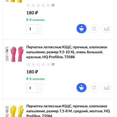
(0)
180
₽
В наличии
Перчатки латексные КЩС, прочные, хлопковое
напыление, размер 9,5-10 XL, очень большой,
красные, HQ Profiline, 73588
(0)
180
₽
В наличии
Перчатки латексные КЩС, прочные, хлопковое
напыление, размер 7,5-8 M, средний, желтые, HQ
Profiline, 73584