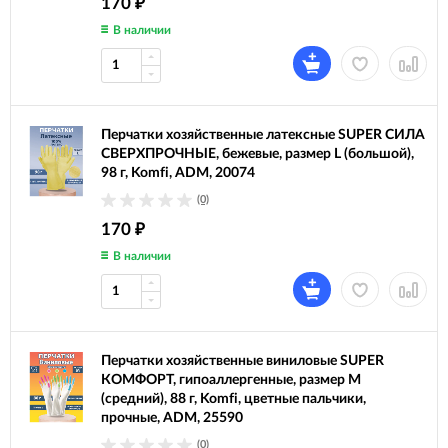
170
₽
В наличии
Перчатки хозяйственные латексные SUPER СИЛА
СВЕРХПРОЧНЫЕ, бежевые, размер L (большой),
98 г, Komfi, ADM, 20074
(0)
170
₽
В наличии
Перчатки хозяйственные виниловые SUPER
КОМФОРТ, гипоаллергенные, размер M
(средний), 88 г, Komfi, цветные пальчики,
прочные, ADM, 25590
(0)