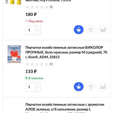
желтые, HQ Profiline, 73590
(0)
180
₽
Под заказ
Перчатки хозяйственные латексные БИКОЛОР
ПРОЧНЫЕ, бело-красные, размер M (средний), 70
г, Komfi, ADM, 25813
(0)
110
₽
В наличии
Перчатки хозяйственные латексные с ароматом
АЛОЕ зеленые, х/б напыление, размер L