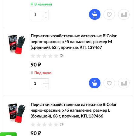
В наличии
Перчатки хозяйственные латексные BiColor
черно-красные, х/б напыление, размер M
(средний), 62 г, прочные, КП, 139467
(0)
90
₽
Под заказ
Перчатки хозяйственные латексные BiColor
черно-красные, х/б напыление, размер L
(большой), 68 г, прочные, КП, 139466
(0)
90
₽