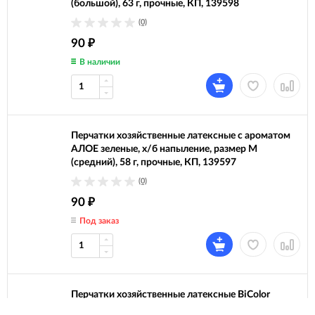
(большой), 63 г, прочные, КП, 139598
(0)
90
₽
В наличии
Перчатки хозяйственные латексные с ароматом
АЛОЕ зеленые, х/б напыление, размер M
(средний), 58 г, прочные, КП, 139597
(0)
90
₽
Под заказ
Перчатки хозяйственные латексные BiColor
черно-красные, х/б напыление, размер XL (очень