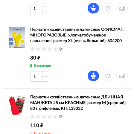
Перчатки хозяйственные латексные ОФИСМАГ,
МНОГОРАЗОВЫЕ, хлопчатобумажное
напыление, размер XL (очень большой), 604200
(0)
80
₽
В наличии
Перчатки хозяйственные латексные ДЛИННАЯ
МАНЖЕТА 25 см КРАСНЫЕ, размер M (средний),
80 г, рифленые, КП, 133332
(0)
110
₽
Под заказ