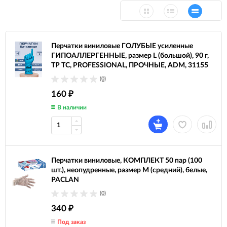
Перчатки виниловые ГОЛУБЫЕ усиленные
ГИПОАЛЛЕРГЕННЫЕ, размер L (большой), 90 г,
ТР ТС, PROFESSIONAL, ПРОЧНЫЕ, ADM, 31155
(0)
160
₽
В наличии
Перчатки виниловые, КОМПЛЕКТ 50 пар (100
шт.), неопудренные, размер M (средний), белые,
PACLAN
(0)
340
₽
Под заказ