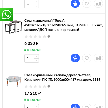
Стол журнальный "Терса",
490х490х560/390х390х460 мм, КОМПЛЕКТ 2 шт.,
металл/ЛДСП ясень анкор темный
(0)
6 030
₽
В наличии
Стол журнальный, стекло/дерево/металл,
Кристалл - ПК (П), 1000х600х417 мм, хром, 1116
(0)
17 210
₽
В наличии