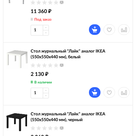
(0)
11 360
₽
Под заказ
Стол журнальный "Лайк" аналог IKEA
(550х550х440 мм), белый
(0)
2 130
₽
В наличии
Стол журнальный "Лайк" аналог IKEA
(550х550х440 мм), черный
(0)