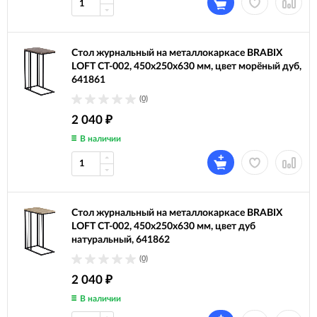
Стол журнальный на металлокаркасе BRABIX
LOFT CT-002, 450х250х630 мм, цвет морёный дуб,
641861
(0)
2 040
₽
В наличии
Стол журнальный на металлокаркасе BRABIX
LOFT CT-002, 450х250х630 мм, цвет дуб
натуральный, 641862
(0)
2 040
₽
В наличии