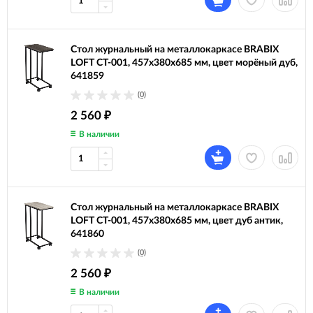
Стол журнальный на металлокаркасе BRABIX
LOFT CT-001, 457х380х685 мм, цвет морёный дуб,
641859
(0)
2 560
₽
В наличии
Стол журнальный на металлокаркасе BRABIX
LOFT CT-001, 457х380х685 мм, цвет дуб антик,
641860
(0)
2 560
₽
В наличии