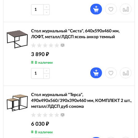
Стол журнальный "Систа", 640х590х460 мм,
ЛОФТ, металл/ЛДСП ясень анкор темный
(0)
3 890
₽
В наличии
Стол журнальный "Терса",
490х490х560/390х390х460 мм, КОМПЛЕКТ 2 шт.,
металл/ЛДСП дуб сонома
(0)
6 030
₽
В наличии