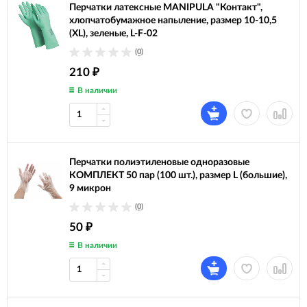
Перчатки латексные MANIPULA "Контакт",
хлопчатобумажное напыление, размер 10-10,5
(XL), зеленые, L-F-02
(0)
210
₽
В наличии
Перчатки полиэтиленовые одноразовые
КОМПЛЕКТ 50 пар (100 шт.), размер L (большие),
9 микрон
(0)
50
₽
В наличии