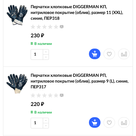
Перчатки хлопковые DIGGERMAN КП,
нитриловое покрытие (облив), размер 11 (XXL),
синие, ПЕР318
(0)
230
₽
В наличии
Перчатки хлопковые DIGGERMAN РП,
нитриловое покрытие (облив), размер 9 (L), синие,
ПЕР317
(0)
220
₽
В наличии