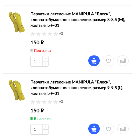
Перчатки латексные MANIPULA "Блеск",
хлопчатобумажное напыление, размер 8-8,5 (M),
желтые, L-F-01
(0)
150
₽
Под заказ
Перчатки латексные MANIPULA "Блеск",
хлопчатобумажное напыление, размер 9-9,5 (L),
желтые, L-F-01
(0)
150
₽
В наличии