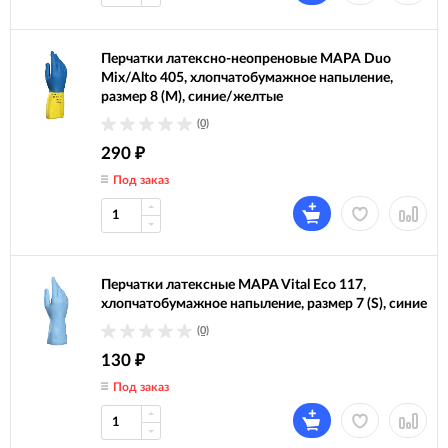
Перчатки латексно-неопреновые MAPA Duo
Mix/Alto 405, хлопчатобумажное напыление,
размер 8 (M), синие/желтые
(0)
290
₽
Под заказ
Перчатки латексные MAPA Vital Eco 117,
хлопчатобумажное напыление, размер 7 (S), синие
(0)
130
₽
Под заказ