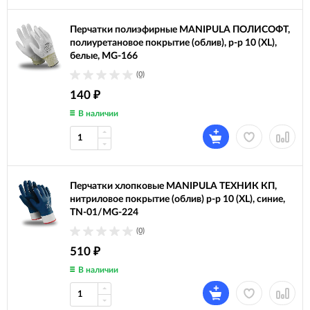
Перчатки полиэфирные MANIPULA ПОЛИСОФТ,
полиуретановое покрытие (облив), р-р 10 (XL),
белые, MG-166
(0)
140
₽
В наличии
Перчатки хлопковые MANIPULA ТЕХНИК КП,
нитриловое покрытие (облив) р-р 10 (XL), синие,
TN-01/MG-224
(0)
510
₽
В наличии