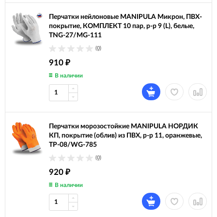
Перчатки нейлоновые MANIPULA Микрон, ПВХ-
покрытие, КОМПЛЕКТ 10 пар, р-р 9 (L), белые,
TNG-27/MG-111
(0)
910
₽
В наличии
Перчатки морозостойкие MANIPULA НОРДИК
КП, покрытие (облив) из ПВХ, р-р 11, оранжевые,
ТР-08/WG-785
(0)
920
₽
В наличии