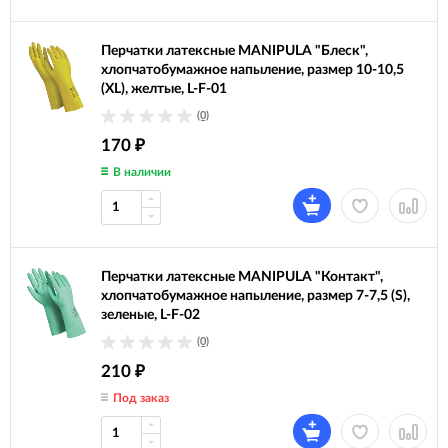
Перчатки латексные MANIPULA "Блеск",
хлопчатобумажное напыление, размер 10-10,5
(XL), желтые, L-F-01
(0)
170
₽
В наличии
Перчатки латексные MANIPULA "Контакт",
хлопчатобумажное напыление, размер 7-7,5 (S),
зеленые, L-F-02
(0)
210
₽
Под заказ