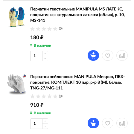
Перчатки текстильные MANIPULA MS ЛАТЕКС,
покрытие из натурального латекса (облив), р. 10,
MS-141
(0)
180
₽
В наличии
Перчатки нейлоновые MANIPULA Микрон, ПВХ-
покрытие, КОМПЛЕКТ 10 пар, р-р 8 (M), белые,
TNG-27/MG-111
(0)
910
₽
В наличии