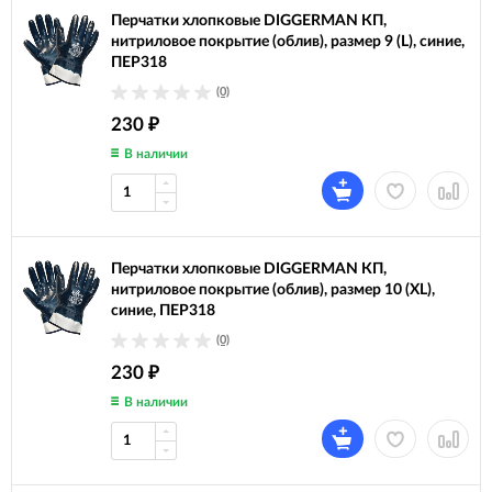
Перчатки хлопковые DIGGERMAN КП,
нитриловое покрытие (облив), размер 9 (L), синие,
ПЕР318
(0)
230
₽
В наличии
Перчатки хлопковые DIGGERMAN КП,
нитриловое покрытие (облив), размер 10 (XL),
синие, ПЕР318
(0)
230
₽
В наличии