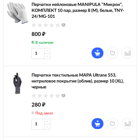
Перчатки нейлоновые MANIPULA "Микрон",
КОМПЛЕКТ 10 пар, размер 8 (M), белые, TNY-
24/MG-101
(0)
800
₽
В наличии
Перчатки текстильные MAPA Ultrane 553,
нитриловое покрытие (облив), размер 10 (XL),
черные
(0)
280
₽
Под заказ