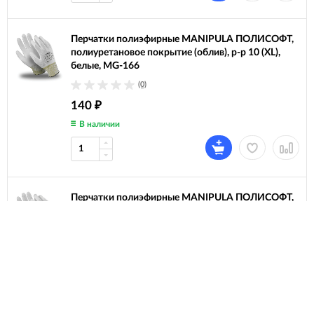
Перчатки полиэфирные MANIPULA ПОЛИСОФТ,
полиуретановое покрытие (облив), р-р 10 (XL),
белые, MG-166
(0)
140
₽
В наличии
Перчатки полиэфирные MANIPULA ПОЛИСОФТ,
полиуретановое покрытие (облив), размер 9 (L),
белые, MG-166
(0)
140
₽
В наличии