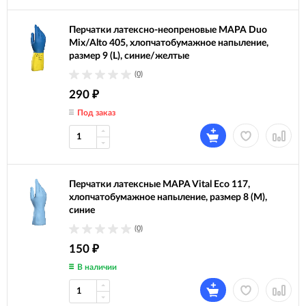
Перчатки латексно-неопреновые MAPA Duo
Mix/Alto 405, хлопчатобумажное напыление,
размер 9 (L), синие/желтые
(0)
290
₽
Под заказ
Перчатки латексные MAPA Vital Eco 117,
хлопчатобумажное напыление, размер 8 (M),
синие
(0)
150
₽
В наличии