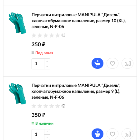
Перчатки нитриловые MANIPULA "Дизель",
хлопчатобумажное напыление, размер 10 (XL),
зеленые, N-F-06
(0)
350
₽
Под заказ
Перчатки нитриловые MANIPULA "Дизель",
хлопчатобумажное напыление, размер 9 (L),
зеленые, N-F-06
(0)
350
₽
В наличии