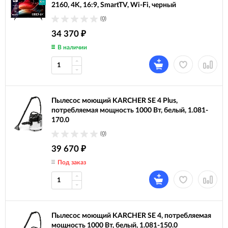
2160, 4K, 16:9, SmartTV, Wi-Fi, черный
(0)
34 370
₽
В наличии
Пылесос моющий KARCHER SE 4 Plus,
потребляемая мощность 1000 Вт, белый, 1.081-
170.0
(0)
39 670
₽
Под заказ
Пылесос моющий KARCHER SE 4, потребляемая
мощность 1000 Вт, белый, 1.081-150.0