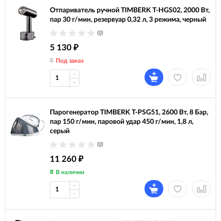
Отпариватель ручной TIMBERK T-HGS02, 2000 Вт,
пар 30 г/мин, резервуар 0,32 л, 3 режима, черный
(0)
5 130
₽
Под заказ
Парогенератор TIMBERK T-PSG51, 2600 Вт, 8 Бар,
пар 150 г/мин, паровой удар 450 г/мин, 1,8 л,
серый
(0)
11 260
₽
В наличии