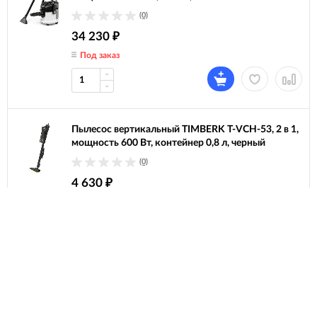
(0)
34 230
₽
Под заказ
Пылесос вертикальный TIMBERK T-VCH-53, 2 в 1,
мощность 600 Вт, контейнер 0,8 л, черный
(0)
4 630
₽
В наличии
Пылесос SAMSUNG VCC4520S3S/XEV с
контейнером "циклон", 1600 Вт, мощность
всасывания 350 Вт, белый