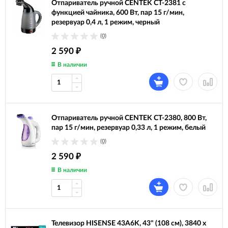
Отпариватель ручной CENTEK CT-2381 с
функцией чайника, 600 Вт, пар 15 г/мин,
резервуар 0,4 л, 1 режим, черный
(0)
2 590
₽
В наличии
Отпариватель ручной CENTEK CT-2380, 800 Вт,
пар 15 г/мин, резервуар 0,33 л, 1 режим, белый
(0)
2 590
₽
В наличии
Телевизор HISENSE 43A6K, 43" (108 см), 3840 x