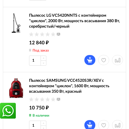
Пылесос LG VC5420NNTS с контейнером
"циклон", 2000 Вт, мощность всасывания 380 Вт,
серебристый/черный
(0)
12 840
₽
Под заказ
Пылесос SAMSUNG VCC4520S3R/XEV с
контейнером "циклон", 1600 Вт, мощность
всасывания 350 Вт, красный
(0)
10 750
₽
В наличии