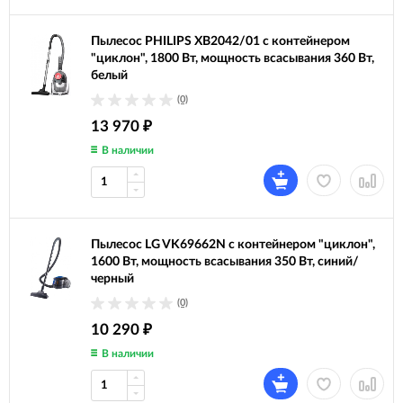
Пылесос PHILIPS XB2042/01 с контейнером
"циклон", 1800 Вт, мощность всасывания 360 Вт,
белый
(0)
13 970
₽
В наличии
Пылесос LG VK69662N с контейнером "циклон",
1600 Вт, мощность всасывания 350 Вт, синий/
черный
(0)
10 290
₽
В наличии