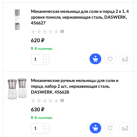
Механическая мельница для соли и перца 2 в 1, 4
уровня помола, нержавеющая сталь, DASWERK,
456627
(0)
620
₽
В наличии
Механические ручные мельницы для соли и
перца, набор 2 шт., нержавеющая сталь,
DASWERK, 456628
(0)
630
₽
В наличии