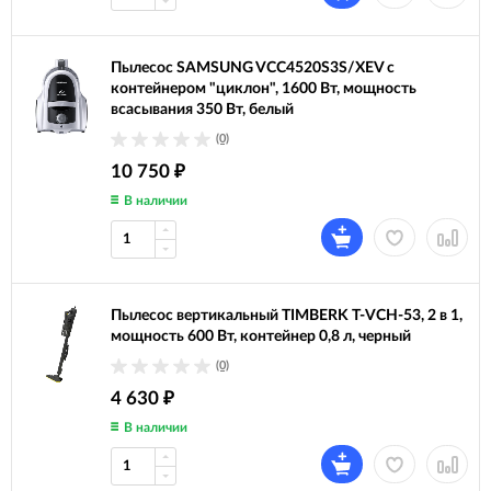
Пылесос SAMSUNG VCC4520S3S/XEV с
контейнером "циклон", 1600 Вт, мощность
всасывания 350 Вт, белый
(0)
10 750
₽
В наличии
Пылесос вертикальный TIMBERK T-VCH-53, 2 в 1,
мощность 600 Вт, контейнер 0,8 л, черный
(0)
4 630
₽
В наличии