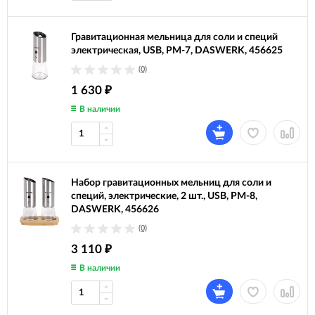
Гравитационная мельница для соли и специй
электрическая, USB, PM-7, DASWERK, 456625
(0)
1 630
₽
В наличии
Набор гравитационных мельниц для соли и
специй, электрические, 2 шт., USB, PM-8,
DASWERK, 456626
(0)
3 110
₽
В наличии