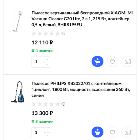
Пылесос вертикальный беспроводной XIAOMI Mi
Vacuum Cleaner G20 Lite, 2 в 1, 215 Вт, контейнер
0,5 л, белый, BHR8195EU
(0)
12 110
₽
В наличии
Пылесос PHILIPS XB2022/01 с контейнером
"циклон", 1800 Вт, мощность всасывания 360 Вт,
синий
(0)
13 300
₽
В наличии