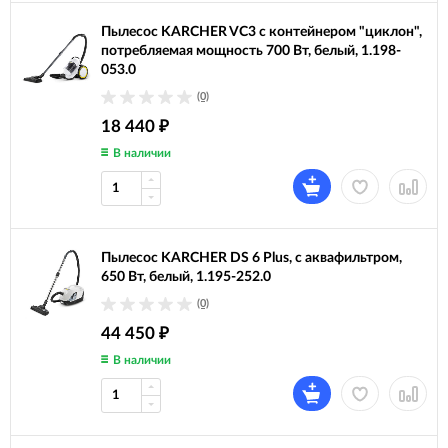
Пылесос KARCHER VC3 с контейнером "циклон",
потребляемая мощность 700 Вт, белый, 1.198-
053.0
(0)
18 440
₽
В наличии
Пылесос KARCHER DS 6 Plus, с аквафильтром,
650 Вт, белый, 1.195-252.0
(0)
44 450
₽
В наличии