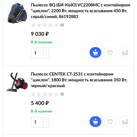
Пылесос BQ (БИ-КЬЮ) VC2208MC с контейнером
"циклон", 2200 Вт, мощность всасывания 450 Вт,
серый/синий, 86192883
(0)
9 030
₽
В наличии
Пылесос CENTEK CT-2531 с контейнером
"циклон", 1800 Вт, мощность всасывания 350 Вт,
черный/красный
(0)
5 400
₽
В наличии