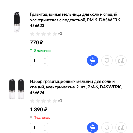
Гравитационная мельница для соли и специй
электрическая с подсветкой, PM-5, DASWERK,
456623
(0)
770
₽
В наличии
Набор гравитационных мельниц для соли и
специй, электрические, 2 шт., PM-6, DASWERK,
456624
(0)
1 390
₽
Под заказ