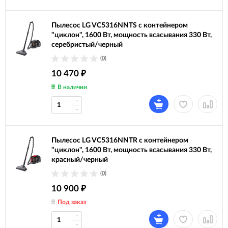
Пылесос LG VC5316NNTS с контейнером
"циклон", 1600 Вт, мощность всасывания 330 Вт,
серебристый/черный
(0)
10 470
₽
В наличии
Пылесос LG VC5316NNTR с контейнером
"циклон", 1600 Вт, мощность всасывания 330 Вт,
красный/черный
(0)
10 900
₽
Под заказ