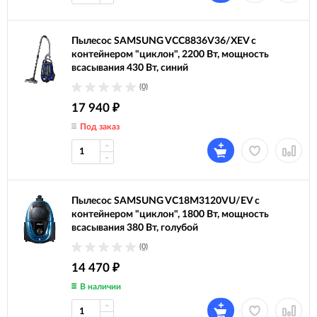
Пылесос SAMSUNG VCC8836V36/XEV с
контейнером "циклон", 2200 Вт, мощность
всасывания 430 Вт, синий
(0)
17 940
₽
Под заказ
Пылесос SAMSUNG VC18M3120VU/EV с
контейнером "циклон", 1800 Вт, мощность
всасывания 380 Вт, голубой
(0)
14 470
₽
В наличии