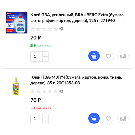
Клей ПВА, усиленный, BRAUBERG Extra (бумага,
фотографии, картон, дерево), 125 г, 271940
(0)
70
₽
В наличии
Клей ПВА-М ЛУЧ (бумага, картон, кожа, ткань,
дерево), 85 г, 20С1353-08
(0)
70
₽
Под заказ