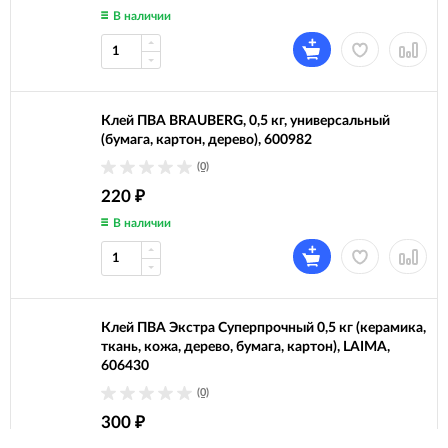
В наличии
Клей ПВА BRAUBERG, 0,5 кг, универсальный
(бумага, картон, дерево), 600982
(0)
220
₽
В наличии
Клей ПВА Экстра Суперпрочный 0,5 кг (керамика,
ткань, кожа, дерево, бумага, картон), LAIMA,
606430
(0)
300
₽