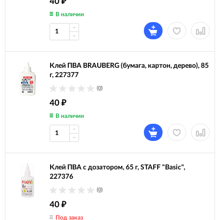
40
₽
В наличии
Клей ПВА BRAUBERG (бумага, картон, дерево), 85
г, 227377
(0)
40
₽
В наличии
Клей ПВА с дозатором, 65 г, STAFF "Basic",
227376
(0)
40
₽
Под заказ