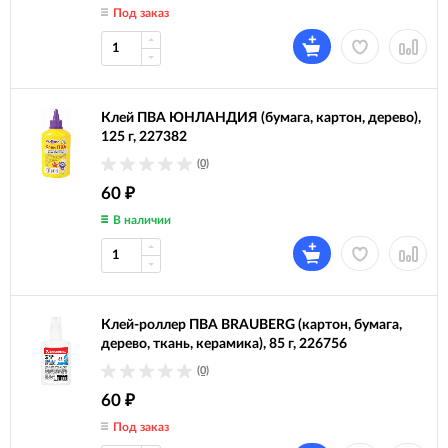
Под заказ
Клей ПВА ЮНЛАНДИЯ (бумага, картон, дерево),
125 г, 227382
(0)
60
₽
В наличии
Клей-роллер ПВА BRAUBERG (картон, бумага,
дерево, ткань, керамика), 85 г, 226756
(0)
60
₽
Под заказ