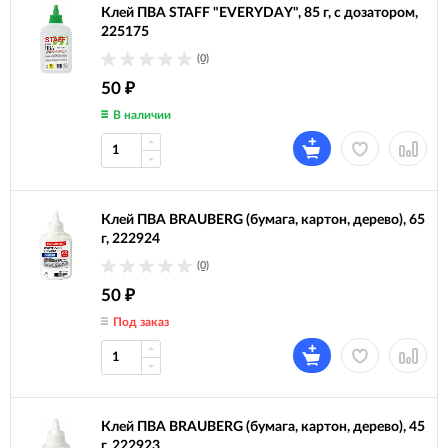
Клей ПВА STAFF "EVERYDAY", 85 г, с дозатором,
225175
(0)
50
₽
В наличии
Клей ПВА BRAUBERG (бумага, картон, дерево), 65
г, 222924
(0)
50
₽
Под заказ
Клей ПВА BRAUBERG (бумага, картон, дерево), 45
г, 222923