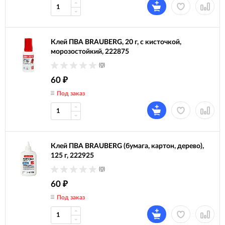
Клей ПВА BRAUBERG, 20 г, с кисточкой,
морозостойкий, 222875
(0)
60
₽
Под заказ
Клей ПВА BRAUBERG (бумага, картон, дерево),
125 г, 222925
(0)
60
₽
Под заказ