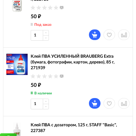
(0)
50
₽
Под заказ
Клей ПВА УСИЛЕННЫЙ BRAUBERG Extra
(бумага, фотографии, картон, дерево), 85 г,
271939
(0)
50
₽
В наличии
Клей ПВА с дозатором, 125 г, STAFF "Basic",
227387