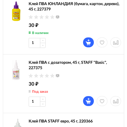
Клей ПВА ЮНЛАНДИЯ (бумага, картон, дерево),
45 г, 227379
(0)
30
₽
В наличии
Клей ПВА с дозатором, 45 г, STAFF "Basic",
227375
(0)
30
₽
Под заказ
Клей ПВА STAFF евро, 45 г, 220366