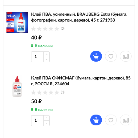
Клей ПВА, усиленный, BRAUBERG Extra (бумага,
фотографии, картон, дерево), 45 г, 271938
(0)
40
₽
В наличии
Клей ПВА ОФИСМАГ (бумага, картон, дерево), 85
г, РОССИЯ, 224604
(0)
50
₽
В наличии