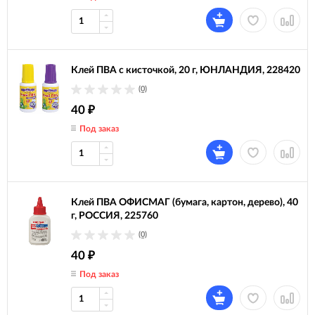
Клей ПВА с кисточкой, 20 г, ЮНЛАНДИЯ, 228420
(0)
40
₽
Под заказ
Клей ПВА ОФИСМАГ (бумага, картон, дерево), 40
г, РОССИЯ, 225760
(0)
40
₽
Под заказ