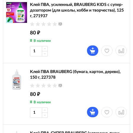
Клей ПВА, усиленный, BRAUBERG KIDS с супер-
дозатором (для школы, хобби и творчества), 125
г, 271937
(0)
80
₽
В наличии
Клей ПВА BRAUBERG (бумага, картон, дерево),
150 г, 227378
(0)
80
₽
В наличии