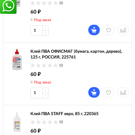
(0)
60
₽
Под заказ
Клей ПВА ОФИСМАГ (бумага, картон, дерево),
125 г, РОССИЯ, 225761
(0)
60
₽
Под заказ
Клей ПВА STAFF евро, 85 г, 220365
(0)
60
₽