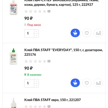
Клей ПВА-СУПЕР BRAUBERG (керамика, ткань,
кожа, дерево, бумага, картон), 125 г, 222927
(0)
90
₽
Под заказ
Клей ПВА STAFF "EVERYDAY", 150 г, с дозатором,
225176
(0)
90
₽
В наличии
Клей ПВА STAFF евро, 150 г, 221207
(0)