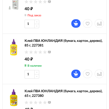
(0)
40
₽
Под заказ
Клей ПВА ЮНЛАНДИЯ (бумага, картон, дерево),
85 г, 227381
(0)
40
₽
В наличии
Клей ПВА ЮНЛАНДИЯ (бумага, картон, дерево),
65 г, 227380
(0)