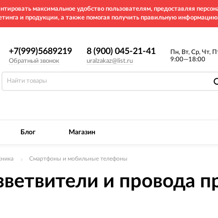
рантировать максимальное удобство пользователям, предоставляя перс
етинга и продукции, а также помогая получить правильную информацию
+7(999)5689219
8 (900) 045-21-41
Пн, Вт, Ср, Чт, П
9:00—18:00
Обратный звонок
uralzakaz@list.ru
Блог
Магазин
хника
Смартфоны и мобильные телефоны
зветвители и провода п