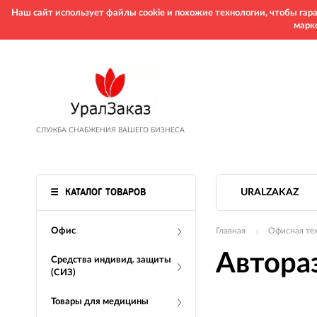
Наш сайт использует файлы cookie и похожие технологии, чтобы га
марк
СЛУЖБА СНАБЖЕНИЯ ВАШЕГО БИЗНЕСА
КАТАЛОГ ТОВАРОВ
URALZAKAZ
Офис
Главная
Офисная те
Автора
Средства индивид. защиты
(СИЗ)
Товары для медицины