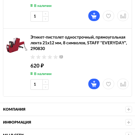
В наличии
Этикет-пистолет однострочный, прямоугольная
лента 21х12 мм, 8 символов, STAFF "EVERYDAY",
290830
(0)
620
₽
В наличии
КОМПАНИЯ
ИНФОРМАЦИЯ