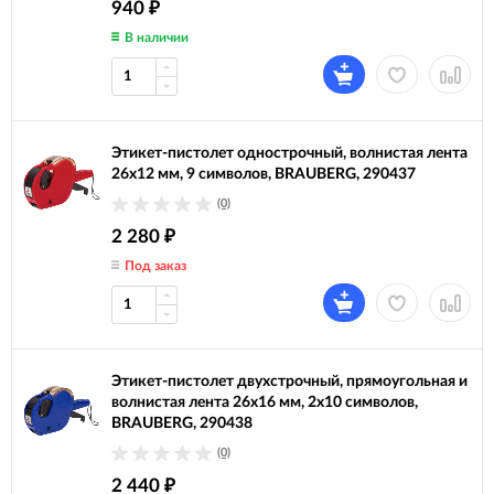
940
₽
В наличии
Этикет-пистолет однострочный, волнистая лента
26x12 мм, 9 символов, BRAUBERG, 290437
(0)
2 280
₽
Под заказ
Этикет-пистолет двухстрочный, прямоугольная и
волнистая лента 26x16 мм, 2х10 символов,
BRAUBERG, 290438
(0)
2 440
₽