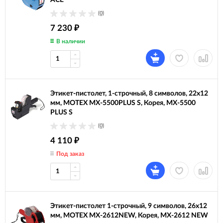
ACE
(0)
7 230
₽
В наличии
Этикет-пистолет, 1-строчный, 8 символов, 22х12
мм, MOTEX МХ-5500PLUS S, Корея, МХ-5500
PLUS S
(0)
4 110
₽
Под заказ
Этикет-пистолет 1-строчный, 9 символов, 26х12
мм, MOTEX МХ-2612NEW, Корея, МХ-2612 NEW