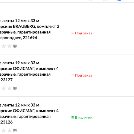
 ленты 12 мм х 33 м
ярские BRAUBERG, комплект 2
озрачные, гарантированная
Под заказ
европодвес, 221694
(0)
 ленты 19 мм х 33 м
ярские ОФИСМАГ, комплект 4
озрачные, гарантированная
Под заказ
223127
(0)
 ленты 12 мм х 33 м
ярские ОФИСМАГ, комплект 4
озрачные, гарантированная
В наличии
223126
(0)