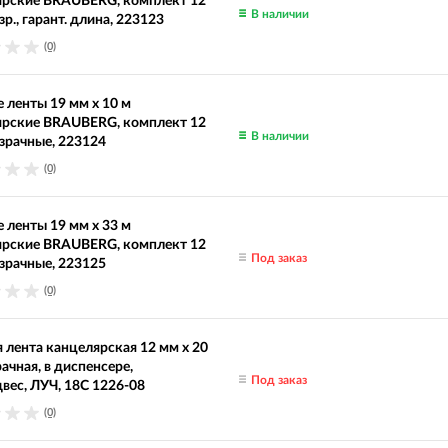
ярские BRAUBERG, комплект 12
В наличии
зр., гарант. длина, 223123
(0)
 ленты 19 мм х 10 м
ярские BRAUBERG, комплект 12
В наличии
озрачные, 223124
(0)
 ленты 19 мм х 33 м
ярские BRAUBERG, комплект 12
Под заказ
озрачные, 223125
(0)
 лента канцелярская 12 мм х 20
рачная, в диспенсере,
Под заказ
вес, ЛУЧ, 18С 1226-08
(0)