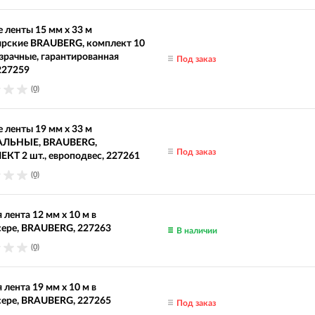
 ленты 15 мм х 33 м
ярские BRAUBERG, комплект 10
озрачные, гарантированная
Под заказ
227259
(0)
 ленты 19 мм х 33 м
ЛЬНЫЕ, BRAUBERG,
Под заказ
Т 2 шт., европодвес, 227261
(0)
 лента 12 мм х 10 м в
сере, BRAUBERG, 227263
В наличии
(0)
 лента 19 мм х 10 м в
сере, BRAUBERG, 227265
Под заказ