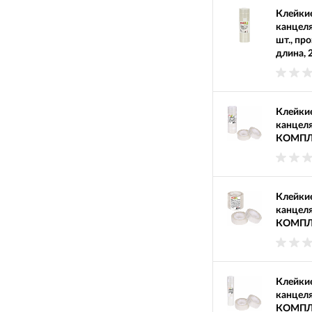
Клейкие
канцеля
шт., пр
длина, 
Клейкие
канцеля
КОМПЛЕК
Клейкие
канцеля
КОМПЛЕК
Клейкие
канцеля
КОМПЛЕК