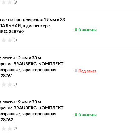
(0)
 лента канцелярская 19 мм х 33
ТАЛЬНАЯ, в диспенсере,
В наличии
RG, 228760
(0)
 ленты 12 мм х 33 м
ярские BRAUBERG, КОМПЛЕКТ
прозрачные, гарантированная
Под заказ
228761
(0)
 ленты 19 мм х 33 м
ярские BRAUBERG, КОМПЛЕКТ
прозрачные, гарантированная
В наличии
228762
(0)