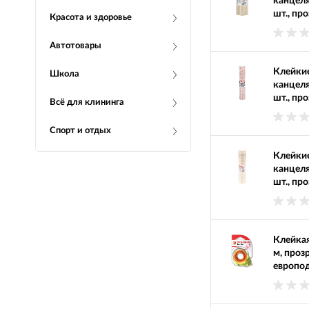
канцел
шт., про
Красота и здоровье
Автотовары
Клейкие
Школа
канцел
шт., пр
Всё для клининга
Спорт и отдых
Клейкие
канцел
шт., пр
Клейкая
м, проз
европод