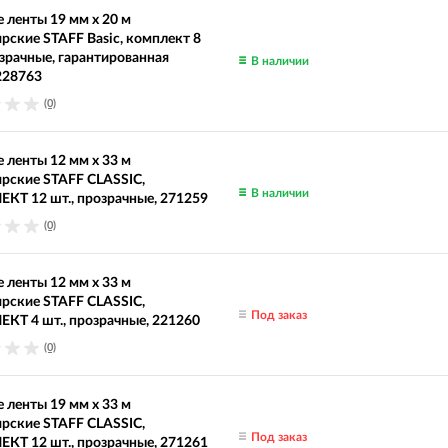
 ленты 19 мм х 20 м
рские STAFF Basic, комплект 8
озрачные, гарантированная
В наличии
228763
(0)
 ленты 12 мм х 33 м
рские STAFF CLASSIC,
В наличии
Т 12 шт., прозрачные, 271259
(0)
 ленты 12 мм х 33 м
рские STAFF CLASSIC,
Под заказ
Т 4 шт., прозрачные, 221260
(0)
 ленты 19 мм х 33 м
рские STAFF CLASSIC,
Под заказ
Т 12 шт., прозрачные, 271261