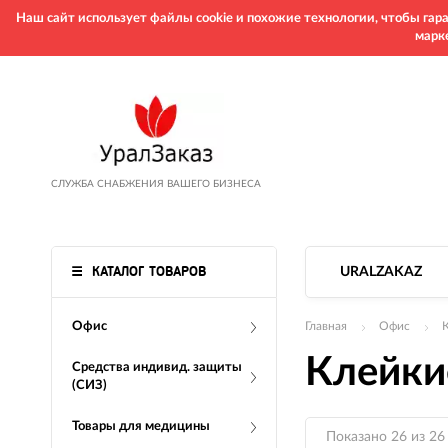
Наш сайт использует файлы cookie и похожие технологии, чтобы га
марк
СЛУЖБА СНАБЖЕНИЯ ВАШЕГО БИЗНЕСА
КАТАЛОГ ТОВАРОВ
URALZAKAZ
Офис
Главная
Офис
Клейки
Средства индивид. защиты
(СИЗ)
Товары для медицины
Показано 26 из 26