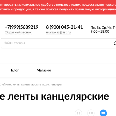
рантировать максимальное удобство пользователям, предоставляя перс
етинга и продукции, а также помогая получить правильную информацию
+7(999)5689219
8 (900) 045-21-41
Пн, Вт, Ср, Чт, П
9:00—18:00
Обратный звонок
uralzakaz@list.ru
Блог
Магазин
Клейкие ленты канцелярские и диспенсеры
е ленты канцелярские