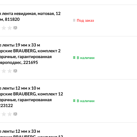
 лента невидимая, матовая, 12
 м, 811820
Под заказ
(0)
 ленты 19 мм х 33 м
ярские BRAUBERG, комплект 2
озрачные, гарантированная
В наличии
европодвес, 221695
(0)
 ленты 12 мм х 10 м
ярские BRAUBERG, комплект 12
озрачные, гарантированная
В наличии
223122
(0)
 ленты 12 мм х 33 м