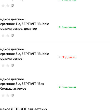
(0)
идкое детское
ергенное 1 л, SEPTIVIT "Bubble
В наличии
иоразлагаемое, дозатор
(0)
идкое детское
ергенное 5 л, SEPTIVIT "Bubble
Под заказ
иоразлагаемое
(0)
идкое детское
ергенное 5 л, SEPTIVIT "Без
В наличии
, биоразлагаемое
(0)
идкое ДЕТСКОЕ для детских