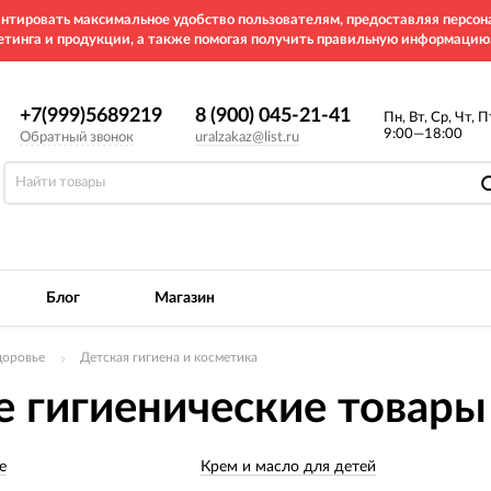
рантировать максимальное удобство пользователям, предоставляя перс
етинга и продукции, а также помогая получить правильную информацию
+7(999)5689219
8 (900) 045-21-41
Пн, Вт, Ср, Чт, П
9:00—18:00
Обратный звонок
uralzakaz@list.ru
Блог
Магазин
доровье
Детская гигиена и косметика
е гигиенические товары
е
Крем и масло для детей