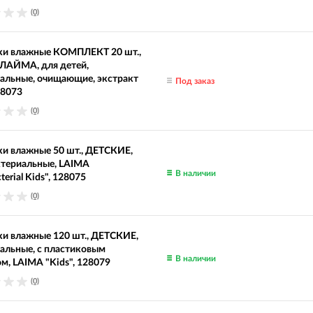
(0)
ки влажные КОМПЛЕКТ 20 шт.,
ЛАЙМА, для детей,
альные, очищающие, экстракт
Под заказ
28073
(0)
и влажные 50 шт., ДЕТСКИЕ,
ктериальные, LAIMA
В наличии
terial Kids", 128075
(0)
и влажные 120 шт., ДЕТСКИЕ,
альные, с пластиковым
В наличии
м, LAIMA "Kids", 128079
(0)