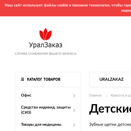
Наш сайт использует файлы cookie и похожие технологии, чтобы га
марк
СЛУЖБА СНАБЖЕНИЯ ВАШЕГО БИЗНЕСА
КАТАЛОГ ТОВАРОВ
URALZAKAZ
Офис
Главная
Красота и з
Детски
Средства индивид. защиты
(СИЗ)
Зубные щетки детски
Товары для медицины