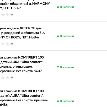
ений и общепита 5 л, HARMONY
В наличии
, ПЭТ, HoB-7
(0)
рем жидкое ДЕТСКОЕ для
 учреждений и общепита 5 л,
В наличии
Y OF BODY, ПЭТ, HoB-6
(0)
ки влажные КОМПЛЕКТ 100
 детей AURA "Ultra comfort",
сальные, очищающие,
В наличии
ергенные, без спирта, 5637
(0)
ки влажные КОМПЛЕКТ 100
 детей AURA "Ultra comfort",
ергенные, без спирта, крышка-
В наличии
 6486