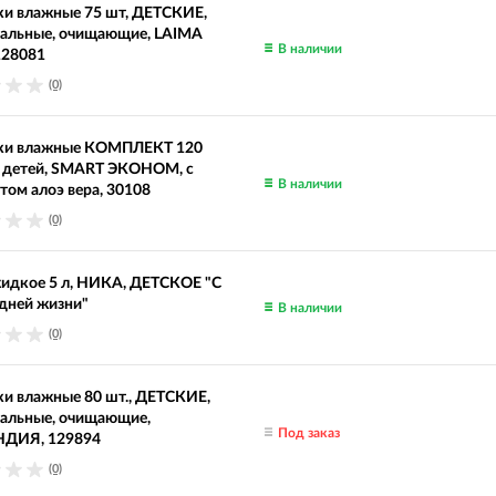
ки влажные 75 шт, ДЕТСКИЕ,
сальные, очищающие, LAIMA
В наличии
 128081
(0)
ки влажные КОМПЛЕКТ 120
я детей, SMART ЭКОНОМ, с
В наличии
том алоэ вера, 30108
(0)
идкое 5 л, НИКА, ДЕТСКОЕ "С
дней жизни"
В наличии
(0)
и влажные 80 шт., ДЕТСКИЕ,
сальные, очищающие,
Под заказ
ДИЯ, 129894
(0)