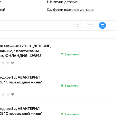
е
Шампуни детские
тей
Салфетки влажные детские
и влажные 120 шт., ДЕТСКИЕ,
альные, с пластиковым
В наличии
ом, ЮНЛАНДИЯ, 129893
(0)
идкое 1 л, АБАКТЕРИЛ
 "С первых дней жизни",
В наличии
р
(0)
идкое 5 л, АБАКТЕРИЛ
Е "С первых дней жизни"
В наличии