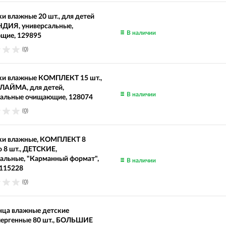
и влажные 20 шт., для детей
ИЯ, универсальные,
В наличии
щие, 129895
(0)
ки влажные КОМПЛЕКТ 15 шт.,
ЛАЙМА, для детей,
В наличии
сальные очищающие, 128074
(0)
ки влажные, КОМПЛЕКТ 8
о 8 шт., ДЕТСКИЕ,
альные, "Карманный формат",
В наличии
 115228
(0)
нца влажные детские
лергенные 80 шт., БОЛЬШИЕ