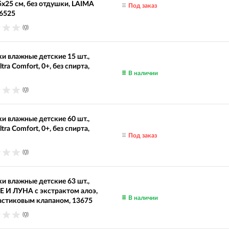
5х25 см, без отдушки, LAIMA
Под заказ
16525
(0)
и влажные детские 15 шт.,
ra Comfort, 0+, без спирта,
В наличии
(0)
и влажные детские 60 шт.,
ra Comfort, 0+, без спирта,
Под заказ
(0)
и влажные детские 63 шт.,
 И ЛУНА с экстрактом алоэ,
В наличии
ластиковым клапаном, 13675
(0)