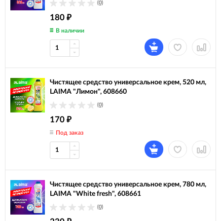
(0)
180
₽
В наличии
Чистящее средство универсальное крем, 520 мл,
LAIMA "Лимон", 608660
(0)
170
₽
Под заказ
Чистящее средство универсальное крем, 780 мл,
LAIMA "White fresh", 608661
(0)