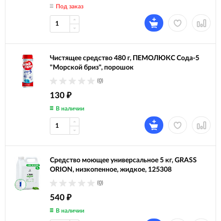
Под заказ
Чистящее средство 480 г, ПЕМОЛЮКС Сода-5
"Морской бриз", порошок
(0)
130
₽
В наличии
Средство моющее универсальное 5 кг, GRASS
ORION, низкопенное, жидкое, 125308
(0)
540
₽
В наличии