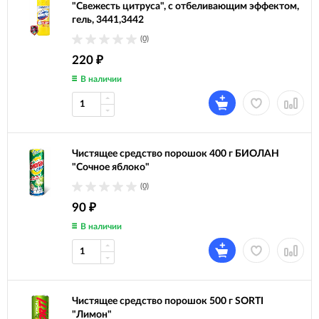
"Свежесть цитруса", с отбеливающим эффектом,
гель, 3441,3442
(0)
220
₽
В наличии
Чистящее средство порошок 400 г БИОЛАН
"Сочное яблоко"
(0)
90
₽
В наличии
Чистящее средство порошок 500 г SORTI
"Лимон"