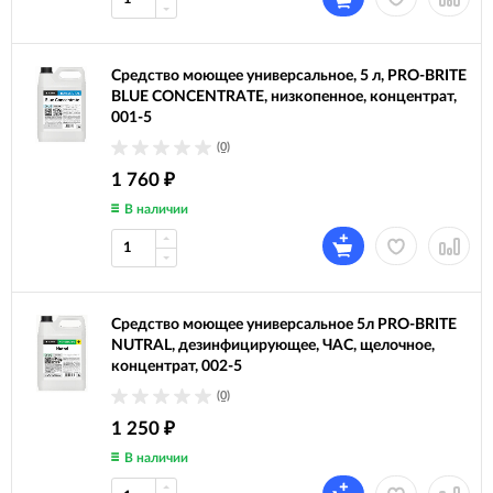
Средство моющее универсальное, 5 л, PRO-BRITE
BLUE CONCENTRATE, низкопенное, концентрат,
001-5
(0)
1 760
₽
В наличии
Средство моющее универсальное 5л PRO-BRITE
NUTRAL, дезинфицирующее, ЧАС, щелочное,
концентрат, 002-5
(0)
1 250
₽
В наличии