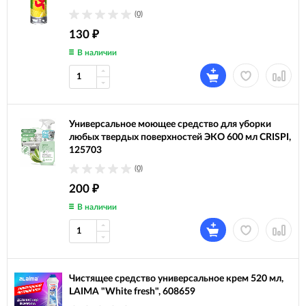
(0)
130
₽
В наличии
Универсальное моющее средство для уборки
любых твердых поверхностей ЭКО 600 мл CRISPI,
125703
(0)
200
₽
В наличии
Чистящее средство универсальное крем 520 мл,
LAIMA "White fresh", 608659