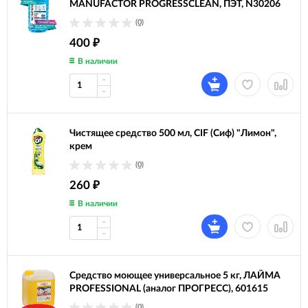
MANUFACTOR PROGRESSCLEAN, ПЭТ, N30206
(0)
400
₽
В наличии
Чистящее средство 500 мл, CIF (Сиф) "Лимон",
крем
(0)
260
₽
В наличии
Средство моющее универсальное 5 кг, ЛАЙМА
PROFESSIONAL (аналог ПРОГРЕСС), 601615
(0)