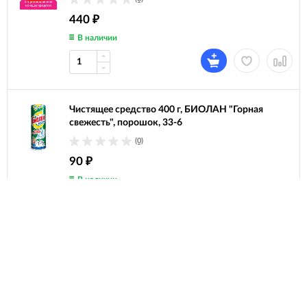
440
₽
В наличии
Чистящее средство 400 г, БИОЛАН "Горная
свежесть", порошок, 33-6
(0)
90
₽
В наличии
Чистящее средство 400 г, БИОЛАН "Сочный
лимон", порошок, 31-6
(0)
90
₽