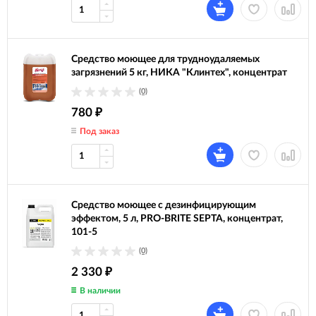
Средство моющее для трудноудаляемых
загрязнений 5 кг, НИКА "Клинтех", концентрат
(0)
780
₽
Под заказ
Средство моющее c дезинфицирующим
эффектом, 5 л, PRO-BRITE SEPTA, концентрат,
101-5
(0)
2 330
₽
В наличии