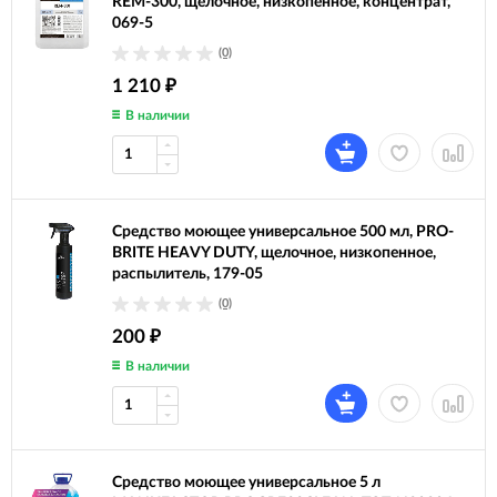
REM-300, щелочное, низкопенное, концентрат,
069-5
(0)
1 210
₽
В наличии
Средство моющее универсальное 500 мл, PRO-
BRITE HEAVY DUTY, щелочное, низкопенное,
распылитель, 179-05
(0)
200
₽
В наличии
Средство моющее универсальное 5 л