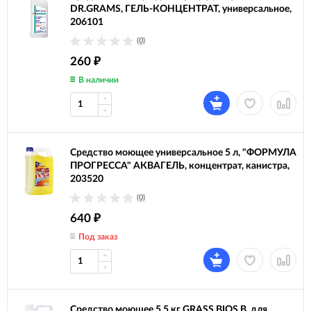
DR.GRAMS, ГЕЛЬ-КОНЦЕНТРАТ, универсальное,
206101
(0)
260
₽
В наличии
Средство моющее универсальное 5 л, "ФОРМУЛА
ПРОГРЕССА" АКВАГЕЛЬ, концентрат, канистра,
203520
(0)
640
₽
Под заказ
Средство моющее 5,5 кг GRASS BIOS B, для