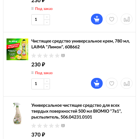
230
₽
Под заказ
Чистящее средство универсальное крем, 780 мл,
LAIMA "Лимон", 608662
(0)
230
₽
Под заказ
Универсальное чистящее средство для всех
твердых поверхностей 500 мл BIOMIO "7в1",
рыспылитель, 506.04231.0101
(0)
370
₽