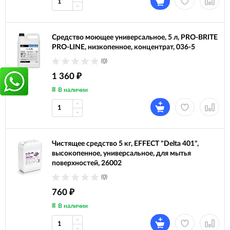
Средство моющее универсальное, 5 л, PRO-BRITE
PRO-LINE, низкопенное, концентрат, 036-5
(0)
1 360
₽
В наличии
Чистящее средство 5 кг, EFFECT "Delta 401",
высокопенное, универсальное, для мытья
поверхностей, 26002
(0)
760
₽
В наличии