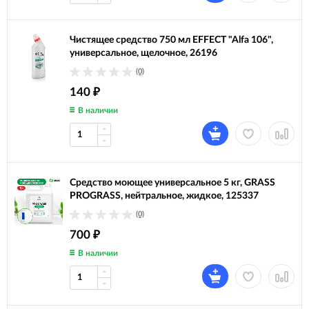
Чистящее средство 750 мл EFFECT "Alfa 106",
универсальное, щелочное, 26196
(0)
140
₽
В наличии
Средство моющее универсальное 5 кг, GRASS
PROGRASS, нейтральное, жидкое, 125337
(0)
700
₽
В наличии