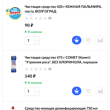
Чистящее средство 420 г ЮЖНАЯ ПАЛЬМИРА,
паста, ВОЛГОГРАД
(0)
90
₽
В наличии
Чистящее средство 475 г COMET (Комет)
"Утренняя роса", БЕЗ ХЛОРИНОЛА, порошок
(0)
140
₽
В наличии
Средство моющее дезинфицирующее 750 мл