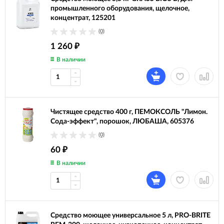
промышленного оборудования, щелочное,
концентрат, 125201
(0)
1 260
₽
В наличии
Чистящее средство 400 г, ПЕМОКСОЛЬ "Лимон.
Сода-эффект", порошок, ЛЮБАША, 605376
(0)
60
₽
В наличии
Средство моющее универсальное 5 л, PRO-BRITE