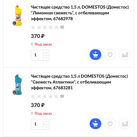
Чистящее средство 1,5 л, DOMESTOS (Доместос)
"Лимонная свежесть", с отбеливающим
эффектом, 67682978
(0)
370
₽
Под заказ
Чистящее средство 1,5 л DOMESTOS (Доместос)
"Свежесть Атлантики", с отбеливающим
эффектом, 67683281
(0)
370
₽
Под заказ