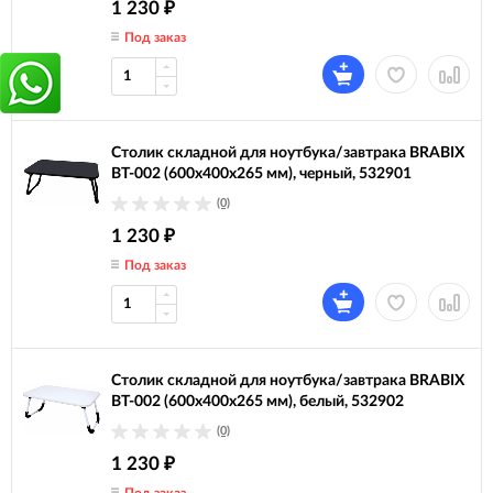
1 230
₽
Под заказ
Столик складной для ноутбука/завтрака BRABIX
BT-002 (600х400х265 мм), черный, 532901
(0)
1 230
₽
Под заказ
Столик складной для ноутбука/завтрака BRABIX
BT-002 (600х400х265 мм), белый, 532902
(0)
1 230
₽