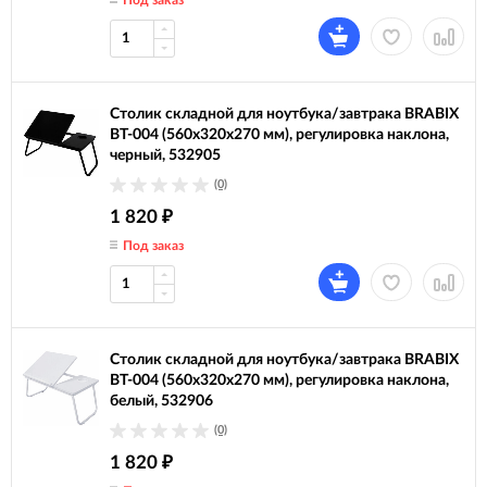
Под заказ
Столик складной для ноутбука/завтрака BRABIX
BT-004 (560х320х270 мм), регулировка наклона,
черный, 532905
(0)
1 820
₽
Под заказ
Столик складной для ноутбука/завтрака BRABIX
BT-004 (560х320х270 мм), регулировка наклона,
белый, 532906
(0)
1 820
₽