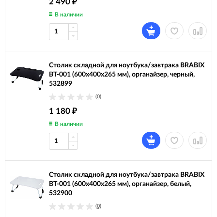
2 490
₽
В наличии
Столик складной для ноутбука/завтрака BRABIX
BT-001 (600х400х265 мм), органайзер, черный,
532899
(0)
1 180
₽
В наличии
Столик складной для ноутбука/завтрака BRABIX
BT-001 (600х400х265 мм), органайзер, белый,
532900
(0)