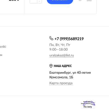
+7 (999)5689219
Пн, Вт, Чт, Пт
sniki
9:00—18:00
ам
uralzakaz@list.ru
НАШ АДРЕС
Екатеринбург, ул 40-летия
Комсомола, 1Б
Карта проезда