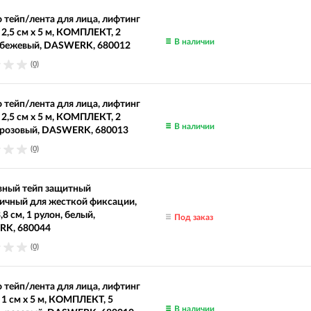
 тейп/лента для лица, лифтинг
 2,5 см х 5 м, КОМПЛЕКТ, 2
В наличии
, бежевый, DASWERK, 680012
(0)
 тейп/лента для лица, лифтинг
 2,5 см х 5 м, КОМПЛЕКТ, 2
В наличии
 розовый, DASWERK, 680013
(0)
вный тейп защитный
ичный для жесткой фиксации,
3,8 см, 1 рулон, белый,
Под заказ
K, 680044
(0)
 тейп/лента для лица, лифтинг
 1 см х 5 м, КОМПЛЕКТ, 5
В наличии