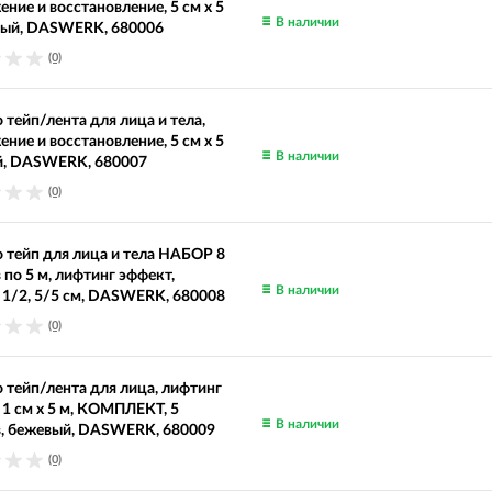
ние и восстановление, 5 см х 5
В наличии
еный, DASWERK, 680006
(0)
 тейп/лента для лица и тела,
ние и восстановление, 5 см х 5
В наличии
ий, DASWERK, 680007
(0)
 тейп для лица и тела НАБОР 8
 по 5 м, лифтинг эффект,
В наличии
1/2, 5/5 см, DASWERK, 680008
(0)
 тейп/лента для лица, лифтинг
 1 см х 5 м, КОМПЛЕКТ, 5
В наличии
в, бежевый, DASWERK, 680009
(0)