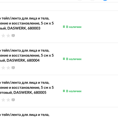
 тейп/лента для лица и тела,
ние и восстановление, 5 см х 5
В наличии
евый, DASWERK, 680003
(0)
 тейп/лента для лица и тела,
ние и восстановление, 5 см х 5
В наличии
овый, DASWERK, 680004
(0)
 тейп/лента для лица и тела,
ние и восстановление, 5 см х 5
В наличии
летовый, DASWERK, 680005
(0)
 тейп/лента для лица и тела,