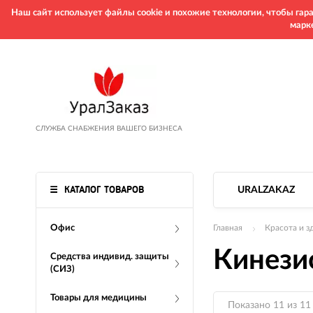
Наш сайт использует файлы cookie и похожие технологии, чтобы га
марк
СЛУЖБА СНАБЖЕНИЯ ВАШЕГО БИЗНЕСА
КАТАЛОГ ТОВАРОВ
URALZAKAZ
Офис
Главная
Красота и з
Кинези
Средства индивид. защиты
(СИЗ)
Товары для медицины
Показано 11 из 11