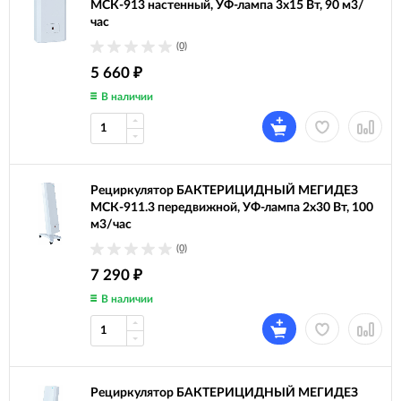
МСК-913 настенный, УФ-лампа 3х15 Вт, 90 м3/
час
(0)
5 660
₽
В наличии
Рециркулятор БАКТЕРИЦИДНЫЙ МЕГИДЕЗ
МСК-911.3 передвижной, УФ-лампа 2х30 Вт, 100
м3/час
(0)
7 290
₽
В наличии
Рециркулятор БАКТЕРИЦИДНЫЙ МЕГИДЕЗ