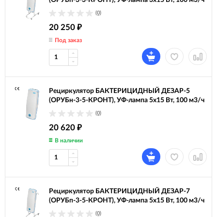
(ОРУБп-3-3-КРОНТ), УФ-лампа 3х15 Вт, 100 м3/ч
(0)
20 250
₽
Под заказ
Рециркулятор БАКТЕРИЦИДНЫЙ ДЕЗАР-5
(ОРУБн-3-5-КРОНТ), УФ-лампа 5х15 Вт, 100 м3/ч
(0)
20 620
₽
В наличии
Рециркулятор БАКТЕРИЦИДНЫЙ ДЕЗАР-7
(ОРУБп-3-5-КРОНТ), УФ-лампа 5х15 Вт, 100 м3/ч
(0)