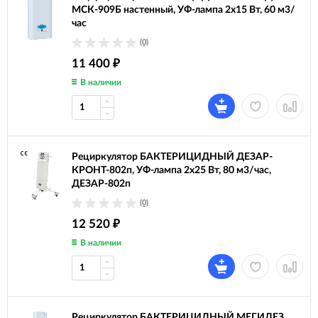
МСК-909Б настенный, УФ-лампа 2х15 Вт, 60 м3/
час
(0)
11 400
₽
В наличии
Рециркулятор БАКТЕРИЦИДНЫЙ ДЕЗАР-
КРОНТ-802п, УФ-лампа 2х25 Вт, 80 м3/час,
ДЕЗАР-802п
(0)
12 520
₽
В наличии
Рециркулятор БАКТЕРИЦИДНЫЙ МЕГИДЕЗ