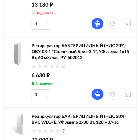
13 180
₽
Под заказ
Рециркулятор БАКТЕРИЦИДНЫЙ (НДС 20%)
ОВУ-03-1 "Солнечный Бриз-3-1", УФ лампа 1х15
Вт, 60 м3/час, РУ, 602012
(0)
6 630
₽
В наличии
Рециркулятор БАКТЕРИЦИДНЫЙ (НДС 20%)
BVC WLQ/E, УФ лампа 2х30 Вт, 120 м3/час
(0)