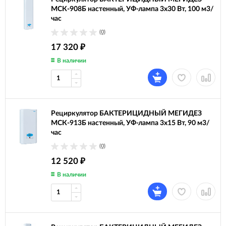
МСК-908Б настенный, УФ-лампа 3х30 Вт, 100 м3/
час
(0)
17 320
₽
В наличии
Рециркулятор БАКТЕРИЦИДНЫЙ МЕГИДЕЗ
МСК-913Б настенный, УФ-лампа 3х15 Вт, 90 м3/
час
(0)
12 520
₽
В наличии