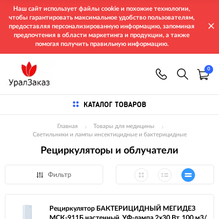
Наш сайт использует файлы cookie и похожие технологии,
чтобы гарантировать максимальное удобство пользователям,
предоставляя персонализированную информацию, запоминая
предпочтения в области маркетинга и продукции, а также
помогая получить правильную информацию.
0
КАТАЛОГ ТОВАРОВ
Главная
Товары для медицины
Светильники и лампы инсектицидные и бактерицидные
Рециркуляторы и облучатели
Фильтр
Рециркулятор БАКТЕРИЦИДНЫЙ МЕГИДЕЗ
МСК-911Б настенный, УФ-лампа 2х30 Вт, 100 м3/