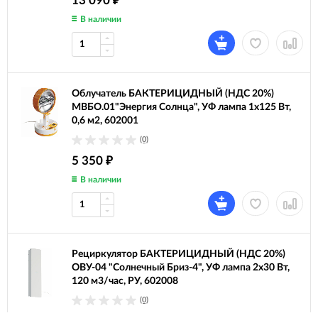
13 090
₽
В наличии
Облучатель БАКТЕРИЦИДНЫЙ (НДС 20%)
МВБО.01"Энергия Солнца", УФ лампа 1х125 Вт,
0,6 м2, 602001
(0)
5 350
₽
В наличии
Рециркулятор БАКТЕРИЦИДНЫЙ (НДС 20%)
ОВУ-04 "Солнечный Бриз-4", УФ лампа 2х30 Вт,
120 м3/час, РУ, 602008
(0)