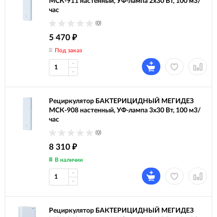
МСК-911 настенный, УФ-лампа 2х30 Вт, 100 м3/
час
(0)
5 470
₽
Под заказ
Рециркулятор БАКТЕРИЦИДНЫЙ МЕГИДЕЗ
МСК-908 настенный, УФ-лампа 3х30 Вт, 100 м3/
час
(0)
8 310
₽
В наличии
Рециркулятор БАКТЕРИЦИДНЫЙ МЕГИДЕЗ