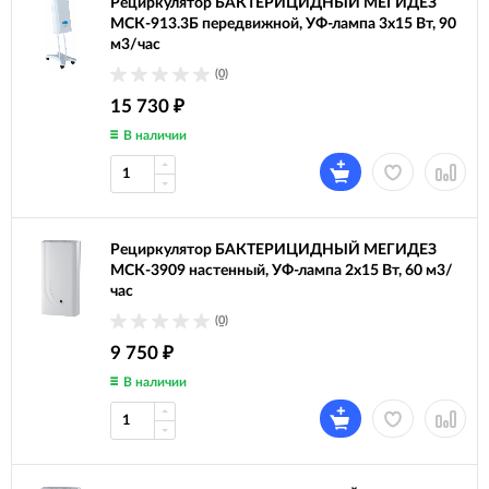
Рециркулятор БАКТЕРИЦИДНЫЙ МЕГИДЕЗ
МСК-913.3Б передвижной, УФ-лампа 3х15 Вт, 90
м3/час
(0)
15 730
₽
В наличии
Рециркулятор БАКТЕРИЦИДНЫЙ МЕГИДЕЗ
МСК-3909 настенный, УФ-лампа 2х15 Вт, 60 м3/
час
(0)
9 750
₽
В наличии