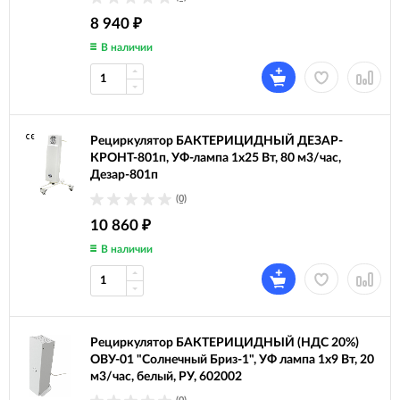
8 940
₽
В наличии
Рециркулятор БАКТЕРИЦИДНЫЙ ДЕЗАР-
КРОНТ-801п, УФ-лампа 1х25 Вт, 80 м3/час,
Дезар-801п
(0)
10 860
₽
В наличии
Рециркулятор БАКТЕРИЦИДНЫЙ (НДС 20%)
ОВУ-01 "Солнечный Бриз-1", УФ лампа 1х9 Вт, 20
м3/час, белый, РУ, 602002