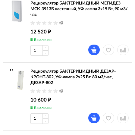
Рециркулятор БАКТЕРИЦИДНЫЙ МЕГИДЕЗ
МСК-3913Б настенный, УФ-лампа 3х15 Вт, 90 м3/
час
(0)
12 520
₽
В наличии
Рециркулятор БАКТЕРИЦИДНЫЙ ДЕЗАР-
КРОНТ-802, УФ-лампа 2х25 Вт, 80 м3/час,
ДЕЗАР-802
(0)
10 600
₽
В наличии