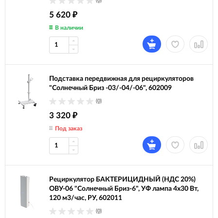
(0)
5 620
₽
В наличии
Подставка передвижная для рециркуляторов
"Солнечный Бриз -03/-04/-06", 602009
(0)
3 320
₽
Под заказ
Рециркулятор БАКТЕРИЦИДНЫЙ (НДС 20%)
ОВУ-06 "Солнечный Бриз-6", УФ лампа 4х30 Вт,
120 м3/час, РУ, 602011
(0)