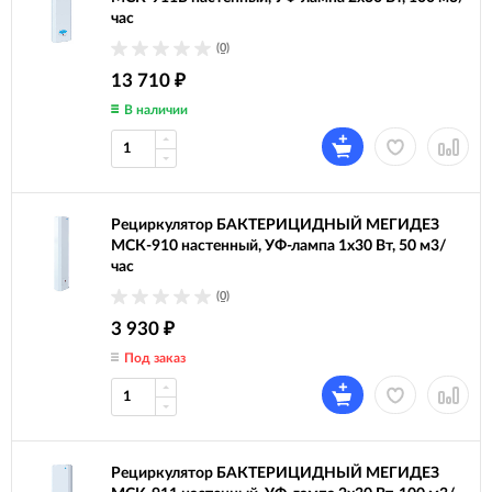
час
(0)
13 710
₽
В наличии
Рециркулятор БАКТЕРИЦИДНЫЙ МЕГИДЕЗ
МСК-910 настенный, УФ-лампа 1х30 Вт, 50 м3/
час
(0)
3 930
₽
Под заказ
Рециркулятор БАКТЕРИЦИДНЫЙ МЕГИДЕЗ