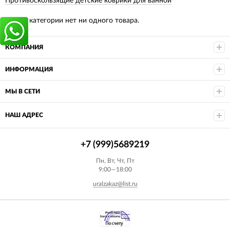
Противоскользящие детские коврики для ванной
В этой категории нет ни одного товара.
КОМПАНИЯ
ИНФОРМАЦИЯ
МЫ В СЕТИ
НАШ АДРЕС
+7 (999)5689219
Пн, Вт, Чт, Пт
9:00—18:00
uralzakaz@list.ru