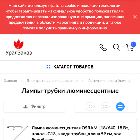
Наш сайт использует файлы cookie и похожие технологии,
чтобы гарантировать максимальное удобство пользователям,
предоставляя персонализированную информацию, запоминая
предпочтения в области маркетинга и продукции, а также
помогая получить правильную информацию.
0
КАТАЛОГ ТОВАРОВ
Главная
Электротовары и освещение
Источники света (лампы)
Лампы-трубки люминесцентные
Фильтр
Лампа люминесцентная OSRAM L18/640, 18 Вт,
цоколь G13, в виде трубки, длина 59 см, хол.