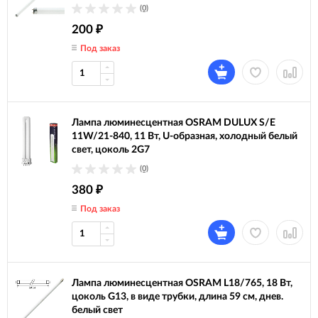
(0)
200
₽
Под заказ
Лампа люминесцентная OSRAM DULUX S/E
11W/21-840, 11 Вт, U-образная, холодный белый
свет, цоколь 2G7
(0)
380
₽
Под заказ
Лампа люминесцентная OSRAM L18/765, 18 Вт,
цоколь G13, в виде трубки, длина 59 см, днев.
белый свет