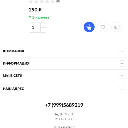
(0)
290
₽
В наличии
КОМПАНИЯ
ИНФОРМАЦИЯ
МЫ В СЕТИ
НАШ АДРЕС
+7 (999)5689219
Пн, Вт, Чт, Пт
9:00—18:00
uralzakaz@list.ru