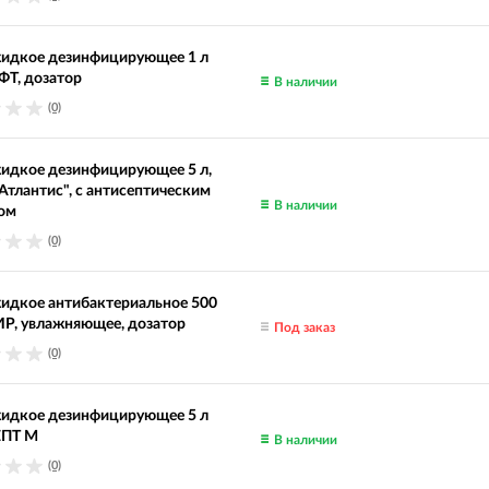
идкое дезинфицирующее 1 л
Т, дозатор
В наличии
(0)
идкое дезинфицирующее 5 л,
тлантис", с антисептическим
В наличии
ом
(0)
идкое антибактериальное 500
Р, увлажняющее, дозатор
Под заказ
(0)
идкое дезинфицирующее 5 л
ЕПТ М
В наличии
(0)