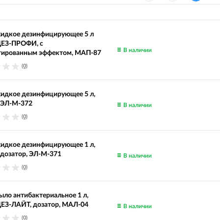
идкое дезинфицирующее 5 л
ЕЗ-ПРОФИ, с
В наличии
гированным эффектом, МАП-87
(0)
идкое дезинфицирующее 5 л,
 ЭЛ-М-372
В наличии
(0)
идкое дезинфицирующее 1 л,
дозатор, ЭЛ-М-371
В наличии
(0)
ло антибактериальное 1 л,
З-ЛАЙТ, дозатор, МАЛ-04
В наличии
(0)