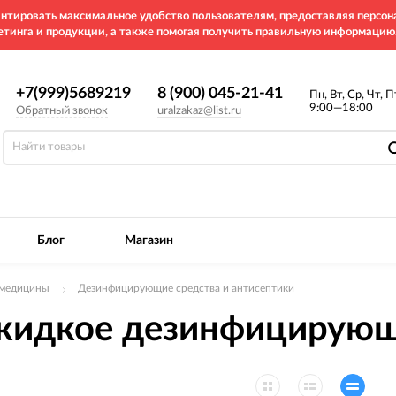
рантировать максимальное удобство пользователям, предоставляя перс
етинга и продукции, а также помогая получить правильную информацию
+7(999)5689219
8 (900) 045-21-41
Пн, Вт, Ср, Чт, П
9:00—18:00
Обратный звонок
uralzakaz@list.ru
Блог
Магазин
 медицины
Дезинфицирующие средства и антисептики
идкое дезинфицирую