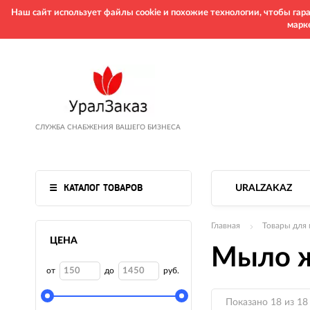
Наш сайт использует файлы cookie и похожие технологии, чтобы га
марк
СЛУЖБА СНАБЖЕНИЯ ВАШЕГО БИЗНЕСА
КАТАЛОГ ТОВАРОВ
URALZAKAZ
Главная
Товары для
ЦЕНА
Мыло ж
от
до
руб.
Показано 18 из 18