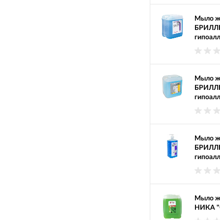
Мыло ж
БРИЛЛ
гипоал
Мыло ж
БРИЛЛ
гипоал
Мыло ж
БРИЛЛ
гипоалл
Мыло ж
НИКА "С