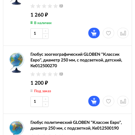
(0)
1 260
₽
В наличии
Глобус зоогеографический GLOBEN "Классик
Евро", диаметр 250 мм, с подсветкой, детский,
Ке012500270
(0)
1 200
₽
Под заказ
Глобус политический GLOBEN "Классик Евро",
диаметр 250 мм, с подсветкой, Ке012500190