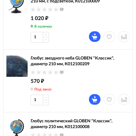
210 мм, с подсветкой, К012100009
(0)
1 020
₽
В наличии
Глобус звездного неба GLOBEN "Классик",
диаметр 210 мм, К012100209
(0)
570
₽
Под заказ
Глобус политический GLOBEN "Классик",
диаметр 210 мм, К012100008
(0)