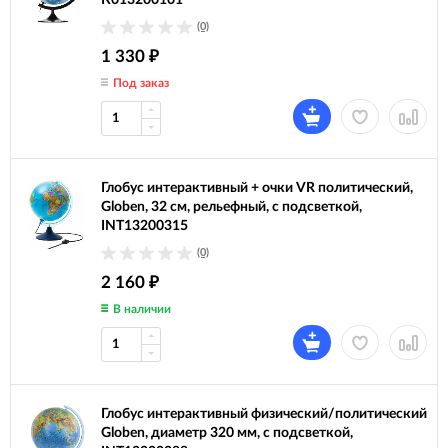
К013200101
(0)
1 330
₽
Под заказ
Глобус интерактивный + очки VR политический,
Globen, 32 см, рельефный, с подсветкой,
INT13200315
(0)
2 160
₽
В наличии
Глобус интерактивный физический/политический
Globen, диаметр 320 мм, с подсветкой,