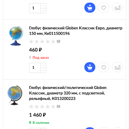
Глобус физический Globen Классик Евро, диаметр
150 мм, Ке011500196
(0)
460
₽
Под заказ
Глобус физический/политический Globen
Классик, диаметр 320 мм, с подсветкой,
рельефный, К013200223
(0)
1 460
₽
В наличии