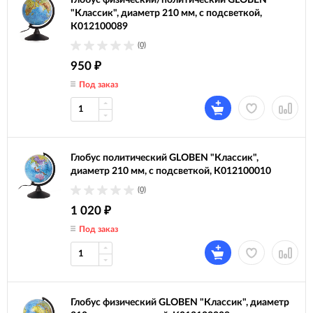
Глобус физический/политический GLOBEN
"Классик", диаметр 210 мм, с подсветкой,
К012100089
(0)
950
₽
Под заказ
Глобус политический GLOBEN "Классик",
диаметр 210 мм, с подсветкой, К012100010
(0)
1 020
₽
Под заказ
Глобус физический GLOBEN "Классик", диаметр