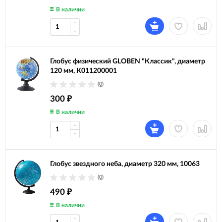
В наличии
Глобус физический GLOBEN "Классик", диаметр
120 мм, К011200001
(0)
300
₽
В наличии
Глобус звездного неба, диаметр 320 мм, 10063
(0)
490
₽
В наличии