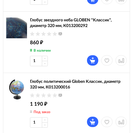
Глобус звездного неба GLOBEN "Классик",
диаметр 320 мм, К013200292
(0)
860
₽
В наличии
Глобус политический Globen Классик, диаметр
320 мм, К013200016
(0)
1 190
₽
Под заказ