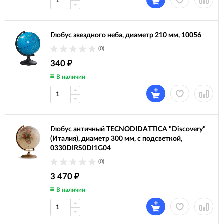
Глобус звездного неба, диаметр 210 мм, 10056
(0)
340
₽
В наличии
Глобус античный TECNODIDATTICA "Discovery"
(Италия), диаметр 300 мм, с подсветкой,
0330DIRS0DI1G04
(0)
3 470
₽
В наличии