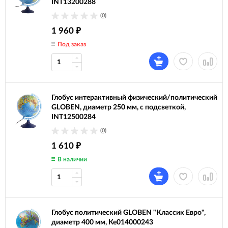
INT13200288
(0)
1 960
₽
Под заказ
Глобус интерактивный физический/политический
GLOBEN, диаметр 250 мм, с подсветкой,
INT12500284
(0)
1 610
₽
В наличии
Глобус политический GLOBEN "Классик Евро",
диаметр 400 мм, Ке014000243