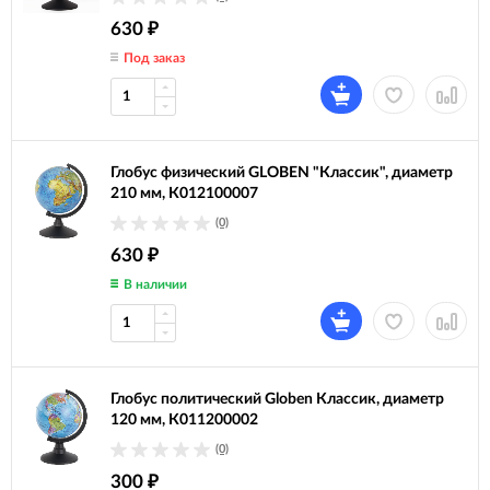
630
₽
Под заказ
Глобус физический GLOBEN "Классик", диаметр
210 мм, К012100007
(0)
630
₽
В наличии
Глобус политический Globen Классик, диаметр
120 мм, К011200002
(0)
300
₽