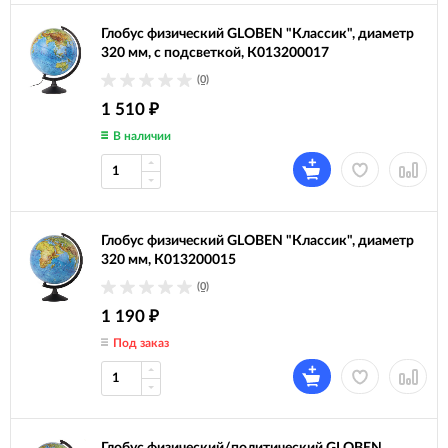
Глобус физический GLOBEN "Классик", диаметр
320 мм, с подсветкой, К013200017
(0)
1 510
₽
В наличии
Глобус физический GLOBEN "Классик", диаметр
320 мм, К013200015
(0)
1 190
₽
Под заказ