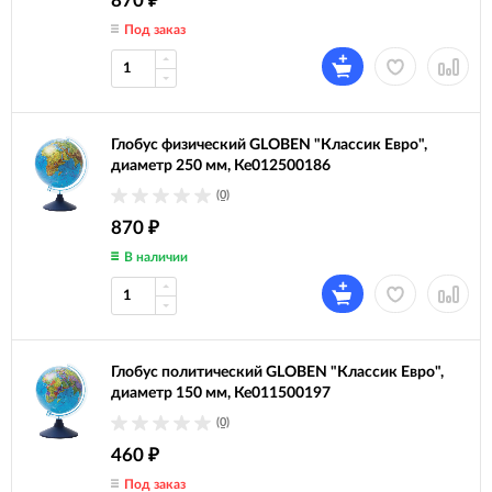
870
₽
Под заказ
Глобус физический GLOBEN "Классик Евро",
диаметр 250 мм, Ке012500186
(0)
870
₽
В наличии
Глобус политический GLOBEN "Классик Евро",
диаметр 150 мм, Ке011500197
(0)
460
₽
Под заказ