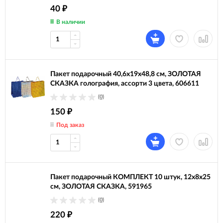
40
₽
В наличии
Пакет подарочный 40,6x19x48,8 см, ЗОЛОТАЯ
СКАЗКА голография, ассорти 3 цвета, 606611
(0)
150
₽
Под заказ
Пакет подарочный КОМПЛЕКТ 10 штук, 12x8x25
см, ЗОЛОТАЯ СКАЗКА, 591965
(0)
220
₽