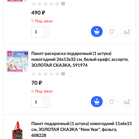
(0)
490
₽
Под заказ
Пакет-раскраска подарочный (1 штука)
новогодний 26x13x32 см, белый крафт, ассорти,
ЗОЛОТАЯ СКАЗКА, 591974
(0)
70
₽
Под заказ
Пакет подарочный (1 штука) новогодний 11x6x15
см, ЗОЛОТАЯ СКАЗКА "New Year", фольга,
608228