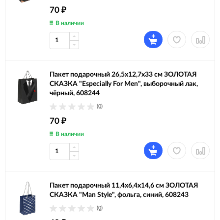
70
₽
В наличии
Пакет подарочный 26,5x12,7x33 см ЗОЛОТАЯ
СКАЗКА "Especially For Men", выборочный лак,
чёрный, 608244
(0)
70
₽
В наличии
Пакет подарочный 11,4x6,4x14,6 см ЗОЛОТАЯ
СКАЗКА "Man Style", фольга, синий, 608243
(0)