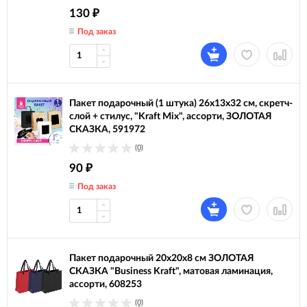
130
₽
Под заказ
Пакет подарочный (1 штука) 26x13x32 см, скретч-
слой + стилус, "Kraft Mix", ассорти, ЗОЛОТАЯ
СКАЗКА, 591972
(0)
90
₽
Под заказ
Пакет подарочный 20х20х8 см ЗОЛОТАЯ
СКАЗКА "Business Kraft", матовая ламинация,
ассорти, 608253
(0)