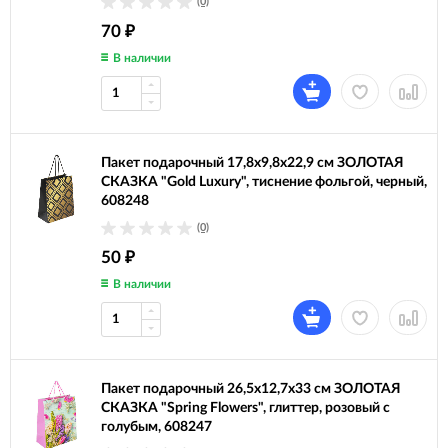
(0)
70
₽
В наличии
Пакет подарочный 17,8x9,8x22,9 см ЗОЛОТАЯ
СКАЗКА "Gold Luxury", тиснение фольгой, черный,
608248
(0)
50
₽
В наличии
Пакет подарочный 26,5x12,7x33 см ЗОЛОТАЯ
СКАЗКА "Spring Flowers", глиттер, розовый с
голубым, 608247