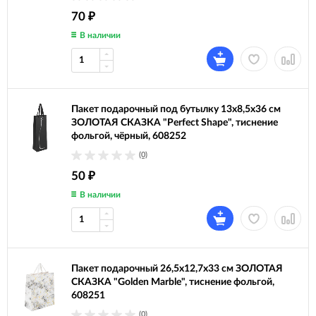
70
₽
В наличии
Пакет подарочный под бутылку 13x8,5x36 см
ЗОЛОТАЯ СКАЗКА "Perfect Shape", тиснение
фольгой, чёрный, 608252
(0)
50
₽
В наличии
Пакет подарочный 26,5x12,7x33 см ЗОЛОТАЯ
СКАЗКА "Golden Marble", тиснение фольгой,
608251
(0)