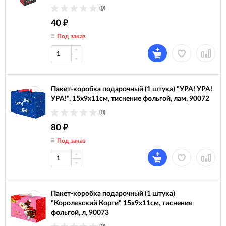
(0)
40
₽
Под заказ
Пакет-коробка подарочный (1 штука) "УРА! УРА!
УРА!", 15х9х11см, тиснение фольгой, лам, 90072
(0)
80
₽
Под заказ
Пакет-коробка подарочный (1 штука)
"Королевский Корги" 15х9х11см, тиснение
фольгой, л, 90073