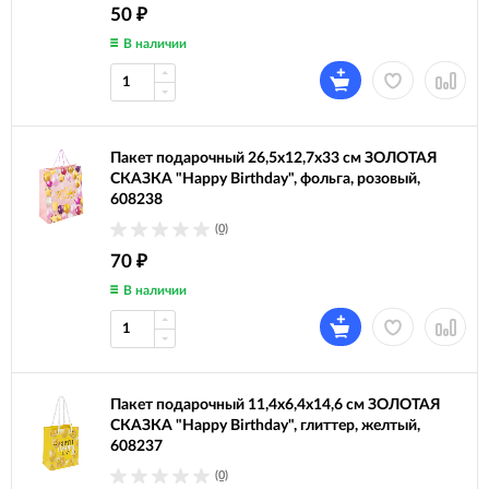
50
₽
В наличии
Пакет подарочный 26,5x12,7x33 см ЗОЛОТАЯ
СКАЗКА "Happy Birthday", фольга, розовый,
608238
(0)
70
₽
В наличии
Пакет подарочный 11,4x6,4x14,6 см ЗОЛОТАЯ
СКАЗКА "Happy Birthday", глиттер, желтый,
608237
(0)