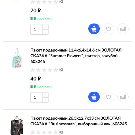
(0)
70
₽
В наличии
Пакет подарочный 11,4x6,4x14,6 см ЗОЛОТАЯ
СКАЗКА "Summer Flowers", глиттер, голубой,
608246
(0)
40
₽
В наличии
Пакет подарочный 26,5x12,7x33 см ЗОЛОТАЯ
СКАЗКА "Businessman", выборочный лак, 608245
(0)