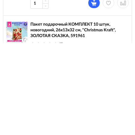
Пакет подарочный КОМПЛЕКТ 10 штук,
новогодний, 26x13x32 см, "Christmas Kraft",
ЗОЛОТАЯ СКАЗКА, 591961
(0)
490
₽
В наличии
Пакет подарочный КОМПЛЕКТ 10 штук,
новогодний, 26x13x32 см, "Winter Kraft",
ЗОЛОТАЯ СКАЗКА, 591960
(0)
490
₽
В наличии