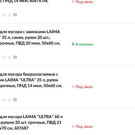
, ПНД 14 мкм, 60х76 см,
Под заказ
(0)
ля мусора с завязками LAIMA
35 л, синие, рулон 20 шт.,
рочные, ПВД 20 мкм, 50х60 см,
В наличии
(0)
ля мусора биоразлагаемые с
ми LAIMA "ULTRA" 35 л, рулон
 прочные, ПНД 14 мкм, 50х60 см,
Под заказ
(0)
ля мусора LAIMA "ULTRA" 60 л
в рулоне 20 шт. прочные, ПВД 21
Под заказ
х70 см, 607687