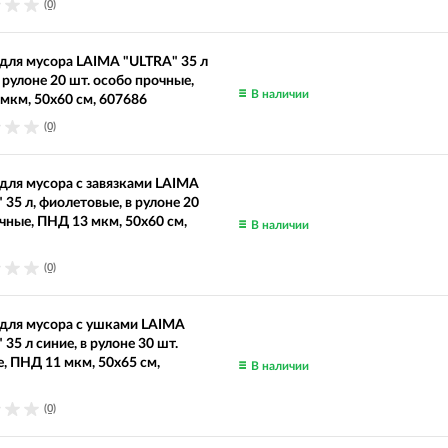
(0)
ля мусора LAIMA "ULTRA" 35 л
в рулоне 20 шт. особо прочные,
В наличии
мкм, 50х60 см, 607686
(0)
ля мусора с завязками LAIMA
 35 л, фиолетовые, в рулоне 20
очные, ПНД 13 мкм, 50х60 см,
В наличии
(0)
для мусора с ушками LAIMA
 35 л синие, в рулоне 30 шт.
, ПНД 11 мкм, 50х65 см,
В наличии
(0)