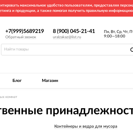
рантировать максимальное удобство пользователям, предоставляя перс
етинга и продукции, а также помогая получить правильную информацию
+7(999)5689219
8 (900) 045-21-41
Пн, Вт, Ср, Чт, П
9:00—18:00
Обратный звонок
uralzakaz@list.ru
Блог
Магазин
ных комнат
твенные принадлежнос
Контейнеры и ведра для мусора