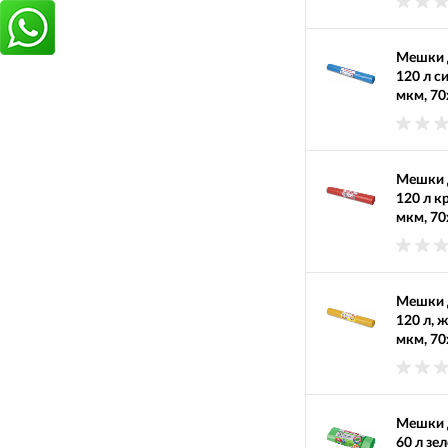
Мешки д
120 л с
мкм, 70
Мешки д
120 л к
мкм, 70
Мешки д
120 л, 
мкм, 70
Мешки д
60 л зе