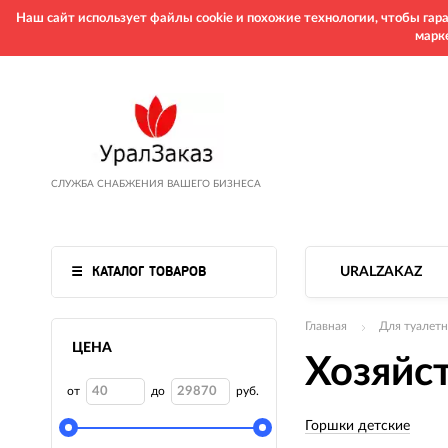
Наш сайт использует файлы cookie и похожие технологии, чтобы га
марк
СЛУЖБА СНАБЖЕНИЯ ВАШЕГО БИЗНЕСА
КАТАЛОГ ТОВАРОВ
URALZAKAZ
Главная
Для туалет
ЦЕНА
Хозяйс
от
до
руб.
Горшки детские