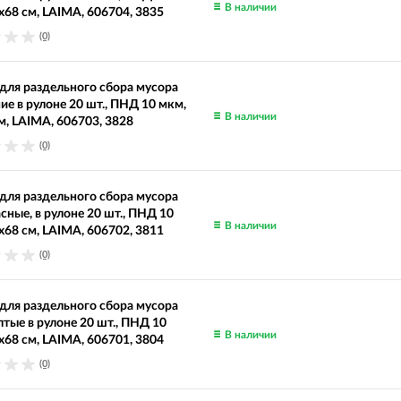
В наличии
х68 см, LAIMA, 606704, 3835
(0)
ля раздельного сбора мусора
ние в рулоне 20 шт., ПНД 10 мкм,
В наличии
м, LAIMA, 606703, 3828
(0)
ля раздельного сбора мусора
асные, в рулоне 20 шт., ПНД 10
В наличии
х68 см, LAIMA, 606702, 3811
(0)
ля раздельного сбора мусора
лтые в рулоне 20 шт., ПНД 10
В наличии
х68 см, LAIMA, 606701, 3804
(0)