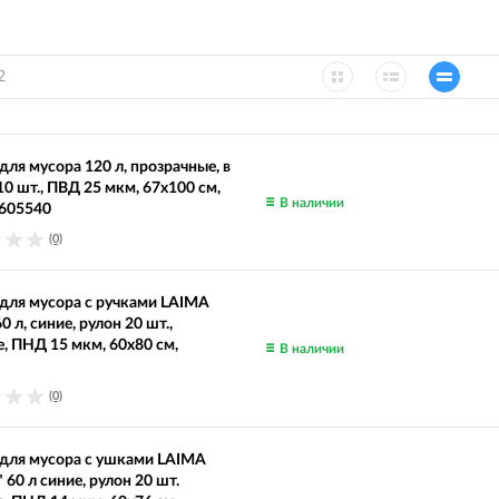
2
ля мусора 120 л, прозрачные, в
10 шт., ПВД 25 мкм, 67х100 см,
В наличии
 605540
(0)
для мусора с ручками LAIMA
 л, синие, рулон 20 шт.,
, ПНД 15 мкм, 60х80 см,
В наличии
(0)
для мусора с ушками LAIMA
 60 л синие, рулон 20 шт.