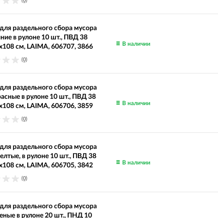
(0)
ля раздельного сбора мусора
иние в рулоне 10 шт., ПВД 38
В наличии
х108 см, LAIMA, 606707, 3866
(0)
ля раздельного сбора мусора
расные в рулоне 10 шт., ПВД 38
В наличии
х108 см, LAIMA, 606706, 3859
(0)
ля раздельного сбора мусора
желтые, в рулоне 10 шт., ПВД 38
В наличии
х108 см, LAIMA, 606705, 3842
(0)
ля раздельного сбора мусора
леные в рулоне 20 шт., ПНД 10