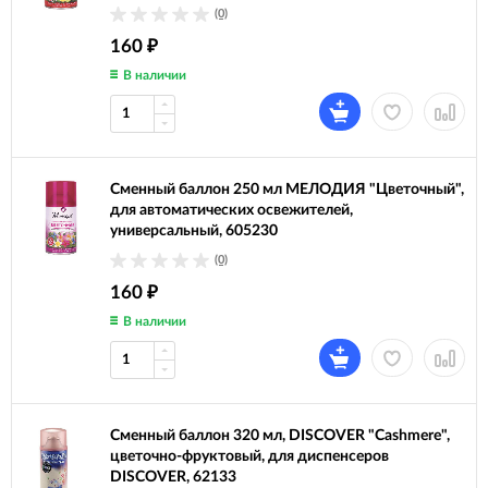
(0)
160
₽
В наличии
Сменный баллон 250 мл МЕЛОДИЯ "Цветочный",
для автоматических освежителей,
универсальный, 605230
(0)
160
₽
В наличии
Сменный баллон 320 мл, DISCOVER "Cashmere",
цветочно-фруктовый, для диспенсеров
DISCOVER, 62133