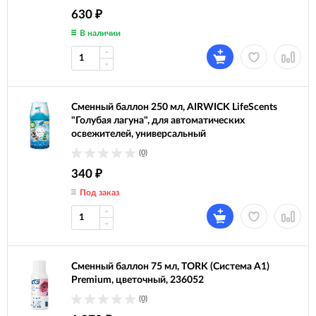
630
₽
В наличии
Сменный баллон 250 мл, AIRWICK LifeScents
"Голубая лагуна", для автоматических
освежителей, универсальный
(0)
340
₽
Под заказ
Сменный баллон 75 мл, TORK (Система А1)
Premium, цветочный, 236052
(0)