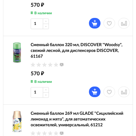
570
₽
В наличии
Сменный баллон 320 мл, DISCOVER "Woodsy",
свежий лесной, для диспенсеров DISCOVER,
61167
(0)
570
₽
В наличии
Сменный баллон 269 мл GLADE "Сицилийский
лимонад и мята", для автоматических
освежителей, универсальный, 61212
(0)