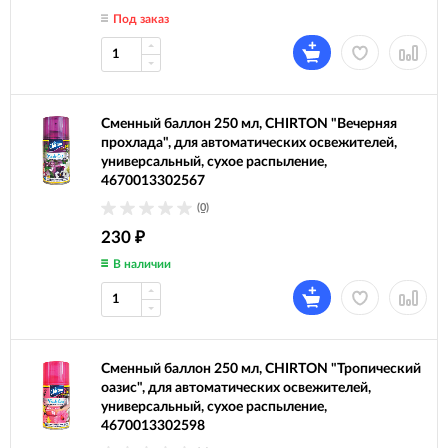
Под заказ
Сменный баллон 250 мл, CHIRTON "Вечерняя
прохлада", для автоматических освежителей,
универсальный, сухое распыление,
4670013302567
(0)
230
₽
В наличии
Сменный баллон 250 мл, CHIRTON "Тропический
оазис", для автоматических освежителей,
универсальный, сухое распыление,
4670013302598