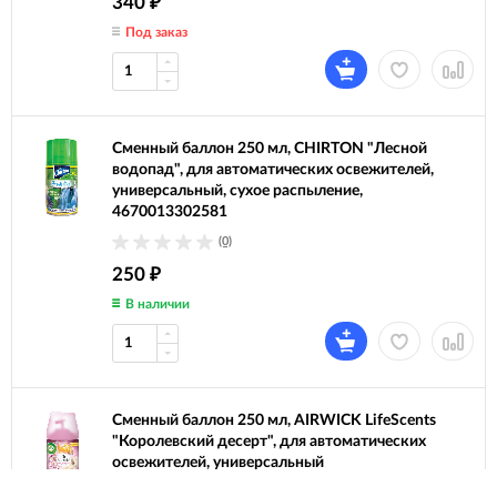
340
₽
Под заказ
Сменный баллон 250 мл, CHIRTON "Лесной
водопад", для автоматических освежителей,
универсальный, сухое распыление,
4670013302581
(0)
250
₽
В наличии
Сменный баллон 250 мл, AIRWICK LifeScents
"Королевский десерт", для автоматических
освежителей, универсальный
(0)