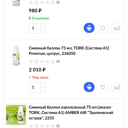
(0)
980
₽
В наличии
Сменный баллон 75 мл, TORK (Система А1)
Premium, цитрус, 236050
(0)
2 010
₽
Под заказ
Сменный баллон аэрозольный 75 мл (аналог
TORK, Система А1) AMBER AIR "Тропический
остров", 2255
(0)