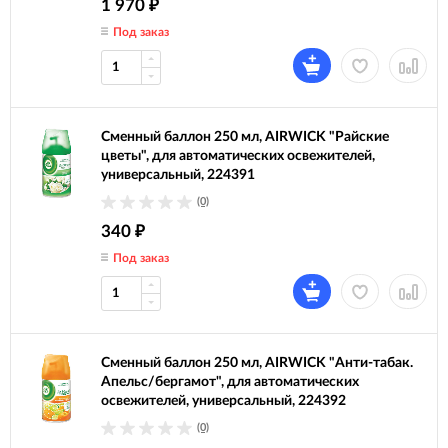
1 970
₽
Под заказ
Сменный баллон 250 мл, AIRWICK "Райские
цветы", для автоматических освежителей,
универсальный, 224391
(0)
340
₽
Под заказ
Сменный баллон 250 мл, AIRWICK "Анти-табак.
Апельс/бергамот", для автоматических
освежителей, универсальный, 224392
(0)