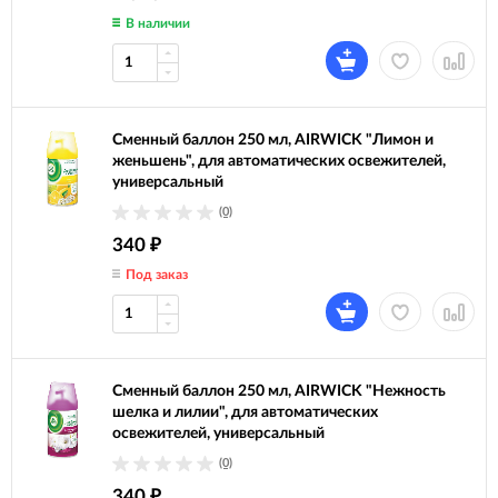
В наличии
Сменный баллон 250 мл, AIRWICK "Лимон и
женьшень", для автоматических освежителей,
универсальный
(0)
340
₽
Под заказ
Сменный баллон 250 мл, AIRWICK "Нежность
шелка и лилии", для автоматических
освежителей, универсальный
(0)
340
₽