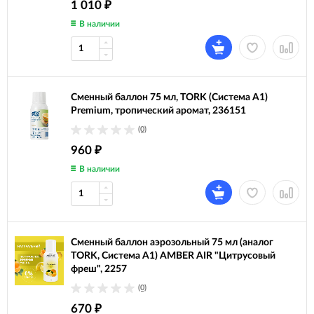
1 010
₽
В наличии
Сменный баллон 75 мл, TORK (Система А1)
Premium, тропический аромат, 236151
(0)
960
₽
В наличии
Сменный баллон аэрозольный 75 мл (аналог
TORK, Система А1) AMBER AIR "Цитрусовый
фреш", 2257
(0)
670
₽