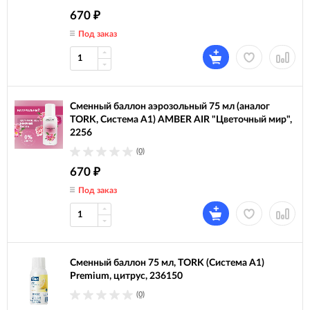
670
₽
Под заказ
Сменный баллон аэрозольный 75 мл (аналог
TORK, Система А1) AMBER AIR "Цветочный мир",
2256
(0)
670
₽
Под заказ
Сменный баллон 75 мл, TORK (Система А1)
Premium, цитрус, 236150
(0)