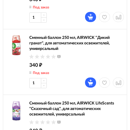
Под заказ
Сменный баллон 250 мл, AIRWICK "Дикий
гранат", для автоматических освежителей,
универсальный
(0)
340
₽
Под заказ
Сменный баллон 250 мл, AIRWICK LifeScents
"Сказочный сад", для автоматических
освежителей, универсальный
(0)