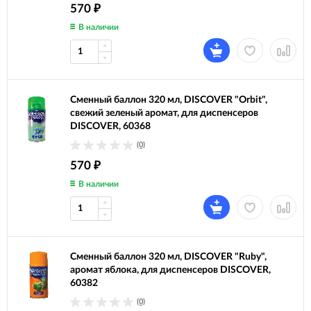
570
₽
В наличии
Сменный баллон 320 мл, DISCOVER "Orbit",
свежий зеленый аромат, для диспенсеров
DISCOVER, 60368
(0)
570
₽
В наличии
Сменный баллон 320 мл, DISCOVER "Ruby",
аромат яблока, для диспенсеров DISCOVER,
60382
(0)