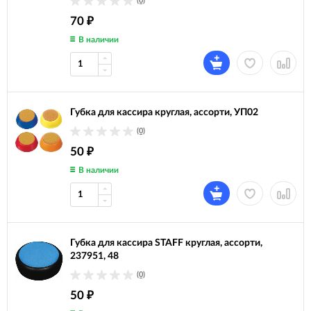
(0)
70
₽
В наличии
Губка для кассира круглая, ассорти, УП02
(0)
50
₽
В наличии
Губка для кассира STAFF круглая, ассорти,
237951, 48
(0)
50
₽