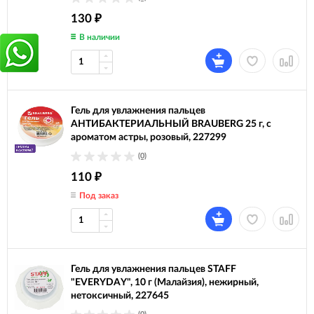
130
₽
В наличии
Гель для увлажнения пальцев
АНТИБАКТЕРИАЛЬНЫЙ BRAUBERG 25 г, c
ароматом астры, розовый, 227299
(0)
110
₽
Под заказ
Гель для увлажнения пальцев STAFF
"EVERYDAY", 10 г (Малайзия), нежирный,
нетоксичный, 227645