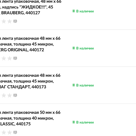
 лента упаковочная, 48 мм х 66
я, надпись "ЖИДКОЕ!!!", 45
В наличии
, BRAUBERG, 440127
(0)
 лента упаковочная 48 мм х 66
рачная, толщина 45 микрон,
В наличии
RG ORIGINAL, 440172
(0)
 лента упаковочная 48 мм х 66
рачная, толщина 45 микрон,
В наличии
Г СТАНДАРТ, 440173
(0)
 лента упаковочная 50 мм x 66
рачная, толщина 40 микрон,
В наличии
LASSIC, 440175
(0)