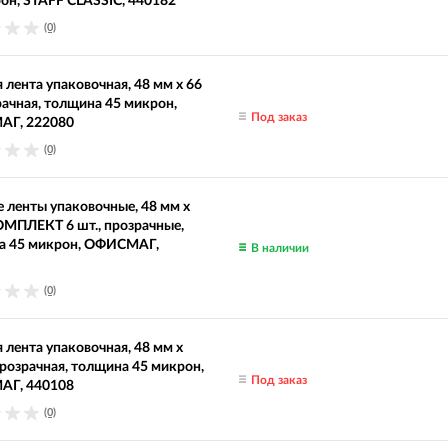
он, STAFF CLASSIC, 440182
(0)
 лента упаковочная, 48 мм х 66
рачная, толщина 45 микрон,
Под заказ
Г, 222080
(0)
 ленты упаковочные, 48 мм х
ОМПЛЕКТ 6 шт., прозрачные,
а 45 микрон, ОФИСМАГ,
В наличии
(0)
 лента упаковочная, 48 мм х
прозрачная, толщина 45 микрон,
Под заказ
Г, 440108
(0)