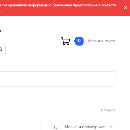
онализированную информацию, запоминая предпочтения в области
.
т
0
Корзина
пуста
54 товара
Новые и популярные