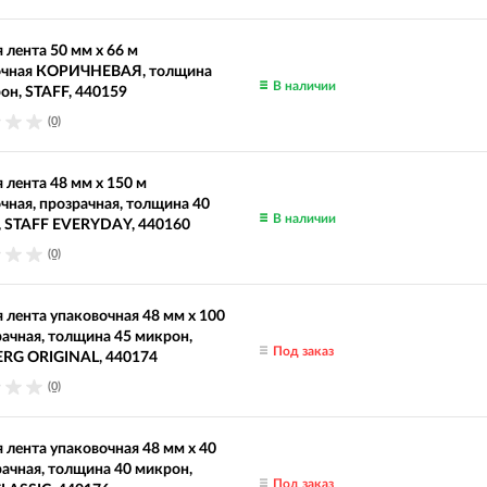
 лента 50 мм х 66 м
очная КОРИЧНЕВАЯ, толщина
В наличии
он, STAFF, 440159
(0)
 лента 48 мм х 150 м
чная, прозрачная, толщина 40
В наличии
, STAFF EVERYDAY, 440160
(0)
 лента упаковочная 48 мм х 100
рачная, толщина 45 микрон,
Под заказ
RG ORIGINAL, 440174
(0)
 лента упаковочная 48 мм x 40
рачная, толщина 40 микрон,
Под заказ