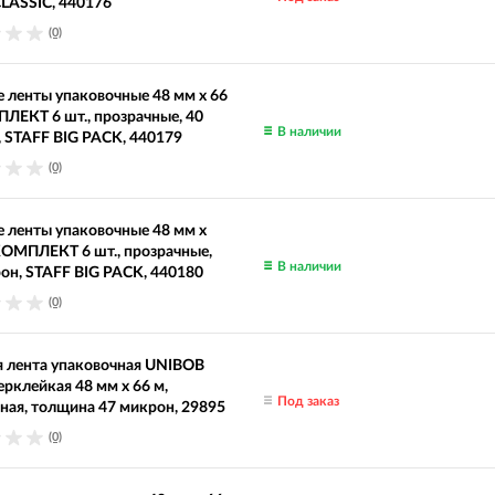
LASSIC, 440176
(0)
 ленты упаковочные 48 мм х 66
ЛЕКТ 6 шт., прозрачные, 40
В наличии
 STAFF BIG PACK, 440179
(0)
 ленты упаковочные 48 мм х
КОМПЛЕКТ 6 шт., прозрачные,
В наличии
он, STAFF BIG PACK, 440180
(0)
 лента упаковочная UNIBOB
ерклейкая 48 мм х 66 м,
Под заказ
ная, толщина 47 микрон, 29895
(0)