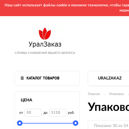
Наш сайт использует файлы cookie и похожие технологии, чтобы га
марк
СЛУЖБА СНАБЖЕНИЯ ВАШЕГО БИЗНЕСА
КАТАЛОГ ТОВАРОВ
URALZAKAZ
Главная
Упаковка
ЦЕНА
Упаков
от
до
руб.
Показано 30 из 54