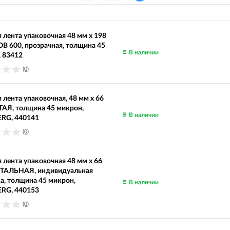
 лента упаковочная 48 мм х 198
B 600, прозрачная, толщина 45
В наличии
 83412
(0)
 лента упаковочная, 48 мм х 66
АЯ, толщина 45 микрон,
В наличии
RG, 440141
(0)
 лента упаковочная 48 мм х 66
ТАЛЬНАЯ, индивидуальная
а, толщина 45 микрон,
В наличии
RG, 440153
(0)