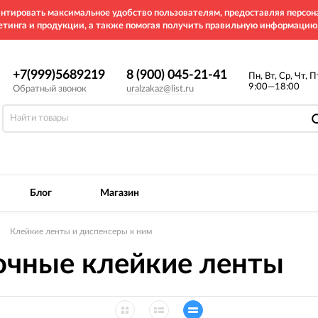
рантировать максимальное удобство пользователям, предоставляя перс
етинга и продукции, а также помогая получить правильную информацию
+7(999)5689219
8 (900) 045-21-41
Пн, Вт, Ср, Чт, П
9:00—18:00
Обратный звонок
uralzakaz@list.ru
Блог
Магазин
Клейкие ленты и диспенсеры к ним
очные клейкие ленты