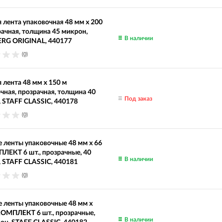
 лента упаковочная 48 мм х 200
рачная, толщина 45 микрон,
В наличии
RG ORIGINAL, 440177
(0)
 лента 48 мм х 150 м
чная, прозрачная, толщина 40
Под заказ
 STAFF CLASSIC, 440178
(0)
 ленты упаковочные 48 мм х 66
ЛЕКТ 6 шт., прозрачные, 40
В наличии
 STAFF CLASSIC, 440181
(0)
 ленты упаковочные 48 мм х
КОМПЛЕКТ 6 шт., прозрачные,
В наличии