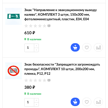
Знак "Направление к эвакуационному выходу
налево", КОМПЛЕКТ 3 штук, 150х300 мм,
фотолюминесцентный, пластик, E04, Е04
(0)
610
₽
В наличии
Знак безопасности "Запрещается загромождать
проходы", КОМПЛЕКТ 10 штук, 200х200 мм,
пленка, P12, Р12
(0)
380
₽
В наличии