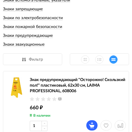
Знаки вспомогательные, указатели
Знаки запрещающие
Знаки по электробезопасности
Знаки пожарной безопасности
Знаки предупреждающие
Знаки эвакуационные
Фильтр
Знак предупреждающий "Осторожно! Скользкий
пол!" пластиковый, 62х30 см, LAIMA
PROFESSIONAL, 608006
(0)
660
₽
В наличии