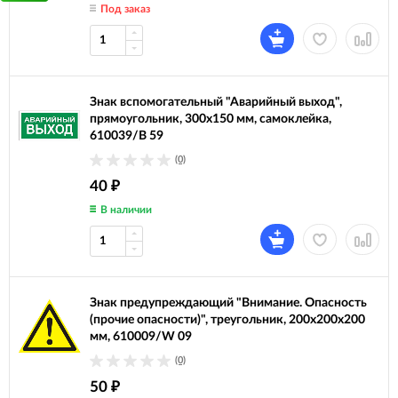
Под заказ
Знак вспомогательный "Аварийный выход",
прямоугольник, 300х150 мм, самоклейка,
610039/В 59
(0)
40
₽
В наличии
Знак предупреждающий "Внимание. Опасность
(прочие опасности)", треугольник, 200х200х200
мм, 610009/W 09
(0)
50
₽