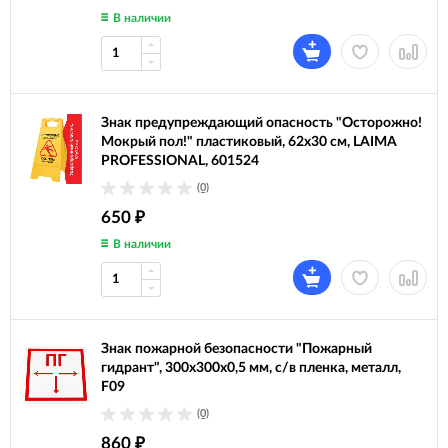
В наличии
Знак предупреждающий опасность "Осторожно!
Мокрый пол!" пластиковый, 62х30 см, LAIMA
PROFESSIONAL, 601524
(0)
650
₽
В наличии
Знак пожарной безопасности "Пожарный
гидрант", 300х300х0,5 мм, с/в пленка, металл,
F09
(0)
860
₽