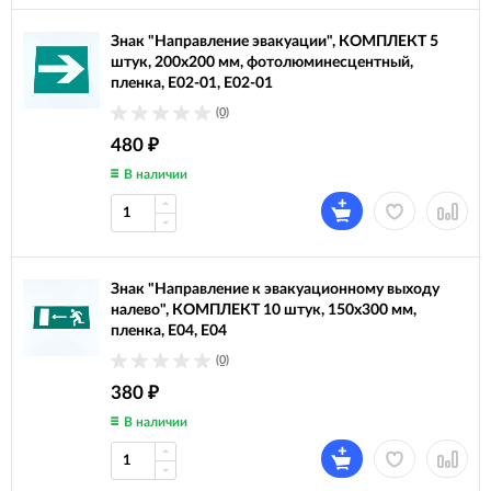
Знак "Направление эвакуации", КОМПЛЕКТ 5
штук, 200х200 мм, фотолюминесцентный,
пленка, E02-01, Е02-01
(0)
480
₽
В наличии
Знак "Направление к эвакуационному выходу
налево", КОМПЛЕКТ 10 штук, 150х300 мм,
пленка, E04, Е04
(0)
380
₽
В наличии