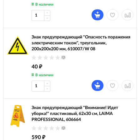
В наличии
Знак предупреждающий "Опасность поражения
электрическим током", треугольник,
200х200х200 мм, 610007/W 08
(0)
40
₽
В наличии
Знак предупреждающий "Внимание! Идет
уборка!" пластиковый, 62х30 см, LAIMA
PROFESSIONAL, 606664
(0)
590
₽