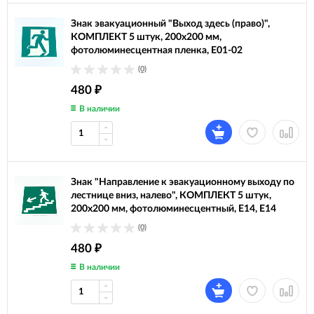
Знак эвакуационный "Выход здесь (право)",
КОМПЛЕКТ 5 штук, 200х200 мм,
фотолюминесцентная пленка, Е01-02
(0)
480
₽
В наличии
Знак "Направление к эвакуационному выходу по
лестнице вниз, налево", КОМПЛЕКТ 5 штук,
200х200 мм, фотолюминесцентный, E14, Е14
(0)
480
₽
В наличии