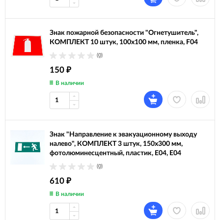
Знак пожарной безопасности "Огнетушитель",
КОМПЛЕКТ 10 штук, 100х100 мм, пленка, F04
(0)
150
₽
В наличии
Знак "Направление к эвакуационному выходу
налево", КОМПЛЕКТ 3 штук, 150х300 мм,
фотолюминесцентный, пластик, E04, Е04
(0)
610
₽
В наличии