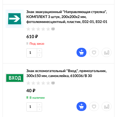
Знак эвакуационный "Направляющая стрелка",
КОМПЛЕКТ 3 штук, 200х200х2 мм,
фотолюминесцентный, пластик, E02-01, Е02-01
(0)
610
₽
Под заказ
Знак вспомогательный "Вход", прямоугольник,
300х150 мм, самоклейка, 610036/В 30
(0)
40
₽
В наличии