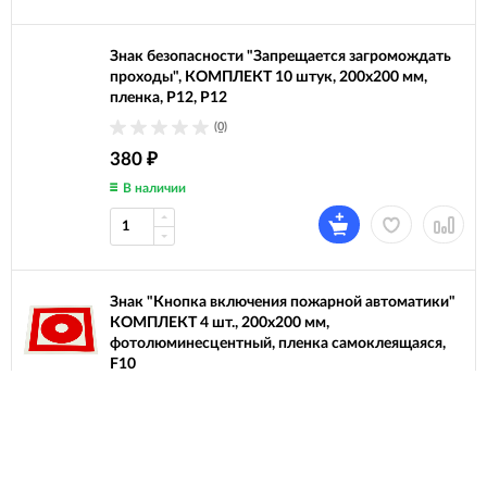
Знак безопасности "Запрещается загромождать
проходы", КОМПЛЕКТ 10 штук, 200х200 мм,
пленка, P12, Р12
(0)
380
₽
В наличии
Знак "Кнопка включения пожарной автоматики"
КОМПЛЕКТ 4 шт., 200х200 мм,
фотолюминесцентный, пленка самоклеящаяся,
F10
(0)
320
₽
Под заказ