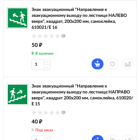
Знак эвакуационный "Направление к
эвакуационному выходу по лестнице НАЛЕВО
вверх", квадрат, 200х200 мм, самоклейка,
610021/Е 16
(0)
50
₽
В наличии
Знак эвакуационный "Направление к
эвакуационному выходу по лестнице НАПРАВО
вверх", квадрат 200х200 мм, самоклейка, 610020/
Е 15
(0)
40
₽
Под заказ