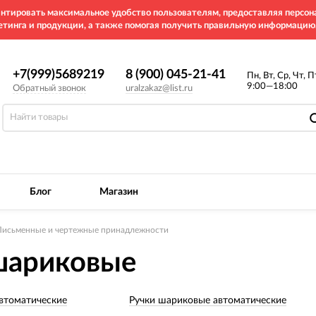
рантировать максимальное удобство пользователям, предоставляя перс
етинга и продукции, а также помогая получить правильную информацию
+7(999)5689219
8 (900) 045-21-41
Пн, Вт, Ср, Чт, П
9:00—18:00
Обратный звонок
uralzakaz@list.ru
Блог
Магазин
Письменные и чертежные принадлежности
шариковые
втоматические
Ручки шариковые автоматические