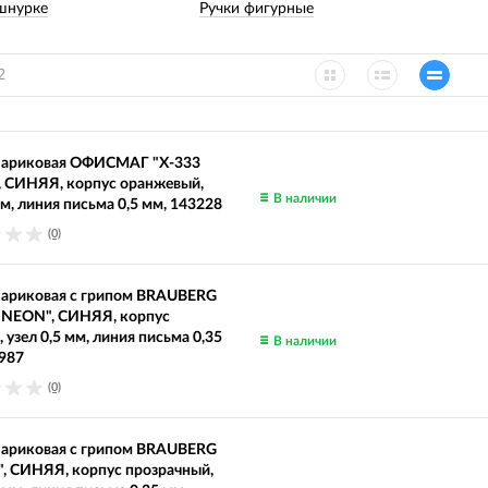
шнурке
Ручки фигурные
2
шариковая ОФИСМАГ "X-333
, СИНЯЯ, корпус оранжевый,
В наличии
мм, линия письма 0,5 мм, 143228
(0)
шариковая с грипом BRAUBERG
 NEON", СИНЯЯ, корпус
, узел 0,5 мм, линия письма 0,35
В наличии
987
(0)
шариковая с грипом BRAUBERG
, СИНЯЯ, корпус прозрачный,