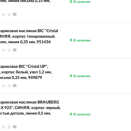
5 мм, линия письма 0,35 мм,
В наличии
(0)
ариковая масляная BIC "Cristal
СИНЯЯ, корпус тонированный,
В наличии
2 мм, линия 0,35 мм, 951434
(0)
ариковая BIC "Cristal UP",
корпус белый, узел 1,2 мм,
В наличии
исьма 0,35 мм, 949879
(0)
шариковая масляная BRAUBERG
-X 925", СИНЯЯ, корпус черный,
стые детали, линия 0,5 мм,
В наличии
(0)