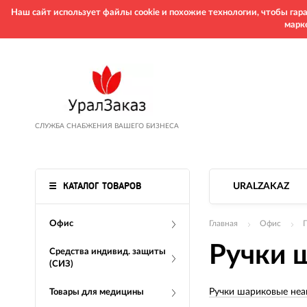
Наш сайт использует файлы cookie и похожие технологии, чтобы га
марк
СЛУЖБА СНАБЖЕНИЯ ВАШЕГО БИЗНЕСА
КАТАЛОГ ТОВАРОВ
URALZAKAZ
Офис
Главная
Офис
Ручки 
Средства индивид. защиты
(СИЗ)
Ручки шариковые неа
Товары для медицины