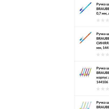
Ручка ш
BRAUBE
0,7 мм,
Ручка ш
BRAUBE
СИНЯЯ, 
мм, 144
Ручка ш
BRAUBE
корпус 
144106
Ручка ш
BRAUBE