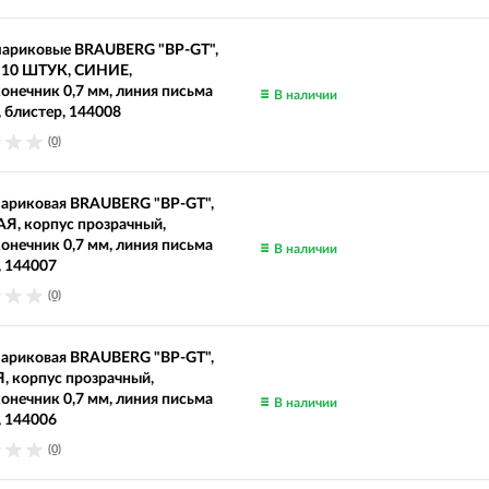
шариковые BRAUBERG "BP-GT",
10 ШТУК, СИНИЕ,
онечник 0,7 мм, линия письма
В наличии
, блистер, 144008
(0)
шариковая BRAUBERG "BP-GT",
Я, корпус прозрачный,
онечник 0,7 мм, линия письма
В наличии
, 144007
(0)
шариковая BRAUBERG "BP-GT",
 корпус прозрачный,
онечник 0,7 мм, линия письма
В наличии
, 144006
(0)