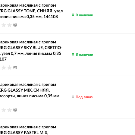
ариковая масляная с грипом
RG GLASSY TONE, СИНЯЯ, узел
В наличии
 линия письма 0,35 мм, 144108
(0)
ариковая масляная с грипом
RG GLASSY SKY BLUE, СВЕТЛО-
узел 0,7 мм, линия письма 0,35
В наличии
107
(0)
ариковая масляная с грипом
RG GLASSY MIX, СИНЯЯ,
ассорти, линия письма 0,35 мм,
Под заказ
(0)
ариковая масляная с грипом
RG GLASSY PASTEL MIX,