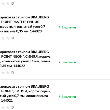
(0)
шариковая с грипом BRAUBERG
K POINT PASTEL", СИНЯЯ,
ассорти, игольчатый узел 0,7
В наличии
ия письма 0,35 мм, 144023
(0)
шариковая с грипом BRAUBERG
K POINT NEON", СИНЯЯ, корпус
, игольчатый узел 0,7 мм, линия
В наличии
0,35 мм, 144022
(0)
шариковая с грипом BRAUBERG
K POINT", СИНЯЯ, корпус серый,
тый узел 0,7 мм, линия письма
В наличии
, 144021
(0)