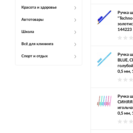
Красота и здоровье
Ручка 
"Techno
Автотовары
золотис
144223
Школа
Всё для клининга
Ручка 
Спорт и отдых
BLUE, С
голубой
0,5 мм,
Ручка 
СИНЯЯ, 
игольча
0,5 мм,