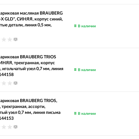
шариковая масляная BRAUBERG
-X GLD", СИНЯЯ, корпус синий,
тые детали, линия 0,5 мм,
В наличии
(0)
шариковая BRAUBERG TRIOS
ИНЯЯ, трехгранная, корпус
, игольчатый узел 0,7 мм, линия
В наличии
 144158
(0)
шариковая BRAUBERG TRIOS,
трехгранная, ассорти,
тый узел 0,7 мм, линия письма
В наличии
 144153
(0)