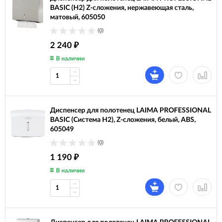
BASIC (H2) Z-сложения, нержавеющая сталь,
матовый, 605050
(0)
2 240
₽
В наличии
Диспенсер для полотенец LAIMA PROFESSIONAL
BASIC (Система H2), Z-сложения, белый, ABS,
605049
(0)
1 190
₽
В наличии