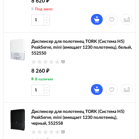
8 620
₽
Под заказ
Диспенсер для полотенец TORK (Система H5)
PeakServe, mini (вмещает 1230 полотенец), белый,
552550
(0)
8 260
₽
В наличии
Диспенсер для полотенец TORK (Система H5)
PeakServe, mini (вмещает 1230 полотенец),
черный, 552558
(0)