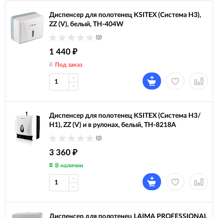
Диспенсер для полотенец KSITEX (Система H3),
ZZ (V), белый, ТН-404W
(0)
1 440
₽
Под заказ
Диспенсер для полотенец KSITEX (Система H3/
Н1), ZZ (V) и в рулонах, белый, ТН-8218A
(0)
3 360
₽
В наличии
Диспенсер для полотенец LAIMA PROFESSIONAL