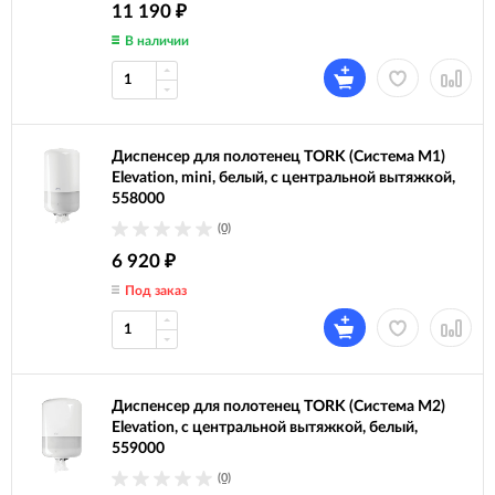
11 190
₽
В наличии
Диспенсер для полотенец TORK (Система M1)
Elevation, mini, белый, с центральной вытяжкой,
558000
(0)
6 920
₽
Под заказ
Диспенсер для полотенец TORK (Система M2)
Elevation, с центральной вытяжкой, белый,
559000
(0)