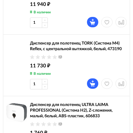
11 940
₽
В наличии
Диспенсер для полотенец TORK (Система М4)
Reflex, с центральной вытяжкой, белый, 473190
(0)
11 730
₽
В наличии
Диспенсер для полотенец ULTRA LAIMA
PROFESSIONAL (Система H2), Z-сложения,
малый, белый, ABS-пластик, 606833
(0)
1 760
₽