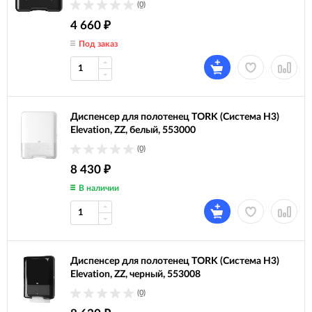
(0)
4 660
₽
Под заказ
Диспенсер для полотенец TORK (Система H3)
Elevation, ZZ, белый, 553000
(0)
8 430
₽
В наличии
Диспенсер для полотенец TORK (Система H3)
Elevation, ZZ, черный, 553008
(0)