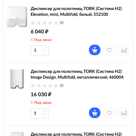
Диспенсер для полотенец TORK (Система H2)
Elevation, mini, Multifold, белый, 552100
(0)
6 040
₽
Под заказ
Диспенсер для полотенец TORK (Система H2)
Image Design, Multifold, металлический, 460004
(0)
16 030
₽
Под заказ
Диспенсер для полотенец TORK (Система H2)