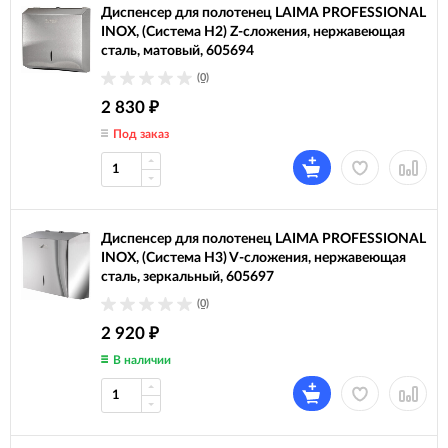
Диспенсер для полотенец LAIMA PROFESSIONAL
INOX, (Система H2) Z-сложения, нержавеющая
сталь, матовый, 605694
(0)
2 830
₽
Под заказ
Диспенсер для полотенец LAIMA PROFESSIONAL
INOX, (Система H3) V-сложения, нержавеющая
сталь, зеркальный, 605697
(0)
2 920
₽
В наличии