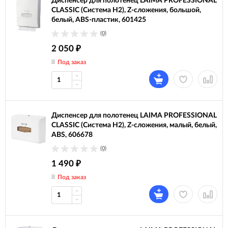
Диспенсер для полотенец LAIMA PROFESSIONAL
CLASSIC (Система H2), Z-сложения, большой,
белый, ABS-пластик, 601425
(0)
2 050
₽
Под заказ
Диспенсер для полотенец LAIMA PROFESSIONAL
CLASSIC (Система H2), Z-сложения, малый, белый,
ABS, 606678
(0)
1 490
₽
Под заказ