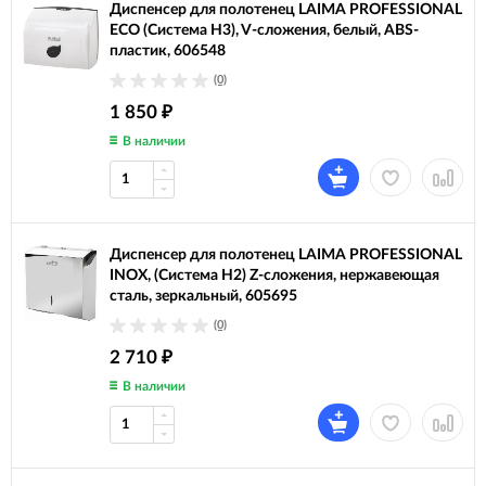
Диспенсер для полотенец LAIMA PROFESSIONAL
ECO (Система H3), V-сложения, белый, ABS-
пластик, 606548
(0)
1 850
₽
В наличии
Диспенсер для полотенец LAIMA PROFESSIONAL
INOX, (Система H2) Z-сложения, нержавеющая
сталь, зеркальный, 605695
(0)
2 710
₽
В наличии