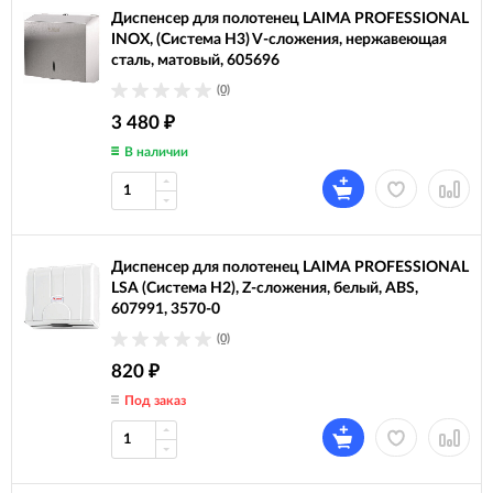
Диспенсер для полотенец LAIMA PROFESSIONAL
INOX, (Система H3) V-сложения, нержавеющая
сталь, матовый, 605696
(0)
3 480
₽
В наличии
Диспенсер для полотенец LAIMA PROFESSIONAL
LSA (Система H2), Z-сложения, белый, ABS,
607991, 3570-0
(0)
820
₽
Под заказ