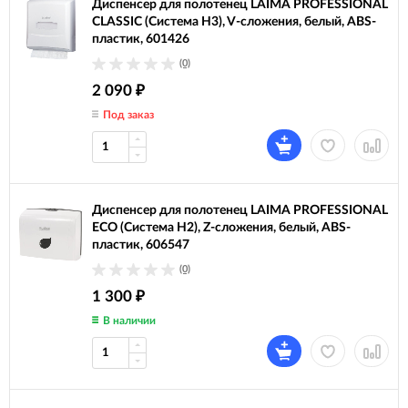
Диспенсер для полотенец LAIMA PROFESSIONAL
CLASSIC (Система H3), V-сложения, белый, ABS-
пластик, 601426
(0)
2 090
₽
Под заказ
Диспенсер для полотенец LAIMA PROFESSIONAL
ECO (Система H2), Z-сложения, белый, ABS-
пластик, 606547
(0)
1 300
₽
В наличии