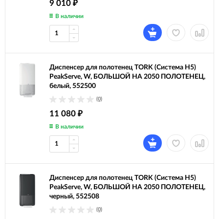
9 010
₽
В наличии
Диспенсер для полотенец TORK (Система H5)
PeakServe, W, БОЛЬШОЙ НА 2050 ПОЛОТЕНЕЦ,
белый, 552500
(0)
11 080
₽
В наличии
Диспенсер для полотенец TORK (Система H5)
PeakServe, W, БОЛЬШОЙ НА 2050 ПОЛОТЕНЕЦ,
черный, 552508
(0)