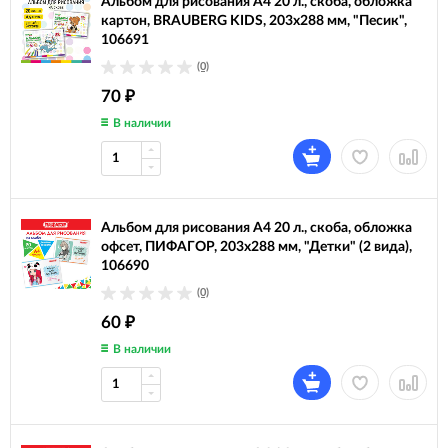
Альбом для рисования А4 20 л., скоба, обложка
картон, BRAUBERG KIDS, 203х288 мм, "Песик",
106691
(0)
70
₽
В наличии
Альбом для рисования А4 20 л., скоба, обложка
офсет, ПИФАГОР, 203х288 мм, "Детки" (2 вида),
106690
(0)
60
₽
В наличии