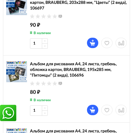
картон, BRAUBERG, 203х288 мм, "Цветы" (2 вида),
106697
(0)
90
₽
В наличии
Альбом для рисования А4, 24 листа, гребень,
обложка картон, BRAUBERG, 195х285 мм,
"Питомцы" (2 вида), 106696
(0)
80
₽
В наличии
Альбом для рисования А4, 24 листа, гребень,