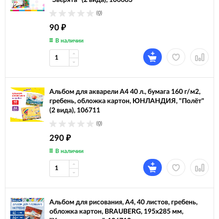
"Зверята" (2 вида), 106683
(0)
90
₽
В наличии
Альбом для акварели А4 40 л., бумага 160 г/м2,
гребень, обложка картон, ЮНЛАНДИЯ, "Полёт"
(2 вида), 106711
(0)
290
₽
В наличии
Альбом для рисования, А4, 40 листов, гребень,
обложка картон, BRAUBERG, 195х285 мм,