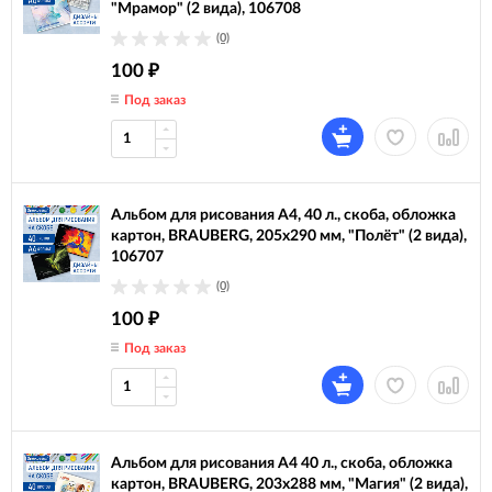
"Мрамор" (2 вида), 106708
(0)
100
₽
Под заказ
Альбом для рисования А4, 40 л., скоба, обложка
картон, BRAUBERG, 205х290 мм, "Полёт" (2 вида),
106707
(0)
100
₽
Под заказ
Альбом для рисования А4 40 л., скоба, обложка
картон, BRAUBERG, 203х288 мм, "Магия" (2 вида),