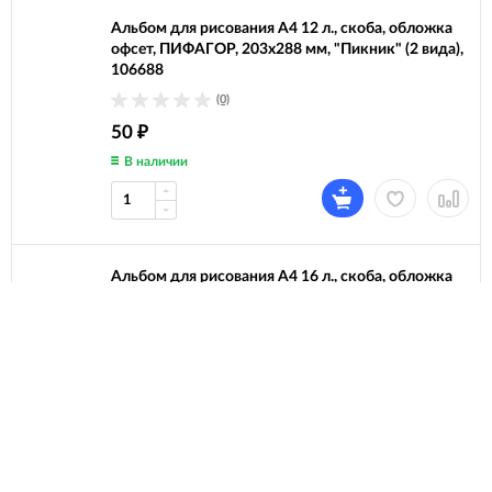
Альбом для рисования А4 12 л., скоба, обложка
офсет, ПИФАГОР, 203х288 мм, "Пикник" (2 вида),
106688
(0)
50
₽
В наличии
Альбом для рисования А4 16 л., скоба, обложка
офсет, ПИФАГОР, 203х288 мм, "Эники-беники" (2
вида), 106689
(0)
50
₽
Под заказ