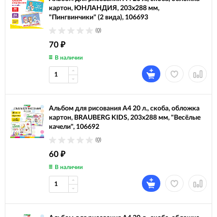
картон, ЮНЛАНДИЯ, 203х288 мм,
"Пингвинчики" (2 вида), 106693
(0)
70
₽
В наличии
Альбом для рисования А4 20 л., скоба, обложка
картон, BRAUBERG KIDS, 203х288 мм, "Весёлые
качели", 106692
(0)
60
₽
В наличии