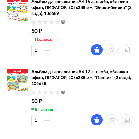
Альбом для рисования А4 16 л., скоба, обложка
офсет, ПИФАГОР, 203х288 мм, "Эники-беники" (2
вида), 106689
(0)
50
₽
Под заказ
Альбом для рисования А4 12 л., скоба, обложка
офсет, ПИФАГОР, 203х288 мм, "Пикник" (2 вида),
106688
(0)
50
₽
В наличии