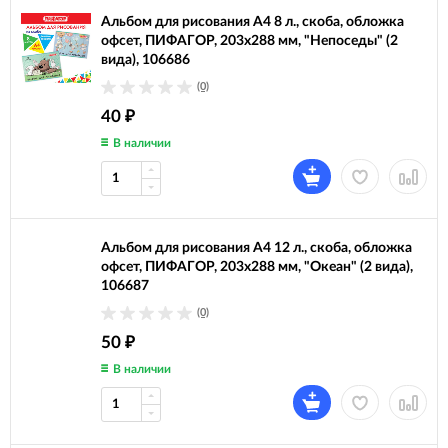
Альбом для рисования А4 8 л., скоба, обложка
офсет, ПИФАГОР, 203х288 мм, "Непоседы" (2
вида), 106686
(0)
40
₽
В наличии
Альбом для рисования А4 12 л., скоба, обложка
офсет, ПИФАГОР, 203х288 мм, "Океан" (2 вида),
106687
(0)
50
₽
В наличии