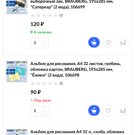
выборочный лак, BRAUBERG, 195х285 мм,
"Суперкар" (2 вида), 106699
(0)
120
₽
В наличии
Альбом для рисования, А4 32 листов, гребень,
обложка картон, BRAUBERG, 195х285 мм,
"Ёжики" (2 вида), 106698
(0)
90
₽
Под заказ
Альбом для рисования А4 32 л., скоба, обложка