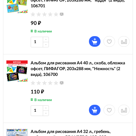
офсет, ПИФАГОР, 203х288 мм, "Тедди" (2 вида),
106701
(0)
90
₽
В наличии
Альбом для рисования А4 40 л., скоба, обложка
офсет, ПИФАГОР, 203х288 мм, "Нежность" (2
вида), 106700
(0)
110
₽
В наличии
Альбом для рисования А4 32 л., гребень,