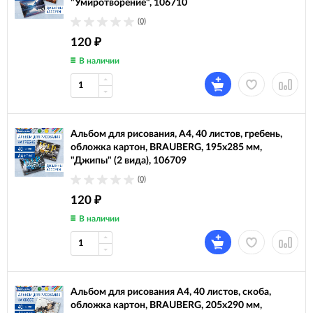
"Умиротворение", 106710
(0)
120
₽
В наличии
Альбом для рисования, А4, 40 листов, гребень,
обложка картон, BRAUBERG, 195х285 мм,
"Джипы" (2 вида), 106709
(0)
120
₽
В наличии
Альбом для рисования А4, 40 листов, скоба,
обложка картон, BRAUBERG, 205х290 мм,