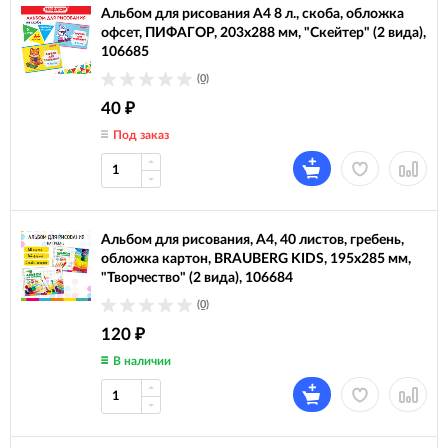
Альбом для рисования А4 8 л., скоба, обложка
офсет, ПИФАГОР, 203х288 мм, "Скейтер" (2 вида),
106685
(0)
40
₽
Под заказ
Альбом для рисования, А4, 40 листов, гребень,
обложка картон, BRAUBERG KIDS, 195х285 мм,
"Творчество" (2 вида), 106684
(0)
120
₽
В наличии