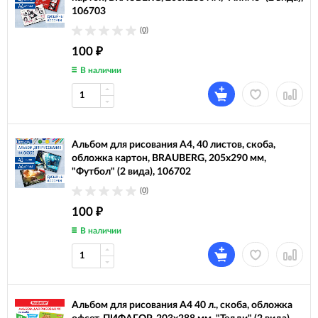
106703
(0)
100
₽
В наличии
Альбом для рисования А4, 40 листов, скоба,
обложка картон, BRAUBERG, 205х290 мм,
"Футбол" (2 вида), 106702
(0)
100
₽
В наличии
Альбом для рисования А4 40 л., скоба, обложка