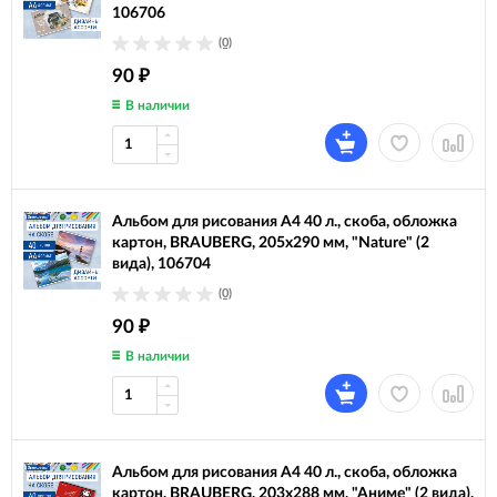
106706
(0)
90
₽
В наличии
Альбом для рисования А4 40 л., скоба, обложка
картон, BRAUBERG, 205х290 мм, "Nature" (2
вида), 106704
(0)
90
₽
В наличии
Альбом для рисования А4 40 л., скоба, обложка
картон, BRAUBERG, 203х288 мм, "Аниме" (2 вида),