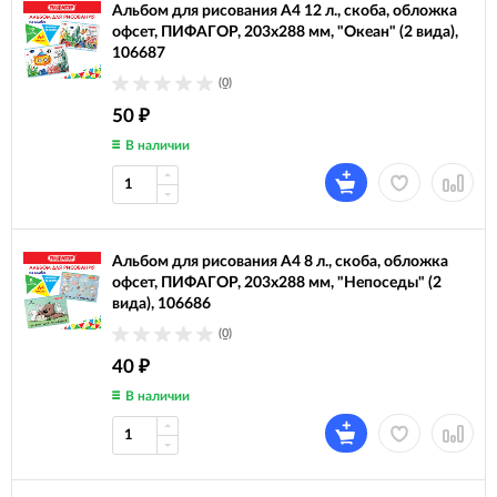
Альбом для рисования А4 12 л., скоба, обложка
офсет, ПИФАГОР, 203х288 мм, "Океан" (2 вида),
106687
(0)
50
₽
В наличии
Альбом для рисования А4 8 л., скоба, обложка
офсет, ПИФАГОР, 203х288 мм, "Непоседы" (2
вида), 106686
(0)
40
₽
В наличии