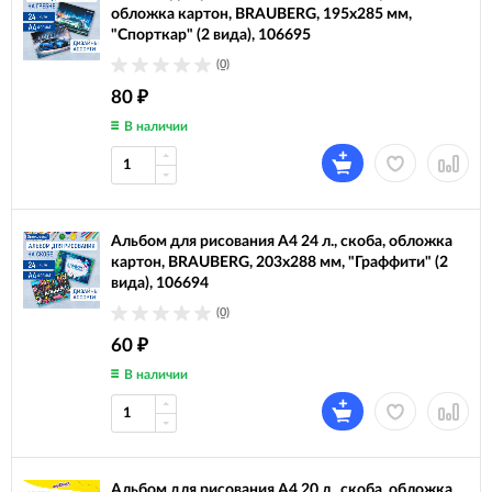
обложка картон, BRAUBERG, 195х285 мм,
"Спорткар" (2 вида), 106695
(0)
80
₽
В наличии
Альбом для рисования А4 24 л., скоба, обложка
картон, BRAUBERG, 203х288 мм, "Граффити" (2
вида), 106694
(0)
60
₽
В наличии
Альбом для рисования А4 20 л., скоба, обложка