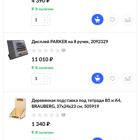
4 390
₽
В наличии
Дисплей PARKER на 8 ручек, 2092329
(0)
11 010
₽
В наличии
Деревянная подставка под тетради B5 и A4,
BRAUBERG, 37х24х23 см, 505919
(0)
1 340
₽
В наличии