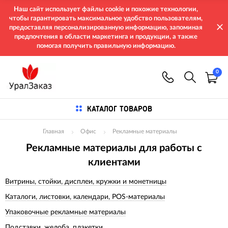
Наш сайт использует файлы cookie и похожие технологии,
чтобы гарантировать максимальное удобство пользователям,
предоставляя персонализированную информацию, запоминая
предпочтения в области маркетинга и продукции, а также
помогая получить правильную информацию.
0
КАТАЛОГ ТОВАРОВ
Главная
Офис
Рекламные материалы
Рекламные материалы для работы с
клиентами
Витрины, стойки, дисплеи, кружки и монетницы
Каталоги, листовки, календари, POS-материалы
Упаковочные рекламные материалы
Подставки, желоба, плакетки