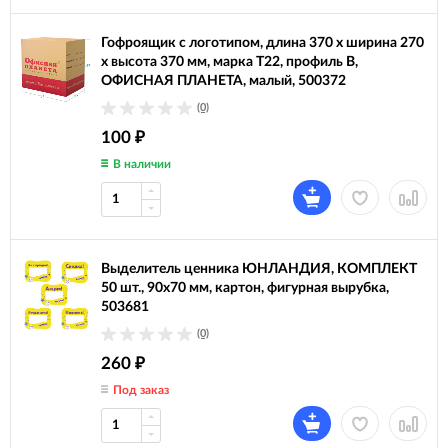
Гофроящик с логотипом, длина 370 х ширина 270
х высота 370 мм, марка Т22, профиль В,
ОФИСНАЯ ПЛАНЕТА, малый, 500372
(0)
100
₽
В наличии
Выделитель ценника ЮНЛАНДИЯ, КОМПЛЕКТ
50 шт., 90х70 мм, картон, фигурная вырубка,
503681
(0)
260
₽
Под заказ