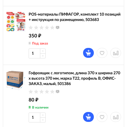
POS-материалы ПИФАГОР, комплект 10 позиций
+ инструкция по размещению, 503683
(0)
350
₽
Под заказ
Гофроящик с логотипом, длина 370 х ширина 270
х высота 370 мм, марка Т22, профиль В, ОФИС-
ЗАКАЗ, малый, 501386
(0)
80
₽
В наличии