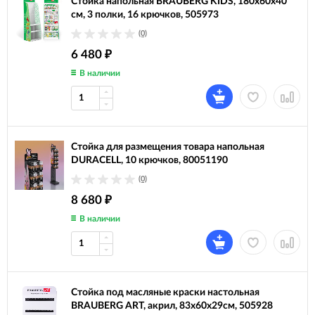
Стойка напольная BRAUBERG KIDS, 180х60х40
см, 3 полки, 16 крючков, 505973
(0)
6 480
₽
В наличии
Стойка для размещения товара напольная
DURACELL, 10 крючков, 80051190
(0)
8 680
₽
В наличии
Стойка под масляные краски настольная
BRAUBERG ART, акрил, 83х60х29см, 505928