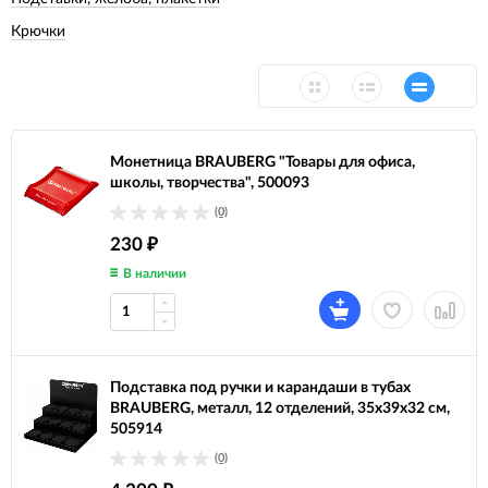
Крючки
Монетница BRAUBERG "Товары для офиса,
школы, творчества", 500093
(0)
230
₽
В наличии
Подставка под ручки и карандаши в тубах
BRAUBERG, металл, 12 отделений, 35x39x32 см,
505914
(0)