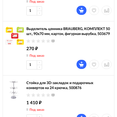
Под заказ
Выделитель ценника BRAUBERG, КОМПЛЕКТ 50
шт., 90х70 мм, картон, фигурная вырубка, 503679
(0)
270
₽
Под заказ
Стойка для 3D-закладок и подарочных
конвертов на 24 крючка, 500876
(0)
1 410
₽
Под заказ