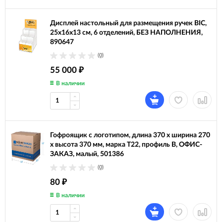
Дисплей настольный для размещения ручек BIC,
25х16х13 см, 6 отделений, БЕЗ НАПОЛНЕНИЯ,
890647
(0)
55 000
₽
В наличии
Гофроящик с логотипом, длина 370 х ширина 270
х высота 370 мм, марка Т22, профиль В, ОФИС-
ЗАКАЗ, малый, 501386
(0)
80
₽
В наличии