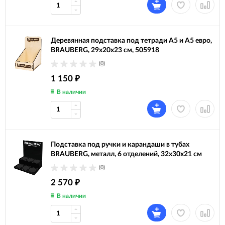
Деревянная подставка под тетради А5 и A5 евро,
BRAUBERG, 29х20х23 см, 505918
(0)
1 150
₽
В наличии
Подставка под ручки и карандаши в тубах
BRAUBERG, металл, 6 отделений, 32x30x21 см
(0)
2 570
₽
В наличии