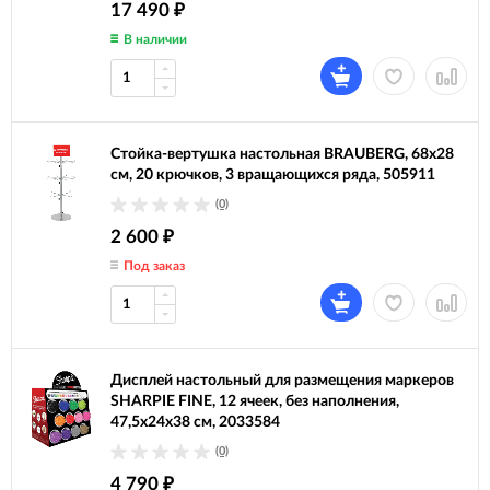
17 490
₽
В наличии
Стойка-вертушка настольная BRAUBERG, 68х28
см, 20 крючков, 3 вращающихся ряда, 505911
(0)
2 600
₽
Под заказ
Дисплей настольный для размещения маркеров
SHARPIE FINE, 12 ячеек, без наполнения,
47,5х24х38 см, 2033584
(0)
4 790
₽