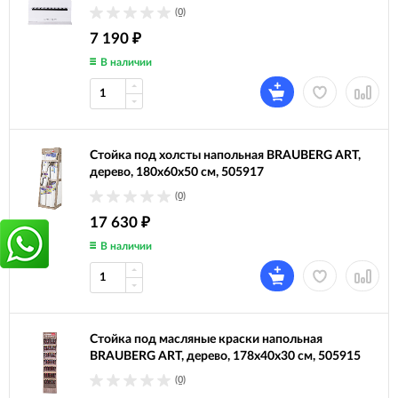
(0)
7 190
₽
В наличии
Стойка под холсты напольная BRAUBERG ART,
дерево, 180х60х50 см, 505917
(0)
17 630
₽
В наличии
Стойка под масляные краски напольная
BRAUBERG ART, дерево, 178х40х30 см, 505915
(0)