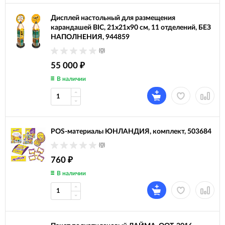
Дисплей настольный для размещения
карандашей BIC, 21х21х90 см, 11 отделений, БЕЗ
НАПОЛНЕНИЯ, 944859
(0)
55 000
₽
В наличии
POS-материалы ЮНЛАНДИЯ, комплект, 503684
(0)
760
₽
В наличии