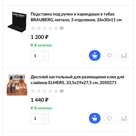
Подставка под ручки и карандаши в тубах
BRAUBERG, металл, 3 отделения, 26x30x11 см
(0)
1 200
₽
В наличии
Дисплей настольный для размещения клея для
слаймов ELMERS, 33,5х19х27,5 см, 2050271
(0)
1 440
₽
В наличии