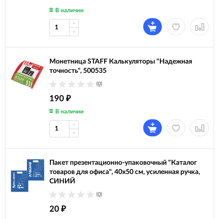
В наличии
Монетница STAFF Калькуляторы "Надежная
точность", 500535
(0)
190
₽
В наличии
Пакет презентационно-упаковочный "Каталог
товаров для офиса", 40х50 см, усиленная ручка,
СИНИЙ
(0)
20
₽